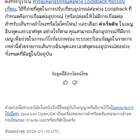
ดังที่ระบุไว้ใน
หัวข้อเลือกอุปกรณ์ต่อพ่วง Loopback ที่จะปรับ
เทียบ
, วิธีที่ง่ายที่สุดในการปรับเทียบอุปกรณ์ต่อพ่วง Loopback ที่
กำหนดคือการเชื่อมต่ออุปกรณ์ (หรือปล่อยให้ไม่มีการเชื่อมต่อ
สำหรับเส้นทางลำโพงหรือไมโครโฟน) และเลือก
ค่าเริ่มต้น
ในเมนู
อินพุตและเอาต์พุต อย่างไรก็ตาม คุณสามารถเลือกอุปกรณ์ที่มีจาก
เมนูเพื่อช่วยในการแก้ไขข้อบกพร่อง ระบบจะป้อนข้อมูลในรายการ
เหล่านี้ด้วยรายการเส้นทางอินพุตและเอาต์พุตของอุปกรณ์ต่อพ่วง
ทั้งหมดที่มีอยู่ในปัจจุบัน
ข้อมูลนี้มีประโยชน์ไหม
ตัวอย่างเนื้อหาและโค้ดในหน้าเว็บนี้ขึ้นอยู่กับใบอนุญาตที่อธิบายไว้ใน
ใบอนุญาตการ
ใช้เนื้อหา
Java และ OpenJDK เป็นเครื่องหมายการค้าหรือเครื่องหมายการค้าจด
ทะเบียนของ Oracle และ/หรือบริษัทในเครือ
อัปเดตล่าสุด 2026-07-10 UTC