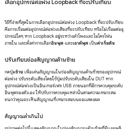
เลือกอุปกรณ์ต่อพ่วง Loopback ที่จะปรับเทียบ
วิธีที่ง่ายที่สุดในการเลือกอุปกรณ์ต่อพ่วง Loopback ที่จะปรับเทียบ
คือการเชื่อมต่ออุปกรณ์ต่อพ่วงเสียงที่จะปรับเทียบ หรือไม่เชื่อมต่ออุ
ปกรณ์ใดๆ หาก Loopback อยู่ระหว่างลำโพงและไมโครโฟน
ภายใน และตั้งค่าการเลือก
อินพุต
และ
เอาต์พุต
เป็น
ค่าเริ่มต้น
ปรับเทียบช่องสัญญาณด้านซ้าย
กดปุ่ม
ซ้าย
เพื่อเล่นสัญญาณในช่องสัญญาณด้านซ้ายของอุปกรณ์
ต่อพ่วง ปรับระดับเสียงโดยใช้ปุ่มปรับระดับเสียงใน DUT หาก
อุปกรณ์ต่อพ่วงเป็นอินเทอร์เฟซ USB ภายนอกที่มีการควบคุมระดับ
อินพุตของตัวเอง ให้ปรับการควบคุมเหล่านั้นตามความเหมาะสม
จนกว่าคุณจะเห็นสัญญาณที่เหมาะสมบนจอแสดงผล
สัญญาณต่ำเกินไป
รูปภาพต่อไปนี้แสดงสัญญาณในช่องสัญญาณด้านซ้ายที่มีแอมพลิ