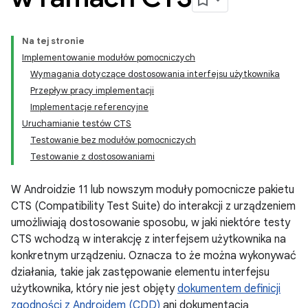
Na tej stronie
Implementowanie modułów pomocniczych
Wymagania dotyczące dostosowania interfejsu użytkownika
Przepływ pracy implementacji
Implementacje referencyjne
Uruchamianie testów CTS
Testowanie bez modułów pomocniczych
Testowanie z dostosowaniami
W Androidzie 11 lub nowszym moduły pomocnicze pakietu
CTS (Compatibility Test Suite) do interakcji z urządzeniem
umożliwiają dostosowanie sposobu, w jaki niektóre testy
CTS wchodzą w interakcję z interfejsem użytkownika na
konkretnym urządzeniu. Oznacza to że można wykonywać
działania, takie jak zastępowanie elementu interfejsu
użytkownika, który nie jest objęty
dokumentem definicji
zgodności z Androidem (CDD)
ani dokumentacją