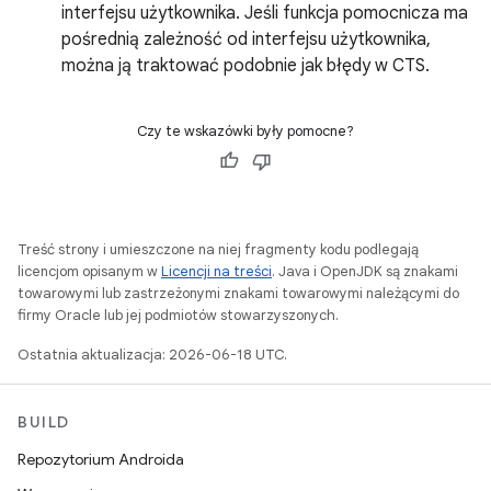
interfejsu użytkownika. Jeśli funkcja pomocnicza ma
pośrednią zależność od interfejsu użytkownika,
można ją traktować podobnie jak błędy w CTS.
Czy te wskazówki były pomocne?
Treść strony i umieszczone na niej fragmenty kodu podlegają
licencjom opisanym w
Licencji na treści
. Java i OpenJDK są znakami
towarowymi lub zastrzeżonymi znakami towarowymi należącymi do
firmy Oracle lub jej podmiotów stowarzyszonych.
Ostatnia aktualizacja: 2026-06-18 UTC.
BUILD
Repozytorium Androida