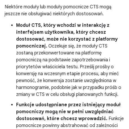
Niektóre moduły lub moduły pomocnicze CTS mogą
jeszcze nie obsługiwać niektórych dostosowań.
Moduł CTS, który wchodzi w interakcję z
interfejsem użytkownika, który chcesz
dostosować, może nie korzystać z platformy
pomocniczej.
Oczekuje się, że moduły CTS
zostaną przekonwertowane na platformę
pomocniczą na podstawie zapotrzebowania i
priorytetów właściciela testu. Prześlij prośby o
konwersję na wczesnym etapie procesu, aby mieć
pewność, że konwersja zostanie uwzględniona w
harmonogramie, podobnie jak w przypadku próśb o
zmiany w CTS w celu obsługi planowanych funkcji.
Funkcje udostępniane przez istniejący moduł
pomocniczy mogą nie w pełni uwzględniać
dostosowań, które chcesz wprowadzić.
Funkcje
pomocnicze powinny abstrahować od zależności