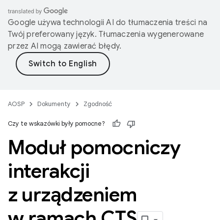
Google używa technologii AI do tłumaczenia treści na
Twój preferowany język. Tłumaczenia wygenerowane
przez AI mogą zawierać błędy.
AOSP
Dokumenty
Zgodność
Czy te wskazówki były pomocne?
Moduł pomocniczy
interakcji
z urządzeniem
w ramach CTS