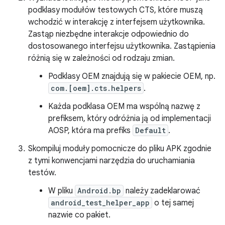
podklasy modułów testowych CTS, które muszą
wchodzić w interakcję z interfejsem użytkownika.
Zastąp niezbędne interakcje odpowiednio do
dostosowanego interfejsu użytkownika. Zastąpienia
różnią się w zależności od rodzaju zmian.
Podklasy OEM znajdują się w pakiecie OEM, np.
com.[oem].cts.helpers
.
Każda podklasa OEM ma wspólną nazwę z
prefiksem, który odróżnia ją od implementacji
AOSP, która ma prefiks
Default
.
Skompiluj moduły pomocnicze do pliku APK zgodnie
z tymi konwencjami narzędzia do uruchamiania
testów.
W pliku
Android.bp
należy zadeklarować
android_test_helper_app
o tej samej
nazwie co pakiet.