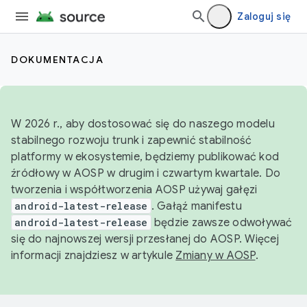
Zaloguj się
DOKUMENTACJA
W 2026 r., aby dostosować się do naszego modelu
stabilnego rozwoju trunk i zapewnić stabilność
platformy w ekosystemie, będziemy publikować kod
źródłowy w AOSP w drugim i czwartym kwartale. Do
tworzenia i współtworzenia AOSP używaj gałęzi
android-latest-release
. Gałąź manifestu
android-latest-release
będzie zawsze odwoływać
się do najnowszej wersji przesłanej do AOSP. Więcej
informacji znajdziesz w artykule
Zmiany w AOSP
.