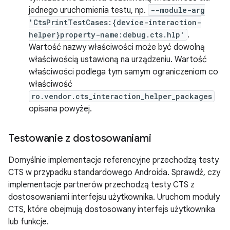
jednego uruchomienia testu, np.
--module-arg
'CtsPrintTestCases:{device-interaction-
helper}property-name:debug.cts.hlp'
.
Wartość nazwy właściwości może być dowolną
właściwością ustawioną na urządzeniu. Wartość
właściwości podlega tym samym ograniczeniom co
właściwość
ro.vendor.cts_interaction_helper_packages
opisana powyżej.
Testowanie z dostosowaniami
Domyślnie implementacje referencyjne przechodzą testy
CTS w przypadku standardowego Androida. Sprawdź, czy
implementacje partnerów przechodzą testy CTS z
dostosowaniami interfejsu użytkownika. Uruchom moduły
CTS, które obejmują dostosowany interfejs użytkownika
lub funkcje.