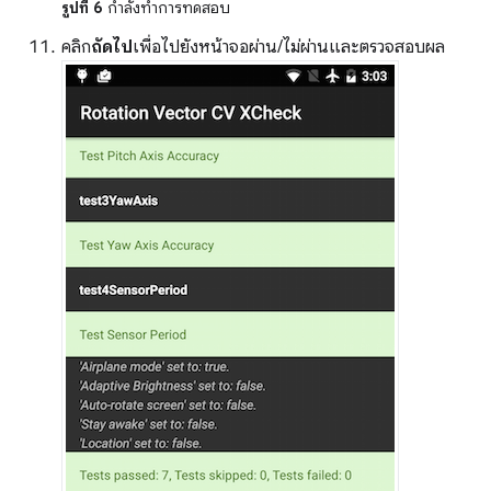
รูปที่ 6
กำลังทำการทดสอบ
คลิก
ถัดไป
เพื่อไปยังหน้าจอผ่าน/ไม่ผ่านและตรวจสอบผล