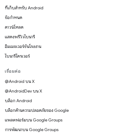
ที่เก็บสำหรับ Android
ข้อกำหนด
ดาวน์โหลด
แสดงพรีวิวไบนารี
อิมเมจเวอร์ชันโรงงาน
ไบนารีไดรเวอร์
เชื่อมต่อ
@Android บน X
@AndroidDev บน X
บล็อก Android
บล็อกด้านความปลอดภัยของ Google
แพลตฟอร์มบน Google Groups
การพัฒนาบน Google Groups