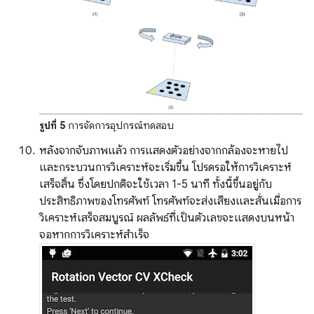
รูปที่ 5
การจัดการอุปกรณ์ทดสอบ
หลังจากจับภาพแล้ว การแสดงตัวอย่างจากกล้องจะหายไป
และกระบวนการวิเคราะห์จะเริ่มขึ้น โปรดรอให้การวิเคราะห์
เสร็จสิ้น ซึ่งโดยปกติจะใช้เวลา 1-5 นาที ทั้งนี้ขึ้นอยู่กับ
ประสิทธิภาพของโทรศัพท์ โทรศัพท์จะส่งเสียงและสั่นเมื่อการ
วิเคราะห์เสร็จสมบูรณ์ ผลลัพธ์ที่เป็นตัวเลขจะแสดงบนหน้า
จอหากการวิเคราะห์สําเร็จ