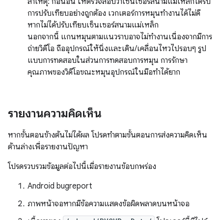
สาเหตุ: ก่อนอื่น ให้ตรวจสอบว่าเซ็นเซอร์สนามแม่เหล็กได้รับ
การปรับเทียบอย่างถูกต้อง เวกเตอร์การหมุนทำงานได้ไม่ดี
หากไม่ได้ปรับเทียบเซ็นเซอร์สนามแม่เหล็ก
นอกจากนี้ แกนหมุนตามแนวราบอาจไม่ทำงานเนื่องจากมีการ
ถ่ายวิดีโอ ถืออุปกรณ์ให้นิ่งและเดิน/เคลื่อนไหวไปรอบๆ รูป
แบบการทดสอบในส่วนการทดสอบการหมุน การรักษา
คุณภาพของวิดีโอขณะหมุนอุปกรณ์ในมือทำได้ยาก
รายงานความคิดเห็น
หากขั้นตอนข้างต้นไม่ได้ผล โปรดทำตามขั้นตอนการส่งความคิดเห็น
ด้านล่างเพื่อรายงานปัญหา
โปรดรวบรวมข้อมูลต่อไปนี้เมื่อรายงานข้อบกพร่อง
Android bugreport
ภาพหน้าจอหากมีข้อความแสดงข้อผิดพลาดบนหน้าจอ