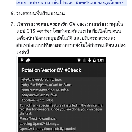
เพียงภาพประกอบเท่านั้น โปรดอย่าพิมพ์เป็นลายของคุณโดยตรง
วางลายบนพื้นผิวแนวนอน
เริ่ม
การตรวจสอบครอสเช็ก CV ของเวกเตอร์การหมุน
ใน
แอป CTS Verifier โดยทำตามคำแนะนำเพื่อเปิดโหมดบน
เครื่องบิน ปิดการหมุนอัตโนมัติ และปรับความสว่างและ
ตำแหน่งแบบปรับตามสภาพหากยังไม่ได้ทำการเปลี่ยนแปลง
เหล่านี้