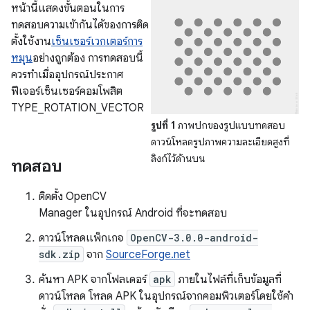
หน้านี้แสดงขั้นตอนในการ
ทดสอบความเข้ากันได้ของการติด
ตั้งใช้งาน
เซ็นเซอร์เวกเตอร์การ
หมุน
อย่างถูกต้อง การทดสอบนี้
ควรทําเมื่ออุปกรณ์ประกาศ
ฟีเจอร์เซ็นเซอร์คอมโพสิต
TYPE_ROTATION_VECTOR
รูปที่ 1
ภาพปกของรูปแบบทดสอบ
ดาวน์โหลดรูปภาพความละเอียดสูงที่
ลิงก์ไว้ด้านบน
ทดสอบ
ติดตั้ง OpenCV
Manager ในอุปกรณ์ Android ที่จะทดสอบ
ดาวน์โหลดแพ็กเกจ
OpenCV-3.0.0-android-
sdk.zip
จาก
SourceForge.net
ค้นหา APK จากโฟลเดอร์
apk
ภายในไฟล์ที่เก็บข้อมูลที่
ดาวน์โหลด โหลด APK ในอุปกรณ์จากคอมพิวเตอร์โดยใช้คำ