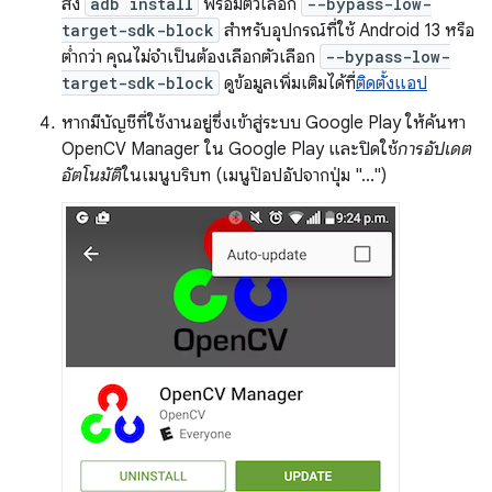
สั่ง
adb install
พร้อมตัวเลือก
--bypass-low-
target-sdk-block
สำหรับอุปกรณ์ที่ใช้ Android 13 หรือ
ต่ำกว่า คุณไม่จำเป็นต้องเลือกตัวเลือก
--bypass-low-
target-sdk-block
ดูข้อมูลเพิ่มเติมได้ที่
ติดตั้งแอป
หากมีบัญชีที่ใช้งานอยู่ซึ่งเข้าสู่ระบบ Google Play ให้ค้นหา
OpenCV Manager ใน Google Play และปิดใช้
การอัปเดต
อัตโนมัติ
ในเมนูบริบท (เมนูป๊อปอัปจากปุ่ม "...")