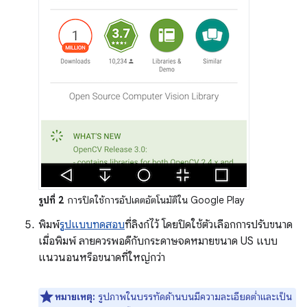
รูปที่ 2
การปิดใช้การอัปเดตอัตโนมัติใน Google Play
พิมพ์
รูปแบบทดสอบ
ที่ลิงก์ไว้ โดยปิดใช้ตัวเลือกการปรับขนาด
เมื่อพิมพ์ ลายควรพอดีกับกระดาษจดหมายขนาด US แบบ
แนวนอนหรือขนาดที่ใหญ่กว่า
หมายเหตุ:
รูปภาพในบรรทัดด้านบนมีความละเอียดต่ำและเป็น