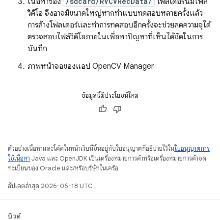
เนื้อหาของ
/sdcard/RVCVRecData/
โฟลเดอร์นี้มีไฟล์
วิดีโอ จึงอาจมีขนาดใหญ่หากทำแบบทดสอบหลายครั้งแล้ว
การล้างโฟลเดอร์และทำการทดสอบอีกครั้งจะช่วยลดความจุได้
ตรวจสอบไฟล์วิดีโอภายในเพื่อหาปัญหาที่เห็นได้ชัดในการ
บันทึก
ภาพหน้าจอของแอป OpenCV Manager
ข้อมูลนี้มีประโยชน์ไหม
ตัวอย่างเนื้อหาและโค้ดในหน้าเว็บนี้ขึ้นอยู่กับใบอนุญาตที่อธิบายไว้ใน
ใบอนุญาตการ
ใช้เนื้อหา
Java และ OpenJDK เป็นเครื่องหมายการค้าหรือเครื่องหมายการค้าจด
ทะเบียนของ Oracle และ/หรือบริษัทในเครือ
อัปเดตล่าสุด 2026-06-18 UTC
บิวด์