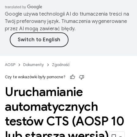
Google używa technologii AI do tłumaczenia treści na
Twój preferowany język. Tłumaczenia wygenerowane
przez AI mogą zawierać błędy.
AOSP
Dokumenty
Zgodność
Czy te wskazówki były pomocne?
Uruchamianie
automatycznych
testów CTS (AOSP 10
lub starsza wersja)