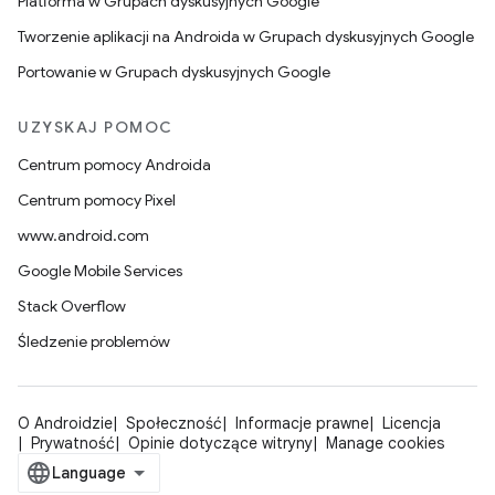
Platforma w Grupach dyskusyjnych Google
Tworzenie aplikacji na Androida w Grupach dyskusyjnych Google
Portowanie w Grupach dyskusyjnych Google
UZYSKAJ POMOC
Centrum pomocy Androida
Centrum pomocy Pixel
www.android.com
Google Mobile Services
Stack Overflow
Śledzenie problemów
O Androidzie
Społeczność
Informacje prawne
Licencja
Prywatność
Opinie dotyczące witryny
Manage cookies