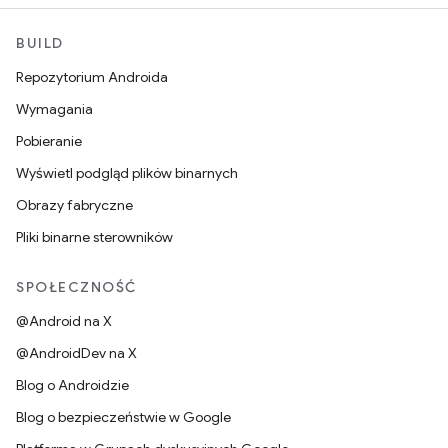
BUILD
Repozytorium Androida
Wymagania
Pobieranie
Wyświetl podgląd plików binarnych
Obrazy fabryczne
Pliki binarne sterowników
SPOŁECZNOŚĆ
@Android na X
@AndroidDev na X
Blog o Androidzie
Blog o bezpieczeństwie w Google