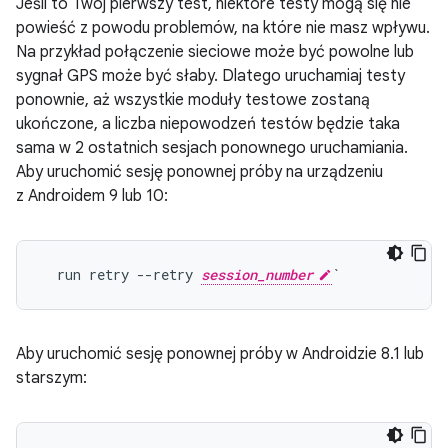
Jeśli to Twój pierwszy test, niektóre testy mogą się nie
powieść z powodu problemów, na które nie masz wpływu.
Na przykład połączenie sieciowe może być powolne lub
sygnał GPS może być słaby. Dlatego uruchamiaj testy
ponownie, aż wszystkie moduły testowe zostaną
ukończone, a liczba niepowodzeń testów będzie taka
sama w 2 ostatnich sesjach ponownego uruchamiania.
Aby uruchomić sesję ponownej próby na urządzeniu
z Androidem 9 lub 10:
  run retry --retry 
session_number
Aby uruchomić sesję ponownej próby w Androidzie 8.1 lub
starszym: