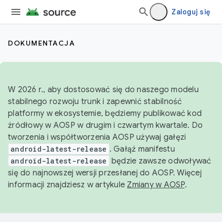
Zaloguj się
DOKUMENTACJA
W 2026 r., aby dostosować się do naszego modelu
stabilnego rozwoju trunk i zapewnić stabilność
platformy w ekosystemie, będziemy publikować kod
źródłowy w AOSP w drugim i czwartym kwartale. Do
tworzenia i współtworzenia AOSP używaj gałęzi
android-latest-release
. Gałąź manifestu
android-latest-release
będzie zawsze odwoływać
się do najnowszej wersji przesłanej do AOSP. Więcej
informacji znajdziesz w artykule
Zmiany w AOSP
.