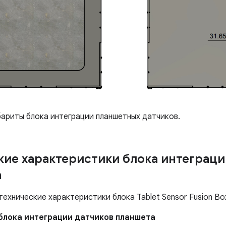
ариты блока интеграции планшетных датчиков.
кие характеристики блока интеграци
а
ехнические характеристики блока Tablet Sensor Fusion Box
блока интеграции датчиков планшета