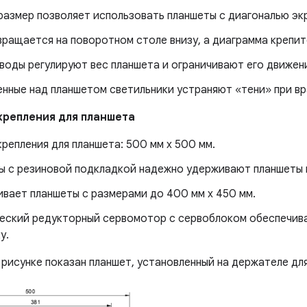
размер позволяет использовать планшеты с диагональю экр
ращается на поворотном столе внизу, а диаграмма крепит
воды регулируют вес планшета и ограничивают его движен
енные над планшетом светильники устраняют «тени» при в
крепления для планшета
репления для планшета: 500 мм x 500 мм.
ы с резиновой подкладкой надежно удерживают планшеты 
вает планшеты с размерами до 400 мм x 450 мм.
еский редукторный сервомотор с сервоблоком обеспечив
у.
рисунке показан планшет, установленный на держателе дл