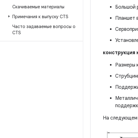
Скачиваемые материалы
Большой 
Примечания к выпуску CTS
Планшет в
Часто задаваемые вопросы о
Сервопри
CTS
Установл
конструкция 
Размеры к
Струбцин
Поддержи
Металлич
поддержк
На следующем 