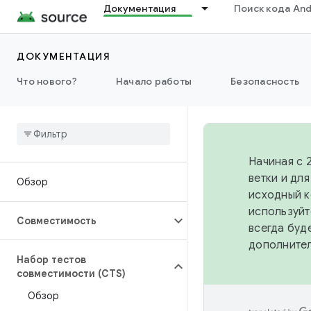
Документация
Поиск кода And
ДОКУМЕНТАЦИЯ
Что нового?
Начало работы
Безопасность
Начиная с 
ветки и дл
Обзор
исходный к
используйт
Совместимость
всегда буд
дополните
Набор тестов
совместимости (CTS)
Обзор