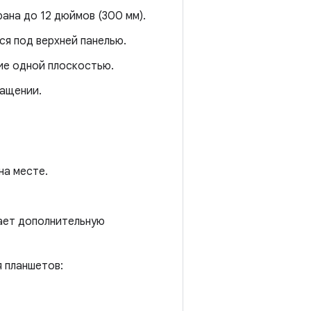
ана до 12 дюймов (300 мм).
ся под верхней панелью.
ие одной плоскостью.
ращении.
на месте.
ает дополнительную
я планшетов: