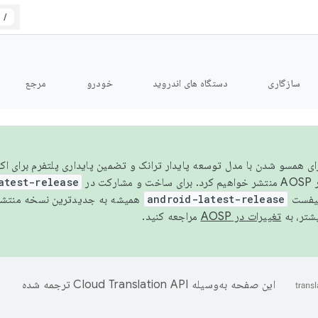
/
سازگاری
دستگاه های اندروید
خودرو
مرجع
سال ۲۰۲۶، برای همسو شدن با مدل توسعه پایدار ترانک و تضمین پایداری پلتفرم برای
AOSP،
atest-release
نیفست
android-latest-release
یشتر، به
تغییرات در AOSP
مراجعه کنید.
این صفحه به‌وسیله
ترجمه شده