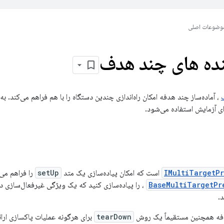
وضوعات اصلی
نده های چند هدف
، آماده‌ساز چند هدفه امکان راه‌اندازی چندین دستگاه را با هم فراهم می‌کند. ب
ای آزمایش استفاده می‌شود.
IMultiTargetP
است که امکان پیاده‌سازی یک متد
setUp
را فراهم می‌
BaseMultiTargetPr
، را پیاده‌سازی کنید که یک ویژگی غیرفعال‌سازی د
د.
دفه همچنین مستقیماً یک روش
tearDown
برای هرگونه عملیات پاکسازی ارائ