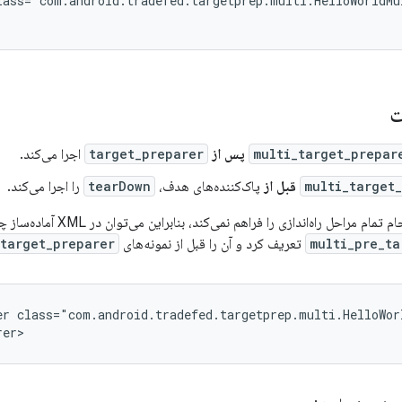
lass="com.android.tradefed.targetprep.multi.HelloWorldMu
ت
multi_target_prepar
پس از
target_preparer
اجرا می‌کند.
multi_target
قبل از
پاک‌کننده‌های هدف،
tearDown
را اجرا می‌کند.
احل راه‌اندازی را فراهم نمی‌کند، بنابراین می‌توان در XML آماده‌ساز چندهدفه را به عنوان
multi_pre_ta
تعریف کرد و آن را قبل از نمونه‌های
target_preparer
er
class="com.android.tradefed.targetprep.multi.HelloWor