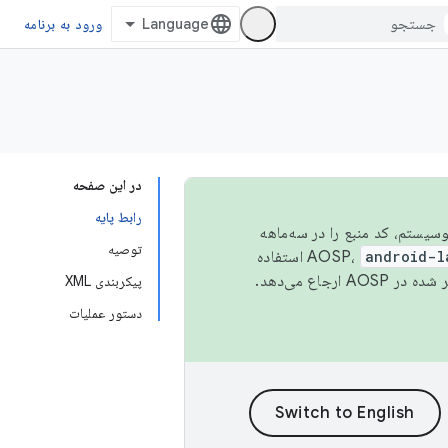
ورود به برنامه
در این صفحه
رابط پایه
 اکوسیستم، کد منبع را در سه‌ماهه
توصیه
android-l
استفاده
همیشه به جدیدترین نسخه منتشر شده در AOSP ارجاع می‌دهد.
پیکربندی XML
دستور عملیات