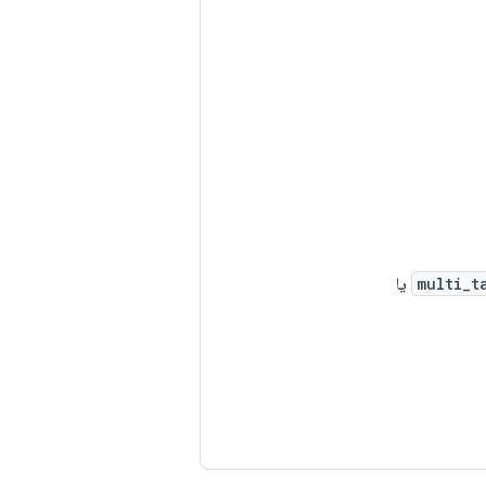
multi_t
یا