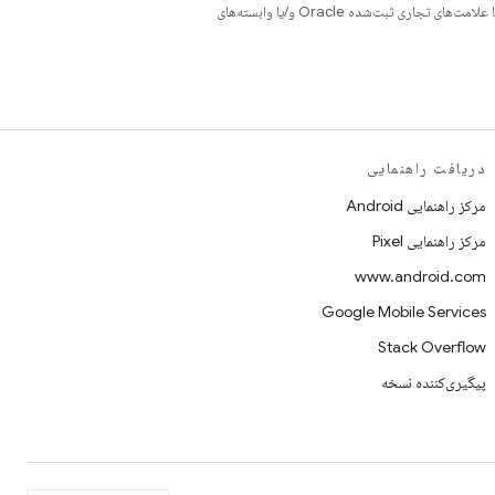
هستند. جاوا و OpenJDK علامت‌های تجاری یا علامت‌های تجاری ثبت‌شده Oracle و/یا وابسته‌های
دریافت راهنمایی
مرکز راهنمایی Android
مرکز راهنمایی Pixel
www.android.com
Google Mobile Services
Stack Overflow
پیگیری‌کننده نسخه