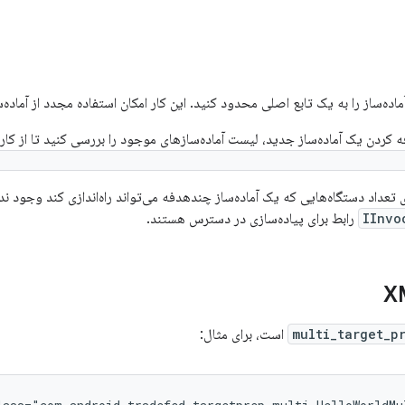
ده‌ساز را به یک تابع اصلی محدود کنید. این کار امکان استفاده مجدد از آماده‌سا
 کردن یک آماده‌ساز جدید، لیست آماده‌سازهای موجود را بررسی کنید تا از کار
/tradefederation/core/src/com/android/tradefed/target
عداد دستگاه‌هایی که یک آماده‌ساز چندهدفه می‌تواند راه‌اندازی کند وجود ندا
IInvo
رابط برای پیاده‌سازی در دسترس هستند.
multi_target_p
است، برای مثال: