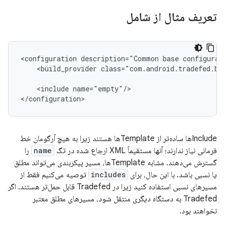
تعریف مثال از شامل
<configuration
description="Common
base
configurat
<build_provider
class="com.android.tradefed.bu
<include
name="empty"/>

Includeها ساده‌تر از Templateها هستند زیرا به هیچ آرگومان خط
فرمانی نیاز ندارند؛ آنها مستقیماً XML ارجاع شده در تگ
name
را
گسترش می‌دهند. مشابه Templateها، مسیر پیکربندی می‌تواند مطلق
یا نسبی باشد. با این حال، برای
includes
توصیه می‌کنیم فقط از
مسیرهای نسبی استفاده کنید زیرا در Tradefed قابل حمل‌تر هستند. اگر
Tradefed به دستگاه دیگری منتقل شود، مسیرهای مطلق معتبر
نخواهند بود.