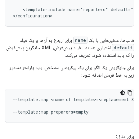
<template-include
name="reporters"
default="em
قالب‌ها، متغیرهایی با یک
name
برای ارجاع به آن‌ها و یک فیلد
default
اختیاری هستند. فیلد پیش‌فرض، XML جایگزین پیش‌فرض
را که باید استفاده شود، تعریف می‌کند.
برای جایگزینی یک الگو برای یک پیکربندی مشخص، باید پارامتر دستور
زیر به خط فرمان اضافه شود:
--template:map <name of template>=<replacement XML
برای مثال: