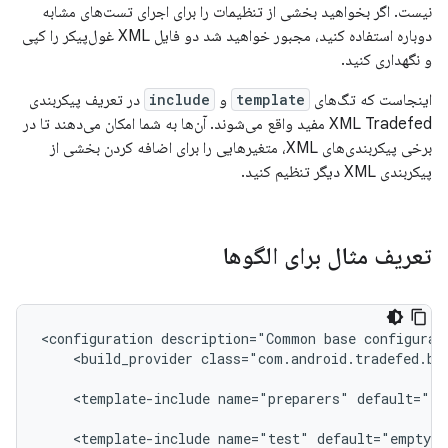
نیست. اگر بخواهید بخشی از تنظیمات را برای اجرای تست‌های مشابه
دوباره استفاده کنید، مجبور خواهید شد دو فایل XML غول‌پیکر را کپی
و نگهداری کنید.
اینجاست که تگ‌های
template
و
include
در تعریف پیکربندی
XML Tradefed مفید واقع می‌شوند. آن‌ها به شما امکان می‌دهند تا در
برخی پیکربندی‌های XML، متغیرهایی را برای اضافه کردن بخشی از
پیکربندی XML دیگر تنظیم کنید.
تعریف مثال برای الگوها
<configuration
description="Common
base
configurat
<build_provider
class="com.android.tradefed.bu
<template-include
name="preparers"
default="em
<template-include
name="test"
default="empty"