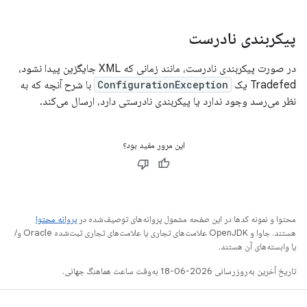
پیکربندی نادرست
در صورت پیکربندی نادرست، مانند زمانی که XML جایگزین پیدا نشود،
Tradefed یک
ConfigurationException
با شرح آنچه که به
نظر می‌رسد وجود ندارد یا پیکربندی نادرستی دارد، ارسال می‌کند.
این مرور مفید بود؟
محتوا و نمونه کدها در این صفحه مشمول پروانه‌های توصیف‌شده در
پروانه محتوا
هستند. جاوا و OpenJDK علامت‌های تجاری یا علامت‌های تجاری ثبت‌شده Oracle و/
یا وابسته‌های آن هستند.
تاریخ آخرین به‌روزرسانی 2026-06-18 به‌وقت ساعت هماهنگ جهانی.