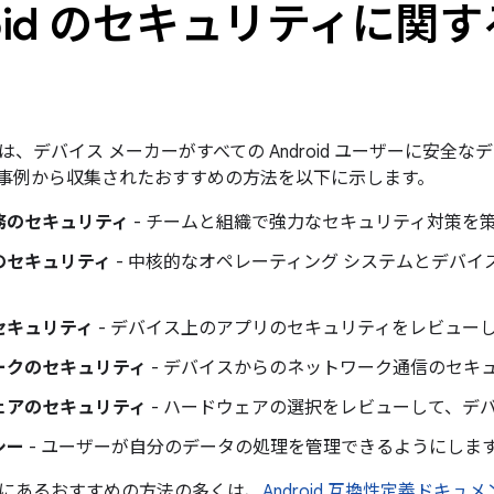
roid のセキュリティに
は、デバイス メーカーがすべての Android ユーザーに安全
事例から収集されたおすすめの方法を以下に示します。
務のセキュリティ
- チームと組織で強力なセキュリティ対策を
のセキュリティ
- 中核的なオペレーティング システムとデバ
セキュリティ
- デバイス上のアプリのセキュリティをレビュー
ークのセキュリティ
- デバイスからのネットワーク通信のセキ
ェアのセキュリティ
- ハードウェアの選択をレビューして、デ
シー
- ユーザーが自分のデータの処理を管理できるようにしま
にあるおすすめの方法の多くは、
Android 互換性定義ドキュ