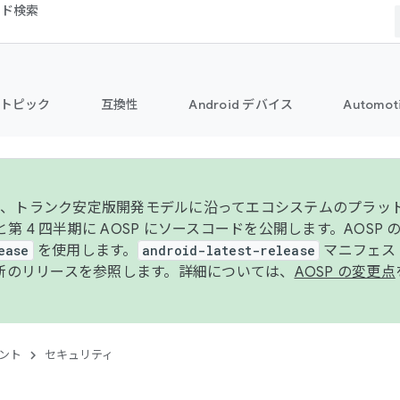
コード検索
トピック
互換性
Android デバイス
Automot
年より、トランク安定版開発モデルに沿ってエコシステムのプラ
期と第 4 四半期に AOSP にソースコードを公開します。AOSP
ease
を使用します。
android-latest-release
マニフェスト
新のリリースを参照します。詳細については、
AOSP の変更点
ント
セキュリティ