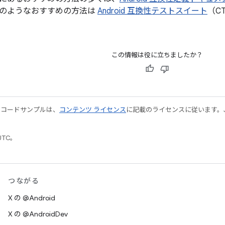
のようなおすすめの方法は
Android 互換性テストスイート
（C
この情報は役に立ちましたか？
やコードサンプルは、
コンテンツ ライセンス
に記載のライセンスに従います。Java
UTC。
つながる
X の @Android
X の @AndroidDev