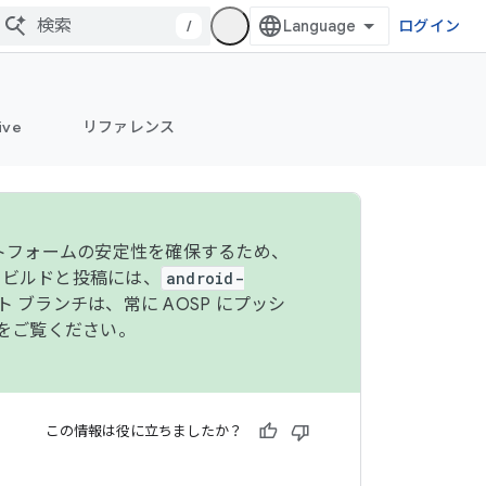
/
ログイン
ive
リファレンス
ットフォームの安定性を確保するため、
 のビルドと投稿には、
android-
 ブランチは、常に AOSP にプッシ
をご覧ください。
この情報は役に立ちましたか？