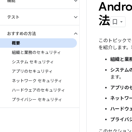
機能
And
法
テスト
おすすめの方法
このトピックで
概要
を紹介します。
組織と業務のセキュリティ
組織と業
システム セキュリティ
システム
アプリのセキュリティ
ます。
ネットワーク セキュリティ
アプリの
ハードウェアのセキュリティ
ネットワ
プライバシー セキュリティ
ハードウ
プライバ
このセクション