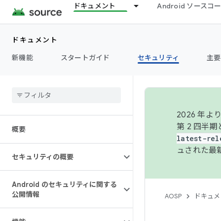
ドキュメント
Android ソース
ドキュメント
新機能
スタートガイド
セキュリティ
主要
2026 
第 2 四半
概要
latest-rel
ュされた最
セキュリティの概要
Android のセキュリティに関する
公開情報
AOSP
ドキュメ