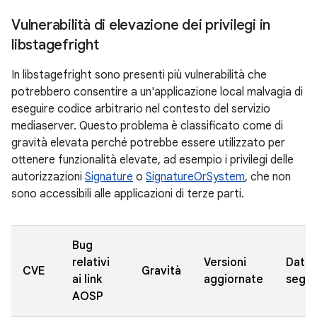
Vulnerabilità di elevazione dei privilegi in
libstagefright
In libstagefright sono presenti più vulnerabilità che
potrebbero consentire a un'applicazione local malvagia di
eseguire codice arbitrario nel contesto del servizio
mediaserver. Questo problema è classificato come di
gravità elevata perché potrebbe essere utilizzato per
ottenere funzionalità elevate, ad esempio i privilegi delle
autorizzazioni
Signature
o
SignatureOrSystem
, che non
sono accessibili alle applicazioni di terze parti.
Bug
relativi
Versioni
Data
CVE
Gravità
ai link
aggiornate
segna
AOSP