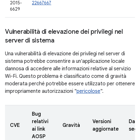
2015-
22667667
6629
Vulnerabilità di elevazione dei privilegi nel
server di sistema
Una vulnerabilità di elevazione dei privilegi nel server di
sistema potrebbe consentire a un'applicazione locale
dannosa di accedere alle informazioni relative al servizio
Wi-Fi. Questo problema è classificato come di gravità
moderata perché potrebbe essere utilizzato per ottenere
impropriamente autorizzazioni "
pericolose
".
Bug
relativi
Versioni
Data
CVE
Gravità
ai link
aggiornate
segn
AOSP