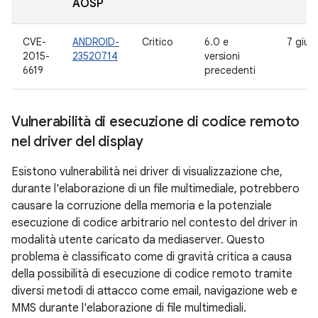
AOSP
CVE-
ANDROID-
Critico
6.0 e
7 giug
2015-
23520714
versioni
6619
precedenti
Vulnerabilità di esecuzione di codice remoto
nel driver del display
Esistono vulnerabilità nei driver di visualizzazione che,
durante l'elaborazione di un file multimediale, potrebbero
causare la corruzione della memoria e la potenziale
esecuzione di codice arbitrario nel contesto del driver in
modalità utente caricato da mediaserver. Questo
problema è classificato come di gravità critica a causa
della possibilità di esecuzione di codice remoto tramite
diversi metodi di attacco come email, navigazione web e
MMS durante l'elaborazione di file multimediali.