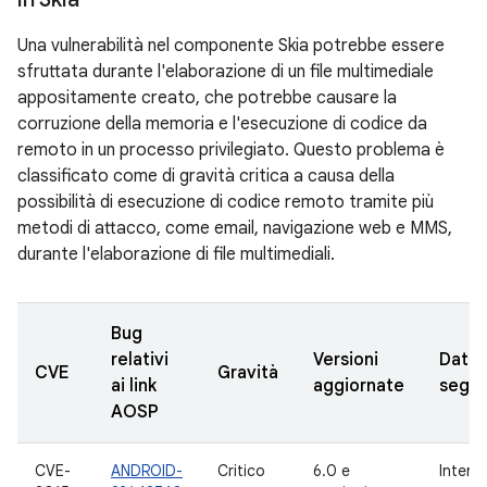
Una vulnerabilità nel componente Skia potrebbe essere
sfruttata durante l'elaborazione di un file multimediale
appositamente creato, che potrebbe causare la
corruzione della memoria e l'esecuzione di codice da
remoto in un processo privilegiato. Questo problema è
classificato come di gravità critica a causa della
possibilità di esecuzione di codice remoto tramite più
metodi di attacco, come email, navigazione web e MMS,
durante l'elaborazione di file multimediali.
Bug
relativi
Versioni
Data
CVE
Gravità
ai link
aggiornate
segna
AOSP
CVE-
ANDROID-
Critico
6.0 e
Intern