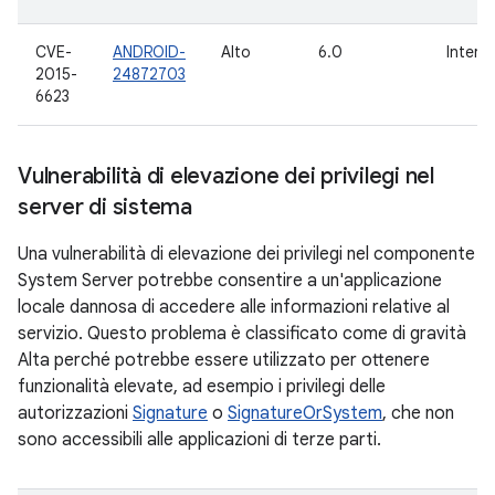
CVE-
ANDROID-
Alto
6.0
Intern
2015-
24872703
6623
Vulnerabilità di elevazione dei privilegi nel
server di sistema
Una vulnerabilità di elevazione dei privilegi nel componente
System Server potrebbe consentire a un'applicazione
locale dannosa di accedere alle informazioni relative al
servizio. Questo problema è classificato come di gravità
Alta perché potrebbe essere utilizzato per ottenere
funzionalità elevate, ad esempio i privilegi delle
autorizzazioni
Signature
o
SignatureOrSystem
, che non
sono accessibili alle applicazioni di terze parti.