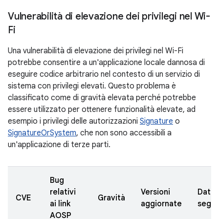
Vulnerabilità di elevazione dei privilegi nel Wi-
Fi
Una vulnerabilità di elevazione dei privilegi nel Wi-Fi
potrebbe consentire a un'applicazione locale dannosa di
eseguire codice arbitrario nel contesto di un servizio di
sistema con privilegi elevati. Questo problema è
classificato come di gravità elevata perché potrebbe
essere utilizzato per ottenere funzionalità elevate, ad
esempio i privilegi delle autorizzazioni
Signature
o
SignatureOrSystem
, che non sono accessibili a
un'applicazione di terze parti.
Bug
relativi
Versioni
Data
CVE
Gravità
ai link
aggiornate
segna
AOSP