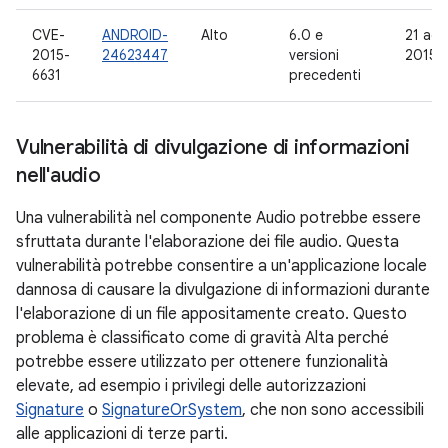
CVE-
ANDROID-
Alto
6.0 e
21 ag
2015-
24623447
versioni
2015
6631
precedenti
Vulnerabilità di divulgazione di informazioni
nell'audio
Una vulnerabilità nel componente Audio potrebbe essere
sfruttata durante l'elaborazione dei file audio. Questa
vulnerabilità potrebbe consentire a un'applicazione locale
dannosa di causare la divulgazione di informazioni durante
l'elaborazione di un file appositamente creato. Questo
problema è classificato come di gravità Alta perché
potrebbe essere utilizzato per ottenere funzionalità
elevate, ad esempio i privilegi delle autorizzazioni
Signature
o
SignatureOrSystem
, che non sono accessibili
alle applicazioni di terze parti.