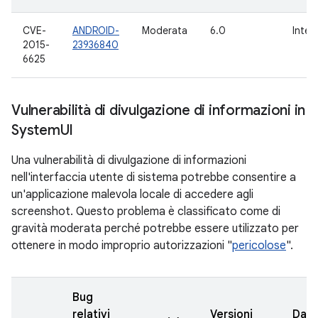
CVE-
ANDROID-
Moderata
6.0
Inter
2015-
23936840
6625
Vulnerabilità di divulgazione di informazioni in
System
UI
Una vulnerabilità di divulgazione di informazioni
nell'interfaccia utente di sistema potrebbe consentire a
un'applicazione malevola locale di accedere agli
screenshot. Questo problema è classificato come di
gravità moderata perché potrebbe essere utilizzato per
ottenere in modo improprio autorizzazioni "
pericolose
".
Bug
relativi
Versioni
Data