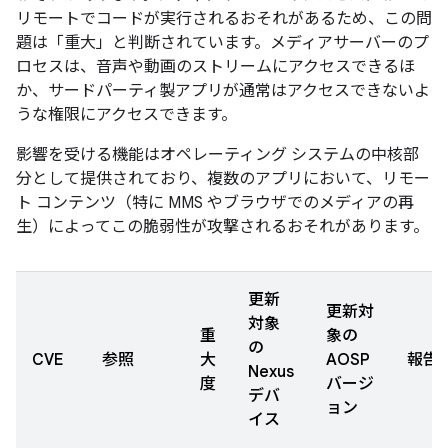
リモートでコードが実行されるおそれがあるため、この問
題は「重大」と判断されています。メディアサーバーのプ
ロセスは、音声や動画のストリームにアクセスできるほ
か、サードパーティ製アプリが通常はアクセスできないよ
うな権限にアクセスできます。
影響を受ける機能はオペレーティング システムの中核部
分として提供されており、複数のアプリにおいて、リモー
ト コンテンツ（特に MMS やブラウザでのメディアの再
生）によってこの脆弱性が攻撃されるおそれがあります。
更新
更新対
対象
重
象の
の
CVE
参照
大
AOSP
報告
Nexus
度
バージ
デバ
ョン
イス