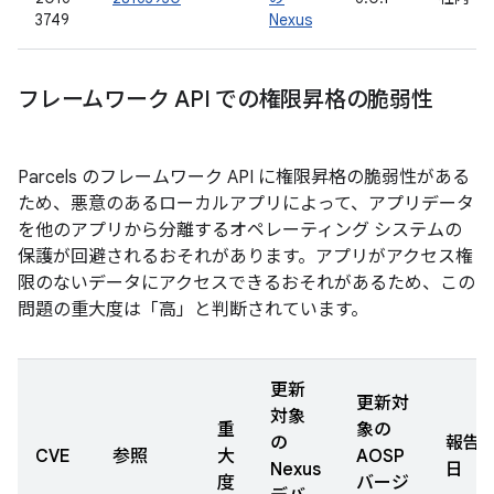
3749
Nexus
フレームワーク API での権限昇格の脆弱性
Parcels のフレームワーク API に権限昇格の脆弱性がある
ため、悪意のあるローカルアプリによって、アプリデータ
を他のアプリから分離するオペレーティング システムの
保護が回避されるおそれがあります。アプリがアクセス権
限のないデータにアクセスできるおそれがあるため、この
問題の重大度は「高」と判断されています。
更新
更新対
対象
重
象の
の
報告
CVE
参照
大
AOSP
Nexus
日
度
バージ