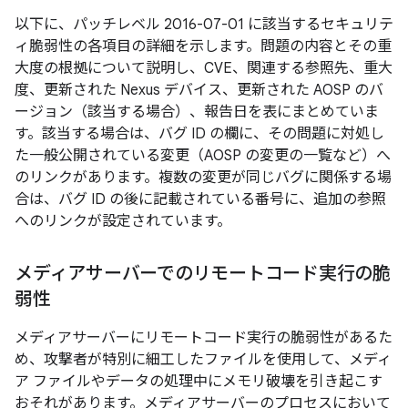
以下に、パッチレベル 2016-07-01 に該当するセキュリテ
ィ脆弱性の各項目の詳細を示します。問題の内容とその重
大度の根拠について説明し、CVE、関連する参照先、重大
度、更新された Nexus デバイス、更新された AOSP のバ
ージョン（該当する場合）、報告日を表にまとめていま
す。該当する場合は、バグ ID の欄に、その問題に対処し
た一般公開されている変更（AOSP の変更の一覧など）へ
のリンクがあります。複数の変更が同じバグに関係する場
合は、バグ ID の後に記載されている番号に、追加の参照
へのリンクが設定されています。
メディアサーバーでのリモートコード実行の脆
弱性
メディアサーバーにリモートコード実行の脆弱性があるた
め、攻撃者が特別に細工したファイルを使用して、メディ
ア ファイルやデータの処理中にメモリ破壊を引き起こす
おそれがあります。メディアサーバーのプロセスにおいて