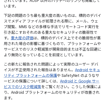
されています。AOSP 以外のパッチへのリンクも掲載して
います。
下記の問題のうち最も重大度の高いものは、標的のデバイ
スでメディア ファイルが処理される際に、メール、ウェ
ブ閲覧、MMS などの多様な手法でリモートコード実行を
引き起こすおそれのある重大なセキュリティの脆弱性で
す。
重大度の評価
は、標的のデバイス上でその脆弱性が悪
用された場合の影響に基づくもので、プラットフォームや
サービスでのリスク軽減策が開発目的または不正な回避に
より無効となっていることを前提としています。
この新たに報告された問題によって実際のユーザー デバ
イスが不正使用された報告はありません。
Android セキュ
リティ プラットフォームの保護
や SafetyNet のようなサ
ービスの保護について詳しくは、
Android と Google サー
ビスでのリスク軽減策
をご覧ください。こうした保護によ
り、Android プラットフォームのセキュリティが改善され
ます。