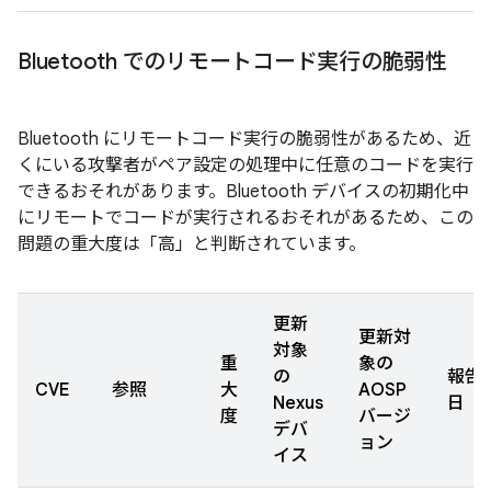
Bluetooth でのリモートコード実行の脆弱性
Bluetooth にリモートコード実行の脆弱性があるため、近
くにいる攻撃者がペア設定の処理中に任意のコードを実行
できるおそれがあります。Bluetooth デバイスの初期化中
にリモートでコードが実行されるおそれがあるため、この
問題の重大度は「高」と判断されています。
更新
更新対
対象
重
象の
の
報告
CVE
参照
大
AOSP
Nexus
日
度
バージ
デバ
ョン
イス