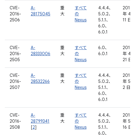
CVE-
A-
重
すべて
4.4.4、
2016
2016-
28175045
大
の
5.0.2、
年 4 
2506
Nexus
5.1.1、
11 日
6.0、
6.0.1
CVE-
A-
重
すべて
6.0、
2016
2016-
28333006
大
の
6.0.1
年 4 
2505
Nexus
21 日
CVE-
A-
重
すべて
4.4.4、
2016
2016-
28532266
大
の
5.0.2、
年 5 
2507
Nexus
5.1.1、
2 日
6.0、
6.0.1
CVE-
A-
重
すべて
4.4.4、
2016
2016-
28799341
大
の
5.0.2、
年 5 
2508
[
2
]
Nexus
5.1.1、
16 日
6.0、