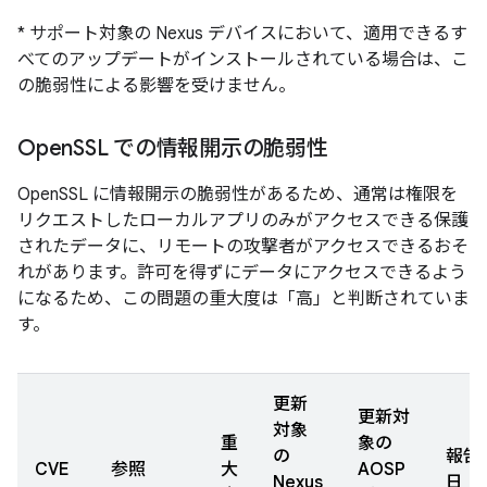
* サポート対象の Nexus デバイスにおいて、適用できるす
べてのアップデートがインストールされている場合は、こ
の脆弱性による影響を受けません。
Open
SSL での情報開示の脆弱性
OpenSSL に情報開示の脆弱性があるため、通常は権限を
リクエストしたローカルアプリのみがアクセスできる保護
されたデータに、リモートの攻撃者がアクセスできるおそ
れがあります。許可を得ずにデータにアクセスできるよう
になるため、この問題の重大度は「高」と判断されていま
す。
更新
更新対
対象
重
象の
の
報告
CVE
参照
大
AOSP
Nexus
日