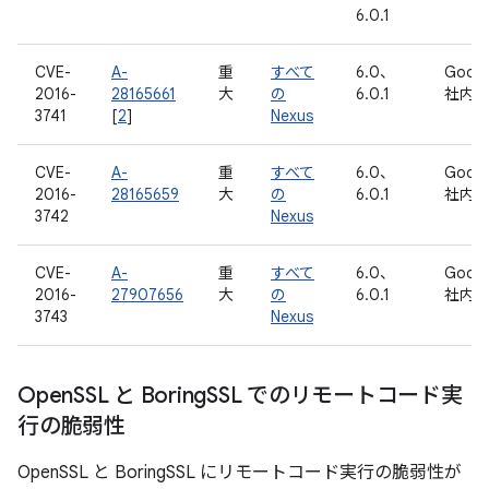
6.0.1
CVE-
A-
重
すべて
6.0、
Googl
2016-
28165661
大
の
6.0.1
社内
3741
[
2
]
Nexus
CVE-
A-
重
すべて
6.0、
Googl
2016-
28165659
大
の
6.0.1
社内
3742
Nexus
CVE-
A-
重
すべて
6.0、
Googl
2016-
27907656
大
の
6.0.1
社内
3743
Nexus
Open
SSL と Boring
SSL でのリモートコード実
行の脆弱性
OpenSSL と BoringSSL にリモートコード実行の脆弱性が