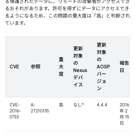
る保護されたデータに、リモートの攻撃者がアクセスでき
るおそれがあります。許可を得ずにデータにアクセスでき
るようになるため、この問題の重大度は「高」と判断され
ています。
更新
更新
対象
対象
重
の
の
報告
CVE
参照
大
AOSP
Nexus
日
度
バー
デバ
ジョ
イス
ン
CVE-
A-
高
なし*
4.4.4
2016
2016-
27210135
年 2
3753
月 15
日