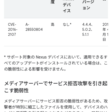
度
バージ
デバ
ョン
イス
CVE-
A-
高
なし*
4.4.4、
2016
2016-
28550804
5.0.2、
年 4
2107
5.1.1
月 13
日
* サポート対象の Nexus デバイスにおいて、適用できるす
べてのアップデートがインストールされている場合は、こ
の脆弱性による影響を受けません。
メディアサーバーでサービス拒否攻撃を引き起
こす脆弱性
メディアサーバーにサービス拒否の脆弱性があるため、攻
撃者が特別に細工したファイルを使用して、デバイスのハ