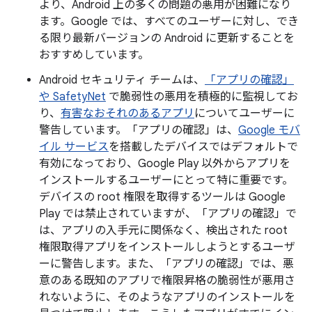
より、Android 上の多くの問題の悪用が困難になり
ます。Google では、すべてのユーザーに対し、でき
る限り最新バージョンの Android に更新することを
おすすめしています。
Android セキュリティ チームは、
「アプリの確認」
や SafetyNet
で脆弱性の悪用を積極的に監視してお
り、
有害なおそれのあるアプリ
についてユーザーに
警告しています。「アプリの確認」は、
Google モバ
イル サービス
を搭載したデバイスではデフォルトで
有効になっており、Google Play 以外からアプリを
インストールするユーザーにとって特に重要です。
デバイスの root 権限を取得するツールは Google
Play では禁止されていますが、「アプリの確認」で
は、アプリの入手元に関係なく、検出された root
権限取得アプリをインストールしようとするユーザ
ーに警告します。また、「アプリの確認」では、悪
意のある既知のアプリで権限昇格の脆弱性が悪用さ
れないように、そのようなアプリのインストールを