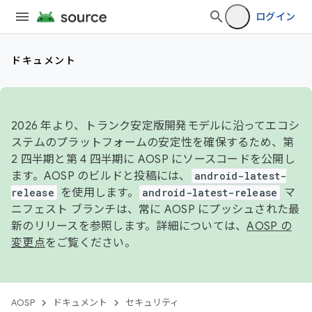
ログイン
ドキュメント
2026 年より、トランク安定版開発モデルに沿ってエコシ
ステムのプラットフォームの安定性を確保するため、第
2 四半期と第 4 四半期に AOSP にソースコードを公開し
ます。AOSP のビルドと投稿には、
android-latest-
release
を使用します。
android-latest-release
マ
ニフェスト ブランチは、常に AOSP にプッシュされた最
新のリリースを参照します。詳細については、
AOSP の
変更点
をご覧ください。
AOSP
ドキュメント
セキュリティ