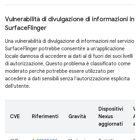
Vulnerabilità di divulgazione di informazioni in
Surface
Flinger
Una vulnerabilità di divulgazione di informazioni nel servizio
SurfaceFlinger potrebbe consentire a un'applicazione
locale dannosa di accedere ai dati al di fuori dei suoi livelli
di autorizzazione. Questo problema è classificato come
moderato perché potrebbe essere utilizzato per
accedere a dati sensibili senza l'autorizzazione esplicita
dell'utente.
Dispositivi
Ve
CVE
Riferimenti
Gravità
Nexus
AO
aggiornati
ag