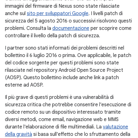
immagini del firmware di Nexus sono state rilasciate
anche sul
sito per sviluppatori Google
. I livelli patch di
sicurezza del 5 agosto 2016 o successivi risolvono questi
problemi. Consulta la
documentazione
per scoprire come
controllare il livello della patch di sicurezza.
I partner sono stati informati dei problemi descritti nel
bollettino il 6 luglio 2016 o prima. Ove applicabile, le patch
del codice sorgente per questi problemi sono state
rilasciate nel repository Android Open Source Project
(AOSP). Questo bollettino include anche link a patch
esterne ad AOSP.
Il più grave di questi problemi è una vulnerabilità di
sicurezza critica che potrebbe consentire l'esecuzione di
codice remoto su un dispositivo interessato tramite
diversi metodi, come email, navigazione web e MMS
durante l'elaborazione di file multimediali. La
valutazione
della gravità
si basa sull'effetto che lo sfruttamento della