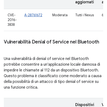
aggiornati
ag
CVE-
A-28761672
Moderata
Tutti i Nexus
6.0
2016-
3838
Vulnerabilità Denial of Service nel Bluetooth
Una vulnerabilità di denial of service nel Bluetooth
potrebbe consentire a un'applicazione locale dannosa di
impedire le chiamate al 112 da un dispositivo Bluetooth.
Questo problema è classificato come moderato a causa
della possibilità di un attacco di tipo denial of service su
una funzione critica.
Dispositivi
Ve