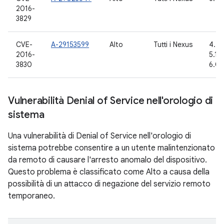
2016-
3829
CVE-
A-29153599
Alto
Tutti i Nexus
4.4.
2016-
5.1.1
3830
6.0.
Vulnerabilità Denial of Service nell'orologio di
sistema
Una vulnerabilità di Denial of Service nell'orologio di
sistema potrebbe consentire a un utente malintenzionato
da remoto di causare l'arresto anomalo del dispositivo.
Questo problema è classificato come Alto a causa della
possibilità di un attacco di negazione del servizio remoto
temporaneo.