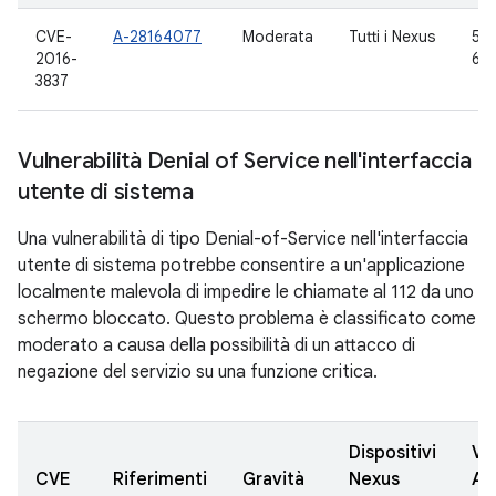
CVE-
A-28164077
Moderata
Tutti i Nexus
5.0
2016-
6.0
3837
Vulnerabilità Denial of Service nell'interfaccia
utente di sistema
Una vulnerabilità di tipo Denial-of-Service nell'interfaccia
utente di sistema potrebbe consentire a un'applicazione
localmente malevola di impedire le chiamate al 112 da uno
schermo bloccato. Questo problema è classificato come
moderato a causa della possibilità di un attacco di
negazione del servizio su una funzione critica.
Dispositivi
Ve
CVE
Riferimenti
Gravità
Nexus
AO