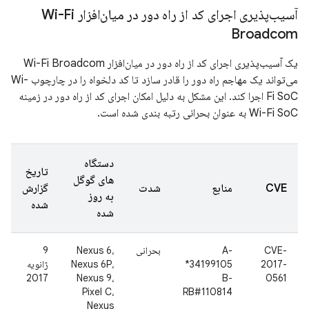
آسیب‌پذیری اجرای کد از راه دور در میان‌افزار Wi-Fi
Broadcom
یک آسیب‌پذیری اجرای کد از راه دور در میان‌افزار Wi-Fi Broadcom
می‌تواند یک مهاجم راه دور را قادر سازد تا کد دلخواه را در چارچوب Wi-
Fi SoC اجرا کند. این مشکل به دلیل امکان اجرای کد از راه دور در زمینه
Wi-Fi SoC به عنوان بحرانی رتبه بندی شده است.
دستگاه
تاریخ
های گوگل
CVE
منابع
شدت
گزارش
به روز
شده
شده
CVE-
A-
بحرانی
Nexus 6،
9
2017-
34199105*
Nexus 6P،
ژانویه
2017
Nexus 9،
B-
0561
Pixel C،
RB#110814
Nexus