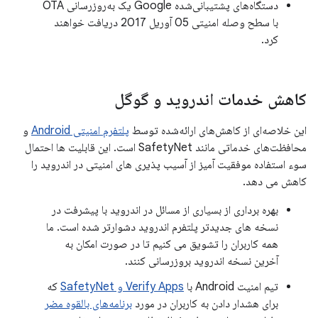
دستگاه‌های پشتیبانی‌شده Google یک به‌روزرسانی OTA
با سطح وصله امنیتی 05 آوریل 2017 دریافت خواهند
کرد.
کاهش خدمات اندروید و گوگل
این خلاصه‌ای از کاهش‌های ارائه‌شده توسط
پلتفرم امنیتی Android
و
محافظت‌های خدماتی مانند SafetyNet است. این قابلیت ها احتمال
سوء استفاده موفقیت آمیز از آسیب پذیری های امنیتی در اندروید را
کاهش می دهد.
بهره برداری از بسیاری از مسائل در اندروید با پیشرفت در
نسخه های جدیدتر پلتفرم اندروید دشوارتر شده است. ما
همه کاربران را تشویق می کنیم تا در صورت امکان به
آخرین نسخه اندروید بروزرسانی کنند.
تیم امنیت Android با
Verify Apps و SafetyNet
که
برای هشدار دادن به کاربران در مورد
برنامه‌های بالقوه مضر