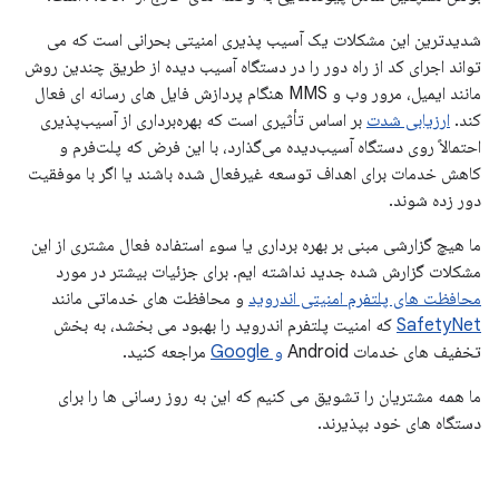
شدیدترین این مشکلات یک آسیب پذیری امنیتی بحرانی است که می
تواند اجرای کد از راه دور را در دستگاه آسیب دیده از طریق چندین روش
مانند ایمیل، مرور وب و MMS هنگام پردازش فایل های رسانه ای فعال
کند.
ارزیابی شدت
بر اساس تأثیری است که بهره‌برداری از آسیب‌پذیری
احتمالاً روی دستگاه آسیب‌دیده می‌گذارد، با این فرض که پلت‌فرم و
کاهش خدمات برای اهداف توسعه غیرفعال شده باشند یا اگر با موفقیت
دور زده شوند.
ما هیچ گزارشی مبنی بر بهره برداری یا سوء استفاده فعال مشتری از این
مشکلات گزارش شده جدید نداشته ایم. برای جزئیات بیشتر در مورد
محافظت های پلتفرم امنیتی اندروید
و محافظت های خدماتی مانند
SafetyNet
که امنیت پلتفرم اندروید را بهبود می بخشد، به بخش
تخفیف های خدمات Android
و Google
مراجعه کنید.
ما همه مشتریان را تشویق می کنیم که این به روز رسانی ها را برای
دستگاه های خود بپذیرند.