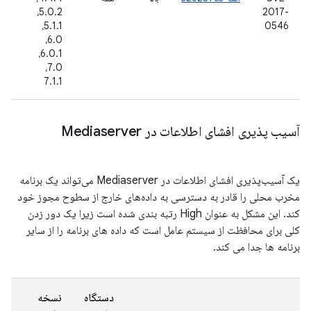
2017-
5.0.2،
نوا
16
5.1.1،
0546
6.0،
6.0.1،
7.0،
7.1.1
آسیب پذیری افشای اطلاعات در Mediaserver
یک آسیب‌پذیری افشای اطلاعات در Mediaserver می‌تواند یک برنامه
مخرب محلی را قادر به دسترسی به داده‌های خارج از سطوح مجوز خود
کند. این مشکل به عنوان High رتبه بندی شده است زیرا یک دور زدن
کلی برای محافظت از سیستم عامل است که داده های برنامه را از سایر
برنامه ها جدا می کند.
دستگاه
نسخه