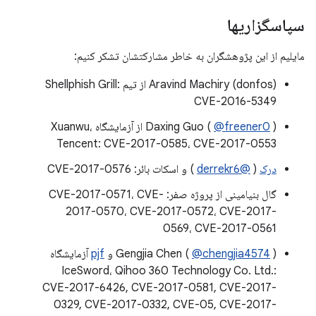
سپاسگزاریها
مایلیم از این پژوهشگران به خاطر مشارکتشان تشکر کنیم:
Aravind Machiry (donfos) از تیم Shellphish Grill:
CVE-2016-5349
@freener0
Daxing Guo (
) از آزمایشگاه Xuanwu،
Tencent: CVE-2017-0585، CVE-2017-0553
درک
(
@derrekr6
) و اسکات بائر: CVE-2017-0576
گال بنیامینی از پروژه صفر: CVE-2017-0571، CVE-
2017-0570، CVE-2017-0572، CVE-2017-
0569، CVE-2017-0561
) و
@chengjia4574
Gengjia Chen (
pjf
آزمایشگاه
IceSword، Qihoo 360 Technology Co. Ltd.:
CVE-2017-6426, CVE-2017-0581, CVE-2017-
0329, CVE-2017-0332, CVE-05, CVE-2017-