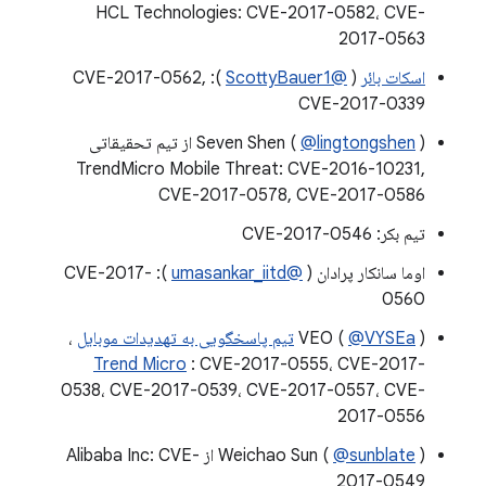
HCL Technologies: CVE-2017-0582، CVE-
2017-0563
اسکات بائر
(
@ScottyBauer1
): CVE-2017-0562,
CVE-2017-0339
@lingtongshen
Seven Shen (
) از تیم تحقیقاتی
TrendMicro Mobile Threat: CVE-2016-10231,
CVE-2017-0578, CVE-2017-0586
تیم بکر: CVE-2017-0546
اوما سانکار پرادان (
@umasankar_iitd
): CVE-2017-
0560
)
@VYSEa
VEO (
تیم پاسخگویی به تهدیدات موبایل
،
Trend Micro
: CVE-2017-0555، CVE-2017-
0538، CVE-2017-0539، CVE-2017-0557، CVE-
2017-0556
@sunblate
Weichao Sun (
) از Alibaba Inc: CVE-
2017-0549