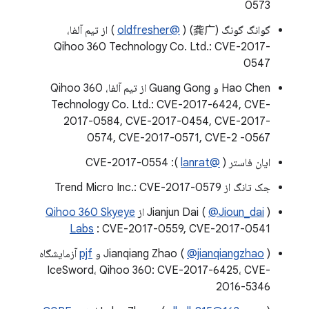
0573
گوانگ گونگ (龚广) (
@oldfresher
) از تیم آلفا،
Qihoo 360 Technology Co. Ltd.: CVE-2017-
0547
Hao Chen و Guang Gong از تیم آلفا، Qihoo 360
Technology Co. Ltd.: CVE-2017-6424, CVE-
2017-0584, CVE-2017-0454, CVE-2017-
0574, CVE-2017-0571, CVE-2 -0567
ایان فاستر (
@lanrat
): CVE-2017-0554
جک تانگ از Trend Micro Inc.: CVE-2017-0579
) از
@Jioun_dai
Jianjun Dai (
Qihoo 360 Skyeye
Labs
: CVE-2017-0559, CVE-2017-0541
) و
@jianqiangzhao
Jianqiang Zhao (
pjf
آزمایشگاه
IceSword، Qihoo 360: CVE-2017-6425، CVE-
2016-5346