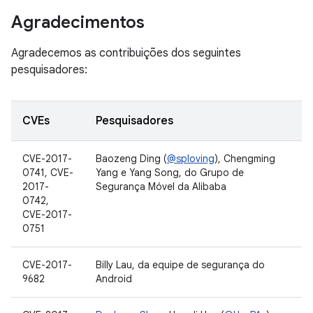
Agradecimentos
Agradecemos as contribuições dos seguintes
pesquisadores:
CVEs
Pesquisadores
CVE-2017-
Baozeng Ding (
@sploving
), Chengming
0741, CVE-
Yang e Yang Song, do Grupo de
2017-
Segurança Móvel da Alibaba
0742,
CVE-2017-
0751
CVE-2017-
Billy Lau, da equipe de segurança do
9682
Android