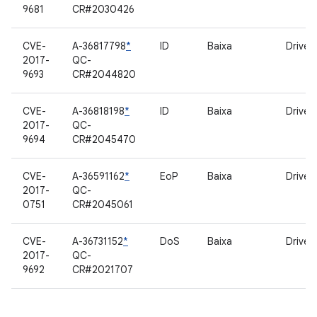
9681
CR#2030426
CVE-
A-36817798
*
ID
Baixa
Driver
2017-
QC-
9693
CR#2044820
CVE-
A-36818198
*
ID
Baixa
Driver
2017-
QC-
9694
CR#2045470
CVE-
A-36591162
*
EoP
Baixa
Driver
2017-
QC-
0751
CR#2045061
CVE-
A-36731152
*
DoS
Baixa
Driver
2017-
QC-
9692
CR#2021707