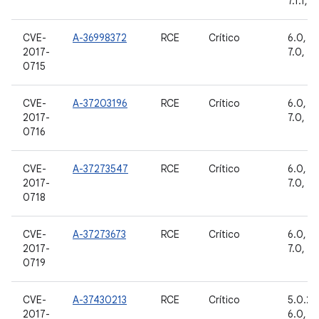
7.1.1, 7
CVE-
A-36998372
RCE
Crítico
6.0, 6.
2017-
7.0, 7.1
0715
CVE-
A-37203196
RCE
Crítico
6.0, 6.
2017-
7.0, 7.1
0716
CVE-
A-37273547
RCE
Crítico
6.0, 6.
2017-
7.0, 7.1
0718
CVE-
A-37273673
RCE
Crítico
6.0, 6.
2017-
7.0, 7.1
0719
CVE-
A-37430213
RCE
Crítico
5.0.2, 
2017-
6.0, 6.