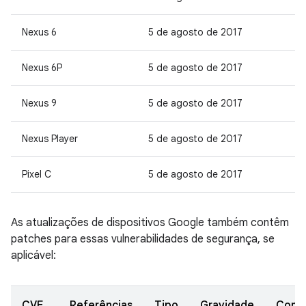
Nexus 6
5 de agosto de 2017
Nexus 6P
5 de agosto de 2017
Nexus 9
5 de agosto de 2017
Nexus Player
5 de agosto de 2017
Pixel C
5 de agosto de 2017
As atualizações de dispositivos Google também contêm
patches para essas vulnerabilidades de segurança, se
aplicável:
CVE
Referências
Tipo
Gravidade
Comp