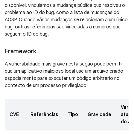
disponível, vinculamos a mudança pública que resolveu o
problema ao ID do bug, como a lista de mudanças do
AOSP. Quando várias mudanças se relacionam a um único
bug, outras referências são vinculadas a números que
seguem o ID do bug.
Framework
A vulnerabilidade mais grave nesta seção pode permitir
que um aplicativo malicioso local use um arquivo criado
especialmente para executar um código arbitrário no
contexto de um processo privilegiado.
Versõ
CVE
Referências
Tipo
Gravidade
atual
do A