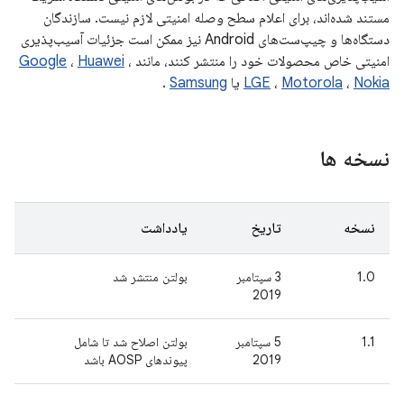
مستند شده‌اند، برای اعلام سطح وصله امنیتی لازم نیست. سازندگان
دستگاه‌ها و چیپ‌ست‌های Android نیز ممکن است جزئیات آسیب‌پذیری
امنیتی خاص محصولات خود را منتشر کنند، مانند
،
Huawei
،
Google
Nokia
،
Motorola
،
LGE
یا
Samsung
.
نسخه ها
نسخه
تاریخ
یادداشت
1.0
3 سپتامبر
بولتن منتشر شد
2019
1.1
5 سپتامبر
بولتن اصلاح شد تا شامل
2019
پیوندهای AOSP باشد