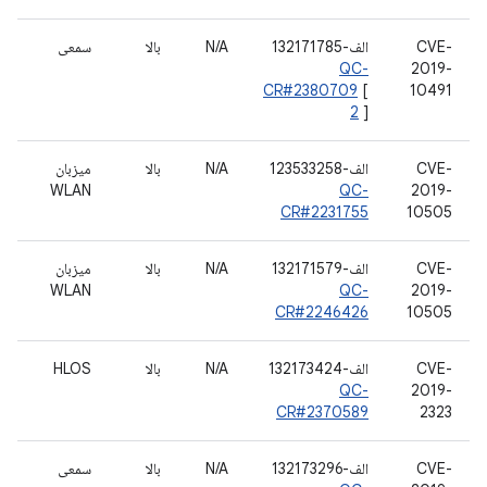
CVE-
الف-132171785
N/A
بالا
سمعی
QC-
2019-
CR#2380709
[
10491
2
]
CVE-
الف-123533258
N/A
بالا
میزبان
WLAN
QC-
2019-
CR#2231755
10505
CVE-
الف-132171579
N/A
بالا
میزبان
WLAN
QC-
2019-
CR#2246426
10505
CVE-
الف-132173424
N/A
بالا
HLOS
QC-
2019-
CR#2370589
2323
CVE-
الف-132173296
N/A
بالا
سمعی