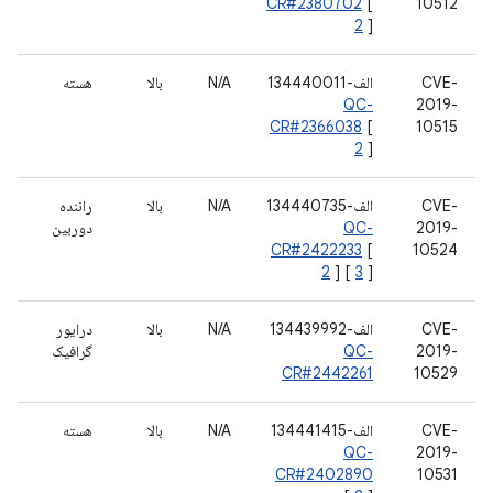
CR#2380702
[
10512
2
]
CVE-
الف-134440011
N/A
بالا
هسته
QC-
2019-
CR#2366038
[
10515
2
]
CVE-
الف-134440735
N/A
بالا
راننده
2019-
QC-
دوربین
CR#2422233
[
10524
2
] [
3
]
CVE-
الف-134439992
N/A
بالا
درایور
2019-
QC-
گرافیک
CR#2442261
10529
CVE-
الف-134441415
N/A
بالا
هسته
QC-
2019-
CR#2402890
10531