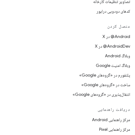
تصاویر تنظیمات کارخانه
کدهای دودویی درایور
متصل کردن
‫‎@Android در X
‫‎@AndroidDev در X
وبلاگ Android
وبلاگ امنیت Google
پلتفورم در «گروه‌های Google»
ساخت در «گروه‌های Google»
انتقال‌پذیری در «گروه‌های Google»
دریافت راهنمایی
مرکز راهنمایی Android
مرکز راهنمایی Pixel