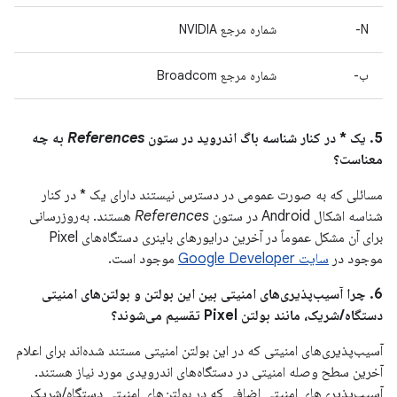
N-
شماره مرجع NVIDIA
ب-
شماره مرجع Broadcom
5. یک * در کنار شناسه باگ اندروید در ستون
References
به چه
معناست؟
مسائلی که به صورت عمومی در دسترس نیستند دارای یک * در کنار
شناسه اشکال Android در ستون
References
هستند. به‌روزرسانی
برای آن مشکل عموماً در آخرین درایورهای باینری دستگاه‌های Pixel
موجود در
سایت Google Developer
موجود است.
6. چرا آسیب‌پذیری‌های امنیتی بین این بولتن و بولتن‌های امنیتی
دستگاه/شریک، مانند بولتن Pixel تقسیم می‌شوند؟
آسیب‌پذیری‌های امنیتی که در این بولتن امنیتی مستند شده‌اند برای اعلام
آخرین سطح وصله امنیتی در دستگاه‌های اندرویدی مورد نیاز هستند.
آسیب‌پذیری‌های امنیتی اضافی که در بولتن‌های امنیتی دستگاه/شریک