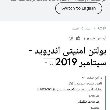
AOSP
اسناد
امنیت
این مرور مفید بود؟
بولتن امنیتی اندروید -
سپتامبر 2019
در این صفحه
کاهش خدمات اندروید و گوگل
جزئیات آسیب پذیری سطح وصله امنیتی 01/09/2019
چارچوب
چارچوب رسانه ای
سیستم