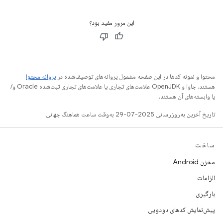
این مرور مفید بود؟
محتوا و نمونه کدها در این صفحه مشمول پروانه‌های توصیف‌شده در
پروانه محتوا
هستند. جاوا و OpenJDK علامت‌های تجاری یا علامت‌های تجاری ثبت‌شده Oracle و/
یا وابسته‌های آن هستند.
تاریخ آخرین به‌روزرسانی 2025-07-29 به‌وقت ساعت هماهنگ جهانی.
ساخت
مخزن Android
الزامات
بارگیری
پیش‌نمایش کدهای دودویی