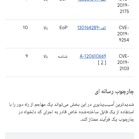
2019-
2175
CVE-
الف-130164289
EoP
بالا
10
2019-
9254
CVE-
A-120610669
شناسه
بالا
9
[
2
]
2019-
2103
چارچوب رسانه ای
شدیدترین آسیب‌پذیری در این بخش می‌تواند یک مهاجم از راه دور را با
استفاده از یک فایل ساخته‌شده خاص قادر به اجرای کد دلخواه در
چارچوب یک فرآیند ممتاز کند.