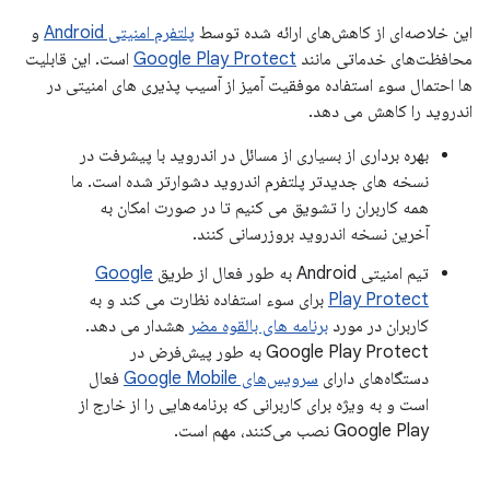
این خلاصه‌ای از کاهش‌های ارائه شده توسط
پلتفرم امنیتی Android
و
محافظت‌های خدماتی مانند
Google Play Protect
است. این قابلیت
ها احتمال سوء استفاده موفقیت آمیز از آسیب پذیری های امنیتی در
اندروید را کاهش می دهد.
بهره برداری از بسیاری از مسائل در اندروید با پیشرفت در
نسخه های جدیدتر پلتفرم اندروید دشوارتر شده است. ما
همه کاربران را تشویق می کنیم تا در صورت امکان به
آخرین نسخه اندروید بروزرسانی کنند.
تیم امنیتی Android به طور فعال از طریق
Google
Play Protect
برای سوء استفاده نظارت می کند و به
کاربران در مورد
برنامه های بالقوه مضر
هشدار می دهد.
Google Play Protect به طور پیش‌فرض در
دستگاه‌های دارای
سرویس‌های Google Mobile
فعال
است و به ویژه برای کاربرانی که برنامه‌هایی را از خارج از
Google Play نصب می‌کنند، مهم است.