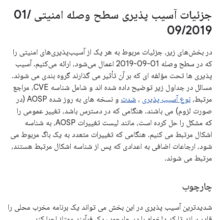
جزئیات آسیب پذیری سطح وصله امنیتی 01
/
09
/
2019
در بخش‌های زیر، جزئیات مربوط به هر یک از آسیب‌پذیری‌های امنیتی را
که در سطح وصله 01-09-2019 اعمال می‌شود، ارائه می‌کنیم. آسیب
پذیری ها تحت مؤلفه ای که بر آن تأثیر می گذارند گروه بندی می شوند.
مسائل در جداول زیر توضیح داده شده اند و شامل شناسه CVE، مراجع
مرتبط،
نوع آسیب پذیری
،
شدت
و نسخه های به روز شده AOSP (در
صورت لزوم) می باشند. هنگامی که در دسترس باشد، تغییر عمومی را
که مشکل را حل کرده است، مانند لیست تغییرات AOSP، به شناسه
اشکال مرتبط می کنیم. هنگامی که تغییرات متعدد به یک باگ مربوط می
شود، ارجاعات اضافی به اعدادی که پس از شناسه اشکال مرتبط هستند،
مرتبط می شوند.
چارچوب
شدیدترین آسیب پذیری در این بخش می تواند یک برنامه مخرب محلی را
قادر سازد تا کد دلخواه را در چارچوب یک فرآیند ممتاز اجرا کند.