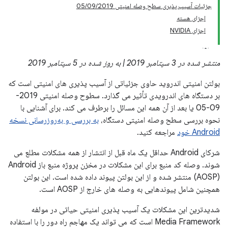
جزئیات آسیب پذیری سطح وصله امنیتی 05/09/2019
اجزای هسته
اجزای NVIDIA
منتشر شده در 3 سپتامبر 2019 | به روز شده در 5 سپتامبر 2019
بولتن امنیتی اندروید حاوی جزئیاتی از آسیب پذیری های امنیتی است که
بر دستگاه های اندرویدی تأثیر می گذارد. سطوح وصله امنیتی 2019-
09-05 یا بعد از آن همه این مسائل را برطرف می کند. برای آشنایی با
نحوه بررسی سطح وصله امنیتی دستگاه،
به بررسی و به‌روزرسانی نسخه
Android خود
مراجعه کنید.
شرکای Android حداقل یک ماه قبل از انتشار از همه مشکلات مطلع می
شوند. وصله کد منبع برای این مشکلات در مخزن پروژه منبع باز Android
(AOSP) منتشر شده و از این بولتن پیوند داده شده است. این بولتن
همچنین شامل پیوندهایی به وصله های خارج از AOSP است.
شدیدترین این مشکلات یک آسیب پذیری امنیتی حیاتی در مولفه
Media Framework است که می تواند یک مهاجم راه دور را با استفاده