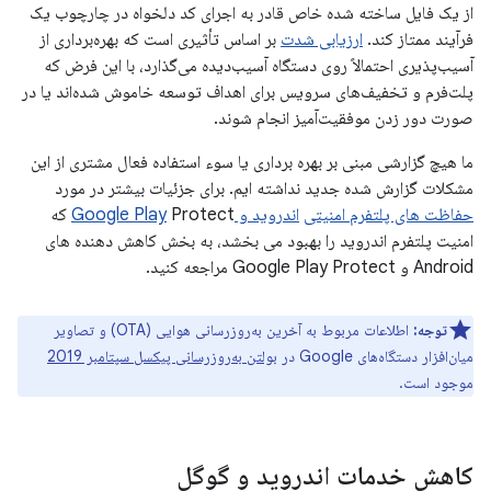
از یک فایل ساخته شده خاص قادر به اجرای کد دلخواه در چارچوب یک
فرآیند ممتاز کند.
ارزیابی شدت
بر اساس تأثیری است که بهره‌برداری از
آسیب‌پذیری احتمالاً روی دستگاه آسیب‌دیده می‌گذارد، با این فرض که
پلت‌فرم و تخفیف‌های سرویس برای اهداف توسعه خاموش شده‌اند یا در
صورت دور زدن موفقیت‌آمیز انجام شوند.
ما هیچ گزارشی مبنی بر بهره برداری یا سوء استفاده فعال مشتری از این
مشکلات گزارش شده جدید نداشته ایم. برای جزئیات بیشتر در مورد
حفاظت های پلتفرم امنیتی
اندروید و Google Play
Protect که
امنیت پلتفرم اندروید را بهبود می بخشد، به بخش کاهش دهنده های
Android و Google Play Protect مراجعه کنید.
توجه:
اطلاعات مربوط به آخرین به‌روزرسانی هوایی (OTA) و تصاویر
میان‌افزار دستگاه‌های Google در
بولتن به‌روزرسانی پیکسل سپتامبر 2019
موجود است.
کاهش خدمات اندروید و گوگل