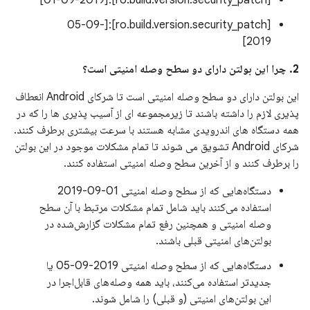
[ro.build.version.security_patch]:[01-09-2019]
[ro.build.version.security_patch]:[05-09-
2019]
2. چرا این بولتن دارای دو سطح وصله امنیتی است؟
این بولتن دارای دو سطح وصله امنیتی است تا شرکای Android انعطاف
پذیری لازم را داشته باشند تا زیرمجموعه ای از آسیب پذیری ها را که در
همه دستگاه های اندرویدی مشابه هستند با سرعت بیشتری برطرف کنند.
شرکای Android تشویق می شوند تا تمام مشکلات موجود در این بولتن
را برطرف کنند و از آخرین سطح وصله امنیتی استفاده کنند.
دستگاه‌هایی که از سطح وصله امنیتی 01-09-2019
استفاده می‌کنند باید شامل تمام مشکلات مرتبط با آن سطح
وصله امنیتی و همچنین رفع تمام مشکلات گزارش‌شده در
بولتن‌های امنیتی قبلی باشند.
دستگاه‌هایی که از سطح وصله امنیتی 2019-09-05 یا
جدیدتر استفاده می‌کنند، باید همه وصله‌های قابل‌اجرا در
این بولتن‌های امنیتی (و قبلی) را شامل شوند.