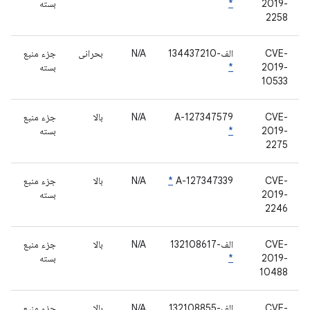
2019-
*
بسته
2258
CVE-
الف-134437210
N/A
بحرانی
جزء منبع
2019-
*
بسته
10533
CVE-
A-127347579
N/A
بالا
جزء منبع
2019-
*
بسته
2275
CVE-
A-127347339
*
N/A
بالا
جزء منبع
2019-
بسته
2246
CVE-
الف-132108617
N/A
بالا
جزء منبع
2019-
*
بسته
10488
CVE-
الف-132108855
N/A
بالا
جزء منبع