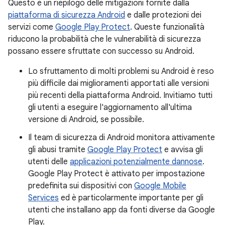
Questo è un riepilogo delle mitigazioni fornite dalla
piattaforma di sicurezza Android
e dalle protezioni dei
servizi come
Google Play Protect
. Queste funzionalità
riducono la probabilità che le vulnerabilità di sicurezza
possano essere sfruttate con successo su Android.
Lo sfruttamento di molti problemi su Android è reso
più difficile dai miglioramenti apportati alle versioni
più recenti della piattaforma Android. Invitiamo tutti
gli utenti a eseguire l'aggiornamento all'ultima
versione di Android, se possibile.
Il team di sicurezza di Android monitora attivamente
gli abusi tramite
Google Play Protect
e avvisa gli
utenti delle
applicazioni potenzialmente dannose
.
Google Play Protect è attivato per impostazione
predefinita sui dispositivi con
Google Mobile
Services
ed è particolarmente importante per gli
utenti che installano app da fonti diverse da Google
Play.