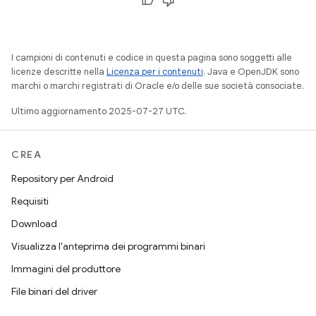
I campioni di contenuti e codice in questa pagina sono soggetti alle
licenze descritte nella
Licenza per i contenuti
. Java e OpenJDK sono
marchi o marchi registrati di Oracle e/o delle sue società consociate.
Ultimo aggiornamento 2025-07-27 UTC.
CREA
Repository per Android
Requisiti
Download
Visualizza l'anteprima dei programmi binari
Immagini del produttore
File binari del driver