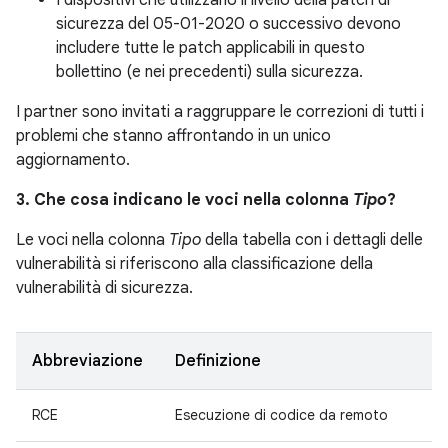
I dispositivi che utilizzano il livello della patch di
sicurezza del 05-01-2020 o successivo devono
includere tutte le patch applicabili in questo
bollettino (e nei precedenti) sulla sicurezza.
I partner sono invitati a raggruppare le correzioni di tutti i
problemi che stanno affrontando in un unico
aggiornamento.
3. Che cosa indicano le voci nella colonna
Tipo
?
Le voci nella colonna
Tipo
della tabella con i dettagli delle
vulnerabilità si riferiscono alla classificazione della
vulnerabilità di sicurezza.
Abbreviazione
Definizione
RCE
Esecuzione di codice da remoto