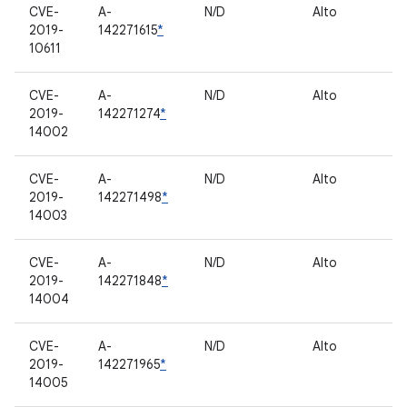
CVE-
A-
N/D
Alto
C
2019-
142271615
*
pr
10611
CVE-
A-
N/D
Alto
C
2019-
142271274
*
pr
14002
CVE-
A-
N/D
Alto
C
2019-
142271498
*
pr
14003
CVE-
A-
N/D
Alto
C
2019-
142271848
*
pr
14004
CVE-
A-
N/D
Alto
C
2019-
142271965
*
pr
14005