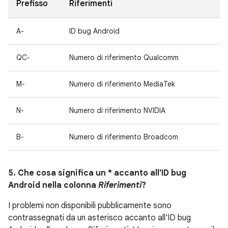
Prefisso
Riferimenti
A-
ID bug Android
QC-
Numero di riferimento Qualcomm
M-
Numero di riferimento MediaTek
N-
Numero di riferimento NVIDIA
B-
Numero di riferimento Broadcom
5. Che cosa significa un * accanto all'ID bug
Android nella colonna
Riferimenti
?
I problemi non disponibili pubblicamente sono
contrassegnati da un asterisco accanto all'ID bug