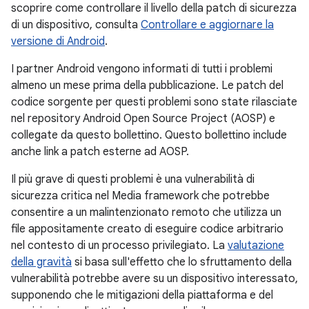
scoprire come controllare il livello della patch di sicurezza
di un dispositivo, consulta
Controllare e aggiornare la
versione di Android
.
I partner Android vengono informati di tutti i problemi
almeno un mese prima della pubblicazione. Le patch del
codice sorgente per questi problemi sono state rilasciate
nel repository Android Open Source Project (AOSP) e
collegate da questo bollettino. Questo bollettino include
anche link a patch esterne ad AOSP.
Il più grave di questi problemi è una vulnerabilità di
sicurezza critica nel Media framework che potrebbe
consentire a un malintenzionato remoto che utilizza un
file appositamente creato di eseguire codice arbitrario
nel contesto di un processo privilegiato. La
valutazione
della gravità
si basa sull'effetto che lo sfruttamento della
vulnerabilità potrebbe avere su un dispositivo interessato,
supponendo che le mitigazioni della piattaforma e del