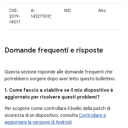
CVE-
A-
N/D
Alto
C
2019-
142271515
*
pr
14017
Domande frequenti e risposte
Questa sezione risponde alle domande frequenti che
potrebbero sorgere dopo aver letto questo bollettino.
1. Come faccio a stabilire se il mio dispositivo è
aggiornato per risolvere questi problemi?
Per scoprire come controllare il livello della patch di
sicurezza di un dispositivo, consulta
Controllare e
aggiornare la versione di Android
.