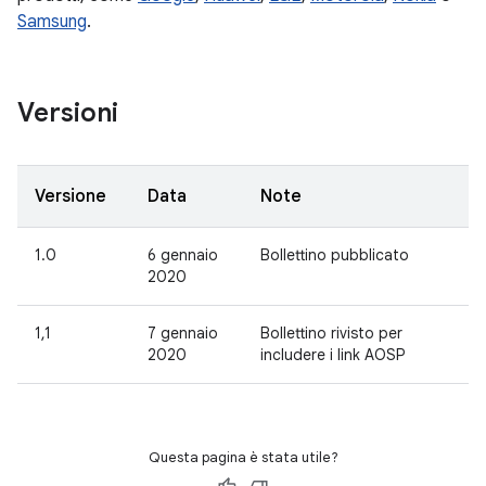
Samsung
.
Versioni
Versione
Data
Note
1.0
6 gennaio
Bollettino pubblicato
2020
1,1
7 gennaio
Bollettino rivisto per
2020
includere i link AOSP
Questa pagina è stata utile?