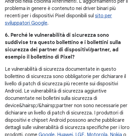
Android nella colonna
Riferimenti
. L'aggiornamento per il
problema in genere è contenuto nei driver binari più
recenti per i dispositivi Pixel disponibili sul
sito per
sviluppatori Google
.
6. Perché le vulnerabilità di sicurezza sono
suddivise tra questo bollettino e i bollettini sulla
sicurezza dei partner di dispositivi/partner, ad
esempio il bollettino di Pixel?
Le vulnerabilità di sicurezza documentate in questo
bollettino di sicurezza sono obbligatorie per dichiarare il
livello di patch di sicurezza più recente sui dispositivi
Android. Le vulnerabilità di sicurezza aggiuntive
documentate nei bolletini sulla sicurezza di
device&hairsp;/&hairsp;partner non sono necessarie per
dichiarare un livello di patch di sicurezza. I produttori di
dispositivi e chipset Android possono anche pubblicare
dettagli sulle vulnerabilità di sicurezza specifiche per i loro
prodotti, come
Google
,
Huawei
,
LGE
,
Motorola
,
Nokia
o