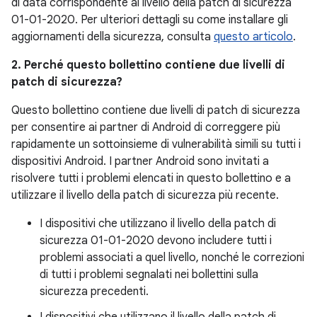
di data corrispondente al livello della patch di sicurezza
01-01-2020. Per ulteriori dettagli su come installare gli
aggiornamenti della sicurezza, consulta
questo articolo
.
2. Perché questo bollettino contiene due livelli di
patch di sicurezza?
Questo bollettino contiene due livelli di patch di sicurezza
per consentire ai partner di Android di correggere più
rapidamente un sottoinsieme di vulnerabilità simili su tutti i
dispositivi Android. I partner Android sono invitati a
risolvere tutti i problemi elencati in questo bollettino e a
utilizzare il livello della patch di sicurezza più recente.
I dispositivi che utilizzano il livello della patch di
sicurezza 01-01-2020 devono includere tutti i
problemi associati a quel livello, nonché le correzioni
di tutti i problemi segnalati nei bollettini sulla
sicurezza precedenti.