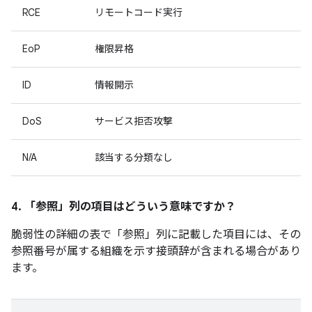
RCE
リモートコード実行
EoP
権限昇格
ID
情報開示
DoS
サービス拒否攻撃
N/A
該当する分類なし
4. 「参照」
列の項目はどういう意味ですか？
脆弱性の詳細の表で「参照」
列に記載した項目には、その
参照番号が属する組織を示す接頭辞が含まれる場合があり
ます。