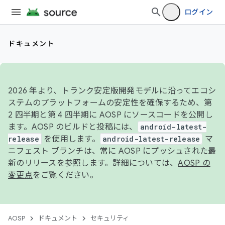
ログイン
ドキュメント
2026 年より、トランク安定版開発モデルに沿ってエコシ
ステムのプラットフォームの安定性を確保するため、第
2 四半期と第 4 四半期に AOSP にソースコードを公開し
ます。AOSP のビルドと投稿には、
android-latest-
release
を使用します。
android-latest-release
マ
ニフェスト ブランチは、常に AOSP にプッシュされた最
新のリリースを参照します。詳細については、
AOSP の
変更点
をご覧ください。
AOSP
ドキュメント
セキュリティ