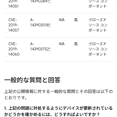
2019-
143902841
*
ソース コン
14051
ポーネント
CVE-
A-
N/A
高
クローズド
2019-
143903018
*
ソース コン
14057
ポーネント
CVE-
A-
N/A
高
クローズド
2019-
143903752
*
ソース コン
14060
ポーネント
一般的な質問と回答
上記の公開情報に対する一般的な質問とその回答は以下の
とおりです。
1. 上記の問題に対処するようにデバイスが更新されている
かどうかを確かめるには、どうすればよいですか？