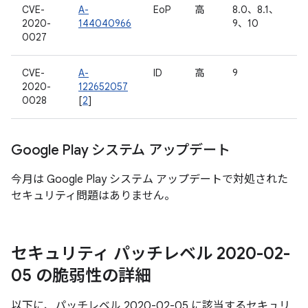
CVE-
A-
EoP
高
8.0、8.1、
2020-
144040966
9、10
0027
CVE-
A-
ID
高
9
2020-
122652057
0028
[
2
]
Google Play システム アップデート
今月は Google Play システム アップデートで対処された
セキュリティ問題はありません。
セキュリティ パッチレベル 2020-02-
05 の脆弱性の詳細
以下に、パッチレベル 2020-02-05 に該当するセキュリ