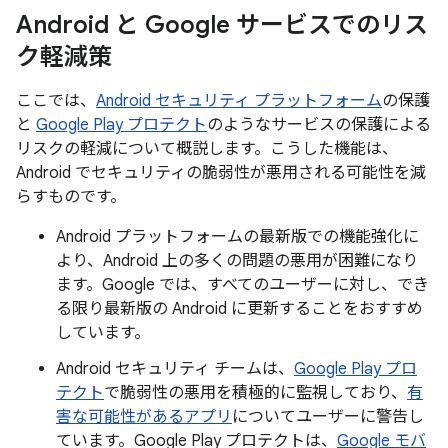
Android と Google サービスでのリス
ク軽減策
ここでは、
Android セキュリティ プラットフォーム
の保護
と
Google Play プロテクト
のようなサービスの保護による
リスクの軽減について概説します。こうした機能は、
Android でセキュリティの脆弱性が悪用される可能性を減
らすものです。
Android プラットフォームの最新版での機能強化に
より、Android 上の多くの問題の悪用が困難になり
ます。Google では、すべてのユーザーに対し、でき
る限り最新版の Android に更新することをおすすめ
しています。
Android セキュリティ チームは、
Google Play プロ
テクト
で脆弱性の悪用を積極的に監視しており、
有
害な可能性があるアプリ
についてユーザーに警告し
ています。Google Play プロテクトは、
Google モバ