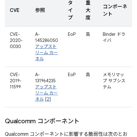
タ
重
コンポーネ
CVE
参照
イ
大
ント
プ
度
CVE-
A-
EoP
高
Binder ドラ
2020-
145286050
イバ
0030
アップスト
リーム カー
ネル
CVE-
A-
EoP
高
メモリマッ
2019-
131964235
プ サブシス
11599
アップスト
テム
リーム カー
ネル
[
2
]
Qualcomm コンポーネント
Qualcomm コンポーネントに影響する脆弱性は次のとお