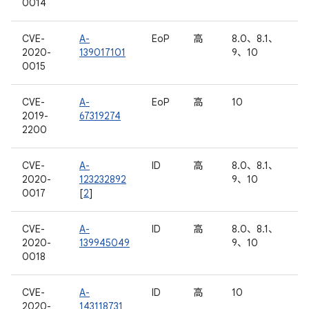
0014
CVE-
A-
EoP
高
8.0、8.1、
2020-
139017101
9、10
0015
CVE-
A-
EoP
高
10
2019-
67319274
2200
CVE-
A-
ID
高
8.0、8.1、
2020-
123232892
9、10
0017
[
2
]
CVE-
A-
ID
高
8.0、8.1、
2020-
139945049
9、10
0018
CVE-
A-
ID
高
10
2020-
143118731