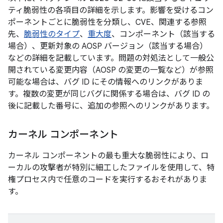
ティ脆弱性の各項目の詳細を示します。影響を受けるコン
ポーネントごとに脆弱性を分類し、CVE、関連する参照
先、
脆弱性のタイプ
、
重大度
、コンポーネント（該当する
場合）、更新対象の AOSP バージョン（該当する場合）
などの詳細を記載しています。問題の対処法として一般公
開されている変更内容（AOSP の変更の一覧など）が参照
可能な場合は、バグ ID にその情報へのリンクがありま
す。複数の変更が同じバグに関係する場合は、バグ ID の
後に記載した番号に、追加の参照へのリンクがあります。
カーネル コンポーネント
カーネル コンポーネントの最も重大な脆弱性により、ロ
ーカルの攻撃者が特別に細工したファイルを使用して、特
権プロセス内で任意のコードを実行するおそれがありま
す。