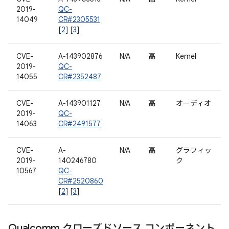
2019-
QC-
14049
CR#2305531
[
2
] [
3
]
CVE-
A-143902876
N/A
高
Kernel
2019-
QC-
14055
CR#2352487
CVE-
A-143901127
N/A
高
オーディオ
2019-
QC-
14063
CR#2491577
CVE-
A-
N/A
高
グラフィッ
2019-
140246780
ク
10567
QC-
CR#2520860
[
2
] [
3
]
Qualcomm クローズドソース コンポーネント