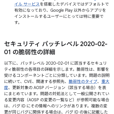
イル サービス
を搭載したデバイスではデフォルトで
有効になっており、Google Play 以外からアプリを
インストールするユーザーにとっては特に重要で
す。
セキュリティ パッチレベル 2020-02-
01 の脆弱性の詳細
以下に、パッチレベル 2020-02-01 に該当するセキュリ
ティ脆弱性の各項目の詳細を示します。脆弱性は、影響を
受けるコンポーネントごとに分類しています。問題の説明
に続いて、CVE、関連する参照先、
脆弱性のタイプ
、
重大
度
、更新対象の AOSP バージョン（該当する場合）を表
にまとめています。問題の対処法として一般公開されてい
る変更内容（AOSP の変更の一覧など）が参照可能な場合
は、バグ ID にその情報へのリンクがあります。複数の変
更が同じバグに関係する場合は、バグ ID の後に記載した