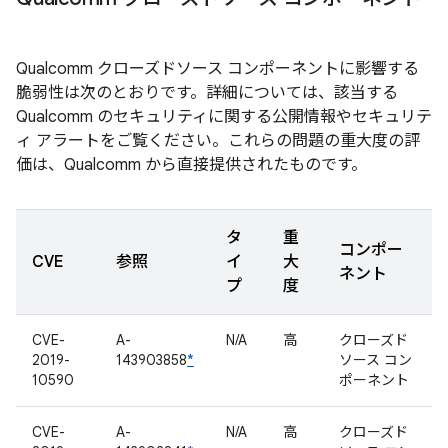
Qualcomm クローズドソース コンポーネントに影響する
脆弱性は次のとおりです。詳細については、該当する
Qualcomm のセキュリティに関する公開情報やセキュリテ
ィ アラートをご覧ください。これらの問題の重大度の評
価は、Qualcomm から直接提供されたものです。
タ
重
コンポー
CVE
参照
イ
大
ネント
プ
度
CVE-
A-
N/A
高
クローズド
2019-
143903858
*
ソース コン
10590
ポーネント
CVE-
A-
N/A
高
クローズド