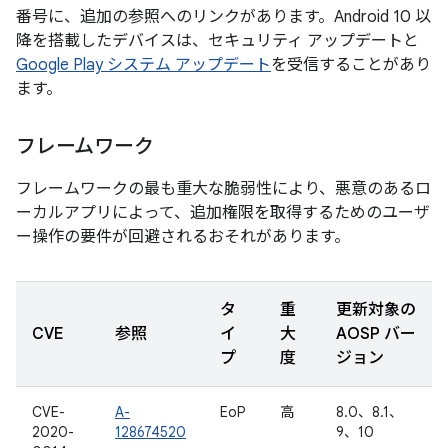
番号に、追加の参照へのリンクがあります。Android 10 以
降を搭載したデバイスは、セキュリティ アップデートと
Google Play システム アップデート
を受信することがあり
ます。
フレームワーク
フレームワークの最も重大な脆弱性により、悪意のあるロ
ーカルアプリによって、追加権限を取得するためのユーザ
ー操作の要件が回避されるおそれがあります。
タ
重
更新対象の
CVE
参照
イ
大
AOSP バー
プ
度
ジョン
CVE-
A-
EoP
高
8.0、8.1、
2020-
128674520
9、10