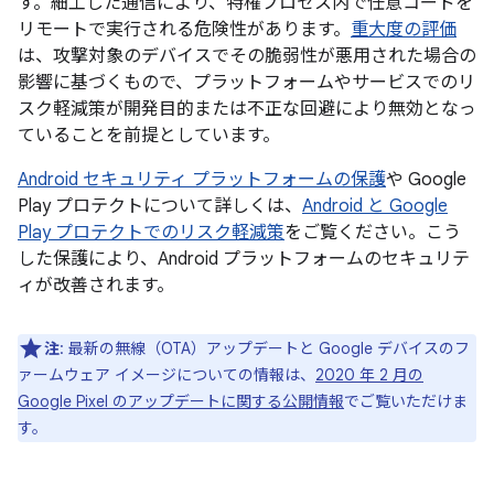
す。細工した通信により、特権プロセス内で任意コードを
リモートで実行される危険性があります。
重大度の評価
は、攻撃対象のデバイスでその脆弱性が悪用された場合の
影響に基づくもので、プラットフォームやサービスでのリ
スク軽減策が開発目的または不正な回避により無効となっ
ていることを前提としています。
Android セキュリティ プラットフォームの保護
や Google
Play プロテクトについて詳しくは、
Android と Google
Play プロテクトでのリスク軽減策
をご覧ください。こう
した保護により、Android プラットフォームのセキュリテ
ィが改善されます。
注
: 最新の無線（OTA）アップデートと Google デバイスのフ
ァームウェア イメージについての情報は、
2020 年 2 月の
Google Pixel のアップデートに関する公開情報
でご覧いただけま
す。