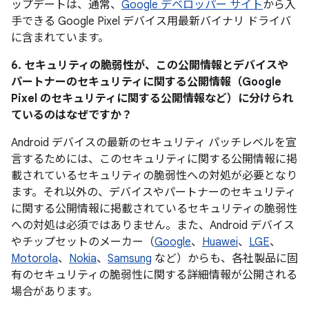
ップデートは、通常、
Google デベロッパー サイト
から入
手できる Google Pixel デバイス用最新バイナリ ドライバ
に含まれています。
6. セキュリティの脆弱性が、この公開情報とデバイスや
パートナーのセキュリティに関する公開情報（Google
Pixel のセキュリティに関する公開情報など）に分けられ
ているのはなぜですか？
Android デバイスの最新のセキュリティ パッチレベルを宣
言するためには、このセキュリティに関する公開情報に掲
載されているセキュリティの脆弱性への対処が必要となり
ます。それ以外の、デバイスやパートナーのセキュリティ
に関する公開情報に掲載されているセキュリティの脆弱性
への対処は必須ではありません。また、Android デバイス
やチップセットのメーカー（
Google
、
Huawei
、
LGE
、
Motorola
、
Nokia
、
Samsung
など）からも、各社製品に固
有のセキュリティの脆弱性に関する詳細情報が公開される
場合があります。