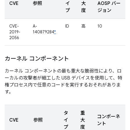
CVE
参照
イ
大
AOSP バー
プ
度
ジョン
CVE-
A-
ID
高
10
2019-
140879284
*
2056
カーネル コンポーネント
カーネル コンポーネントの最も重大な脆弱性により、ロ
ーカルの攻撃者が細工した USB デバイスを使用して、特
権プロセス内で任意のコードを実行するおそれがありま
す。
タ
重
コンポーネ
CVE
参照
イ
大
ント
プ
度