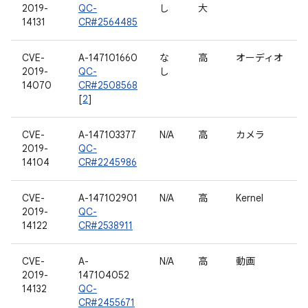
2019-
QC-
し
大
14131
CR#2564485
CVE-
A-147101660
な
高
オーディオ
2019-
QC-
し
14070
CR#2508568
[
2
]
CVE-
A-147103377
N/A
高
カメラ
2019-
QC-
14104
CR#2245986
CVE-
A-147102901
N/A
高
Kernel
2019-
QC-
14122
CR#2538911
CVE-
A-
N/A
高
動画
2019-
147104052
14132
QC-
CR#2455671