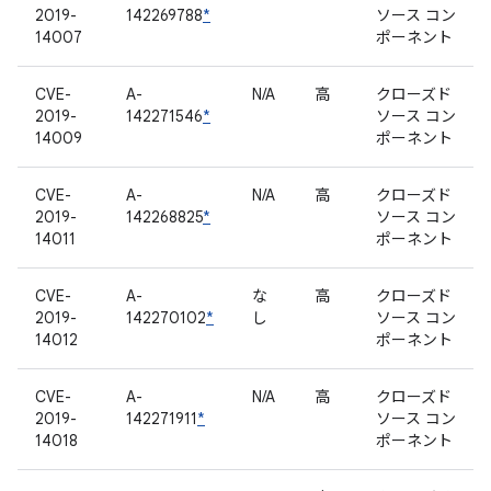
2019-
142269788
*
ソース コン
14007
ポーネント
CVE-
A-
N/A
高
クローズド
2019-
142271546
*
ソース コン
14009
ポーネント
CVE-
A-
N/A
高
クローズド
2019-
142268825
*
ソース コン
14011
ポーネント
CVE-
A-
な
高
クローズド
2019-
142270102
*
し
ソース コン
14012
ポーネント
CVE-
A-
N/A
高
クローズド
2019-
142271911
*
ソース コン
14018
ポーネント