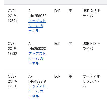
CVE-
A-
EoP
高
USB 入力ド
2019-
146258053
ライバ
19524
アップスト
リーム カ
ーネル
CVE-
A-
EoP
高
USB HID ド
2019-
146258320
ライバ
19532
アップスト
リーム カ
ーネル
CVE-
A-
EoP
高
オーディオ
2019-
146482218
サブシステ
19807
アップスト
ム
リーム カ
ーネル