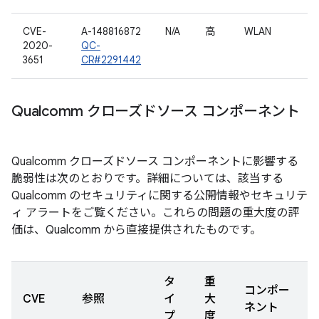
CVE-
A-148816872
N/A
高
WLAN
2020-
QC-
3651
CR#2291442
Qualcomm クローズドソース コンポーネント
Qualcomm クローズドソース コンポーネントに影響する
脆弱性は次のとおりです。詳細については、該当する
Qualcomm のセキュリティに関する公開情報やセキュリテ
ィ アラートをご覧ください。これらの問題の重大度の評
価は、Qualcomm から直接提供されたものです。
タ
重
コンポー
CVE
参照
イ
大
ネント
プ
度