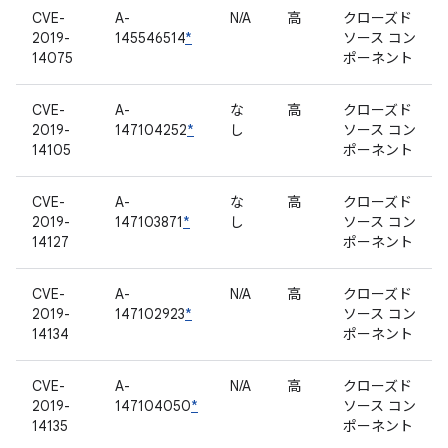
CVE-
A-
N/A
高
クローズド
2019-
145546514
*
ソース コン
14075
ポーネント
CVE-
A-
な
高
クローズド
2019-
147104252
*
し
ソース コン
14105
ポーネント
CVE-
A-
な
高
クローズド
2019-
147103871
*
し
ソース コン
14127
ポーネント
CVE-
A-
N/A
高
クローズド
2019-
147102923
*
ソース コン
14134
ポーネント
CVE-
A-
N/A
高
クローズド
2019-
147104050
*
ソース コン
14135
ポーネント