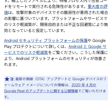
す。細工したファイルにより、特権プロセス内で任意コー
ドをリモートで実行される危険性があります。
重大度の評
価
は、攻撃対象のデバイスでその脆弱性が悪用された場合
の影響に基づいています。プラットフォームやサービスで
のリスク軽減策が、開発目的または不正な回避策により無
効となっていると仮定しています。
Android セキュリティ プラットフォームの保護
や Google
Play プロテクトについて詳しくは、
Android と Google サ
ービスでのリスク軽減策
をご覧ください。こうした保護に
より、Android プラットフォームのセキュリティが改善さ
れます。
注
: 最新の無線（OTA）アップデートと Google デバイスのフ
ァームウェア イメージについての情報は、
2020 年 4 月の
Google Pixel のアップデートに関する公開情報
でご覧いただけま
す。