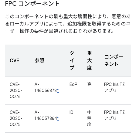
FPC コンポーネント
このコンポーネントの最も重大な脆弱性により、悪意のあ
るローカルアプリによって、追加権限を取得するためのユ
ーザー操作の要件が回避されるおそれがあります。
タ
重
コンポー
CVE
参照
イ
大
ネント
プ
度
CVE-
A-
EoP
高
FPC Iris TZ
2020-
146056878
*
アプリ
0076
CVE-
A-
ID
中
FPC Iris TZ
2020-
146057864
*
程
アプリ
0075
度