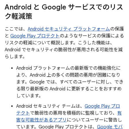
Android と Google サービスでのリス
ク軽減策
ここでは、
Android セキュリティ プラットフォーム
の保護
と
Google Play プロテクト
のようなサービスの保護による
リスクの軽減について概説します。こうした機能は、
Android でセキュリティの脆弱性が悪用される可能性を減
らします。
Android プラットフォームの最新版での機能強化に
より、Android 上の多くの問題の悪用が困難になり
ます。Google では、すべてのユーザーに対し、でき
る限り最新版の Android に更新することをおすすめ
しています。
Android セキュリティ チームは、
Google Play プロ
テクト
で脆弱性の悪用を積極的に監視しており、
有
害な可能性があるアプリ
についてユーザーに警告し
ています。Google Play プロテクトは、
Google モバ