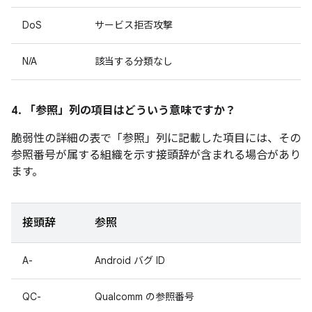
DoS
サービス拒否攻撃
N/A
該当する分類なし
4. 「参照」
列の項目はどういう意味ですか？
脆弱性の詳細の表で「参照」
列に記載した項目には、その
参照番号が属する組織を示す接頭辞が含まれる場合があり
ます。
接頭辞
参照
A-
Android バグ ID
QC-
Qualcomm の参照番号