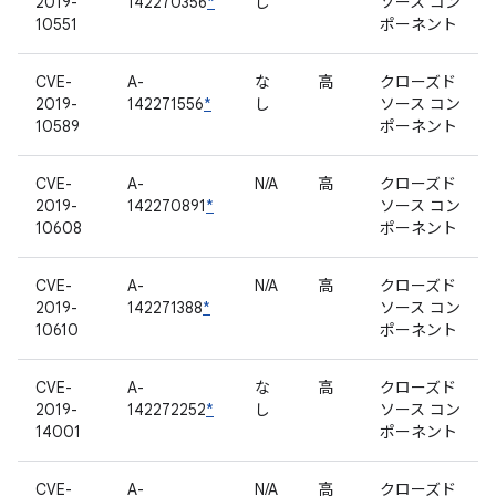
2019-
142270356
*
し
ソース コン
10551
ポーネント
CVE-
A-
な
高
クローズド
2019-
142271556
*
し
ソース コン
10589
ポーネント
CVE-
A-
N/A
高
クローズド
2019-
142270891
*
ソース コン
10608
ポーネント
CVE-
A-
N/A
高
クローズド
2019-
142271388
*
ソース コン
10610
ポーネント
CVE-
A-
な
高
クローズド
2019-
142272252
*
し
ソース コン
14001
ポーネント
CVE-
A-
N/A
高
クローズド