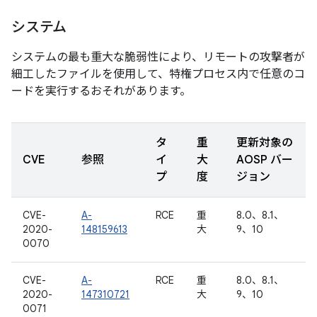
システム
システムの最も重大な脆弱性により、リモートの攻撃者が
細工したファイルを使用して、特権プロセス内で任意のコ
ードを実行するおそれがあります。
タ
重
更新対象の
CVE
参照
イ
大
AOSP バー
プ
度
ジョン
CVE-
A-
RCE
重
8.0、8.1、
2020-
148159613
大
9、10
0070
CVE-
A-
RCE
重
8.0、8.1、
2020-
147310721
大
9、10
0071