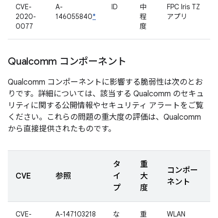
CVE-
A-
ID
中
FPC Iris TZ
2020-
146055840
*
程
アプリ
0077
度
Qualcomm コンポーネント
Qualcomm コンポーネントに影響する脆弱性は次のとお
りです。詳細については、該当する Qualcomm のセキュ
リティに関する公開情報やセキュリティ アラートをご覧
ください。これらの問題の重大度の評価は、Qualcomm
から直接提供されたものです。
タ
重
コンポー
CVE
参照
イ
大
ネント
プ
度
CVE-
A-147103218
な
重
WLAN