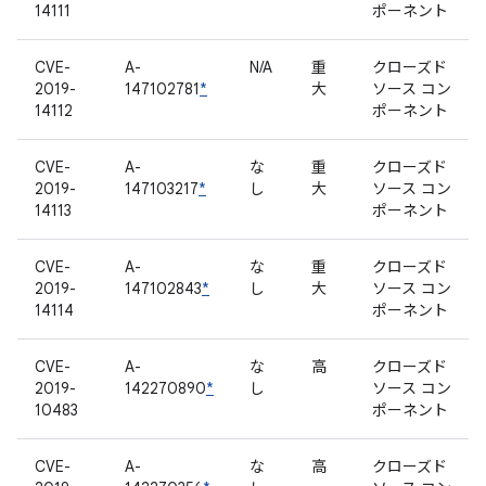
14111
ポーネント
CVE-
A-
N/A
重
クローズド
2019-
147102781
*
大
ソース コン
14112
ポーネント
CVE-
A-
な
重
クローズド
2019-
147103217
*
し
大
ソース コン
14113
ポーネント
CVE-
A-
な
重
クローズド
2019-
147102843
*
し
大
ソース コン
14114
ポーネント
CVE-
A-
な
高
クローズド
2019-
142270890
*
し
ソース コン
10483
ポーネント
CVE-
A-
な
高
クローズド