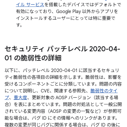
イル サービス
を搭載したデバイスではデフォルトで
有効になっており、Google Play 以外からアプリを
インストールするユーザーにとっては特に重要で
す。
セキュリティ パッチレベル 2020-04-
01 の脆弱性の詳細
以下に、パッチレベル 2020-04-01 に該当するセキュリ
ティ脆弱性の各項目の詳細を示します。脆弱性は、影響を
受けるコンポーネントごとに分類しています。問題の内容
について説明し、CVE、関連する参照先、
脆弱性のタイ
プ
、
重大度
、更新対象の AOSP バージョン（該当する場
合）を表にまとめています。問題の対処法として一般公開
されている変更内容（AOSP の変更の一覧など）が参照可
能な場合は、バグ ID にその情報へのリンクがあります。
複数の変更が同じバグに関係する場合は、バグ ID の後に