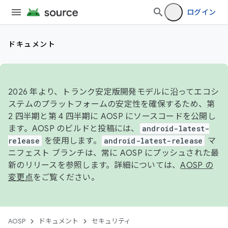
ログイン
ドキュメント
2026 年より、トランク安定版開発モデルに沿ってエコシ
ステムのプラットフォームの安定性を確保するため、第
2 四半期と第 4 四半期に AOSP にソースコードを公開し
ます。AOSP のビルドと投稿には、
android-latest-
release
を使用します。
android-latest-release
マ
ニフェスト ブランチは、常に AOSP にプッシュされた最
新のリリースを参照します。詳細については、
AOSP の
変更点
をご覧ください。
AOSP
ドキュメント
セキュリティ