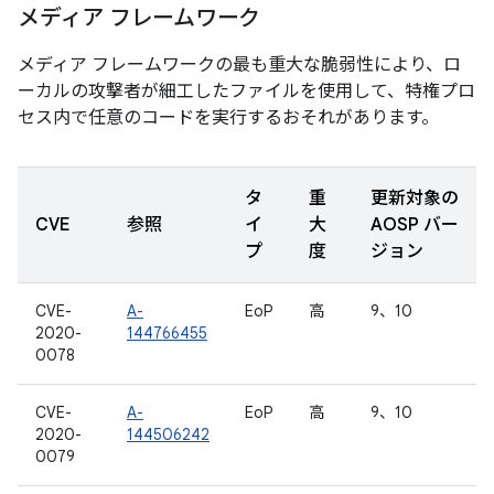
メディア フレームワーク
メディア フレームワークの最も重大な脆弱性により、ロ
ーカルの攻撃者が細工したファイルを使用して、特権プロ
セス内で任意のコードを実行するおそれがあります。
タ
重
更新対象の
CVE
参照
イ
大
AOSP バー
プ
度
ジョン
CVE-
A-
EoP
高
9、10
2020-
144766455
0078
CVE-
A-
EoP
高
9、10
2020-
144506242
0079