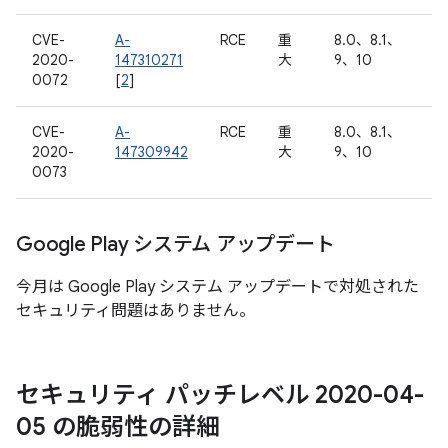
CVE-
A-
RCE
重
8.0、8.1、
2020-
147310271
大
9、10
0072
[
2
]
CVE-
A-
RCE
重
8.0、8.1、
2020-
147309942
大
9、10
0073
Google Play システム アップデート
今月は Google Play システム アップデートで対処された
セキュリティ問題はありません。
セキュリティ パッチレベル 2020-04-
05 の脆弱性の詳細