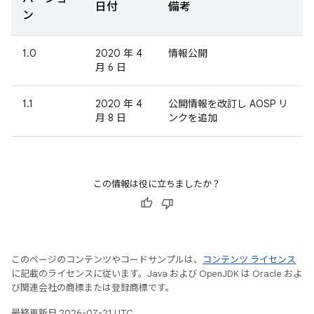
日付
備考
ン
1.0
2020 年 4
情報公開
月 6 日
1.1
2020 年 4
公開情報を改訂し AOSP リ
月 8 日
ンクを追加
この情報は役に立ちましたか？
このページのコンテンツやコードサンプルは、
コンテンツ ライセンス
に記載のライセンスに従います。Java および OpenJDK は Oracle およ
び関連会社の商標または登録商標です。
最終更新日 2026-07-21 UTC。