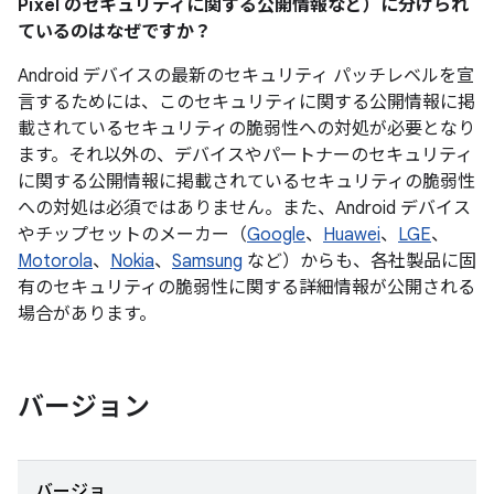
Pixel のセキュリティに関する公開情報など）に分けられ
ているのはなぜですか？
Android デバイスの最新のセキュリティ パッチレベルを宣
言するためには、このセキュリティに関する公開情報に掲
載されているセキュリティの脆弱性への対処が必要となり
ます。それ以外の、デバイスやパートナーのセキュリティ
に関する公開情報に掲載されているセキュリティの脆弱性
への対処は必須ではありません。また、Android デバイス
やチップセットのメーカー（
Google
、
Huawei
、
LGE
、
Motorola
、
Nokia
、
Samsung
など）からも、各社製品に固
有のセキュリティの脆弱性に関する詳細情報が公開される
場合があります。
バージョン
バージョ