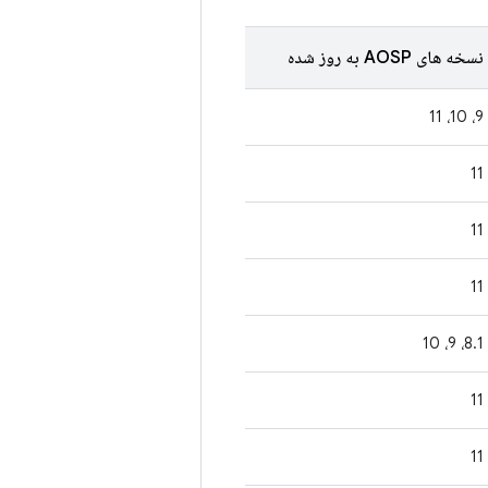
نسخه های AOSP به روز شده
9، 10، 11
11
11
11
8.1، 9، 10
11
11