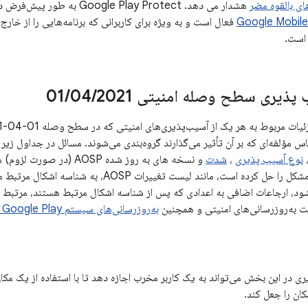
های بالقوه مضر
هشدار می دهد. Google Play Protect به طور پیش‌فرض در دستگاه‌های دارای
 است.
پذیری سطح وصله امنیتی 01
2021
/
04
/
اس مؤلفه‌ای که بر آن تأثیر می‌گذارند گروه‌بندی می‌شوند. مسائل در جداول ز
نوع آسیب پذیری
،
شدت
و نسخه های به روز شده OSP
تغییر عمومی را که مشکل را حل کرده است، مانند لیست
به‌روزرسانی‌های سیستم Google Play را
ی در این بخش می‌تواند به یک کاربر مخرب اجازه دهد تا با استفاده از یک م
کان را جعل کند.