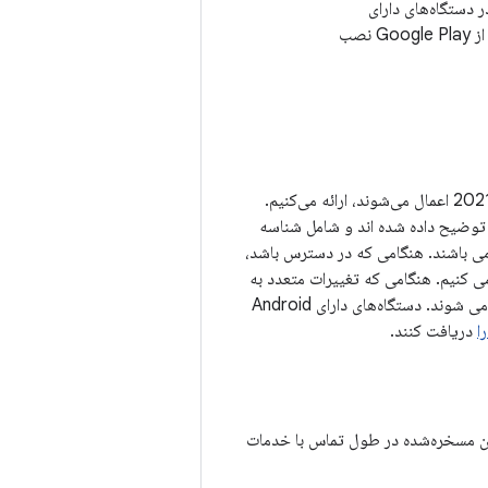
فعال است و به ویژه برای کاربرانی که برنامه‌هایی را از خارج از Google Play نصب
در بخش‌های زیر، جزئیات مربوط به هر یک از آسیب‌پذیری‌های امنیتی که در سطح وصله 01-04-2021 اعمال می‌شوند، ارائه می‌کنیم.
یر توضیح داده شده اند و شامل شناسه
A (در صورت لزوم) می باشند. هنگامی که در دسترس باشد،
 تغییرات AOSP، به شناسه اشکال مرتبط می کنیم. هنگامی که تغییرات متعدد به
یک باگ مربوط می شود، ارجاعات اضافی به اعدادی که پس از شناسه اشکال مرتبط هستند، مرتبط می شوند. دستگاه‌های دارای Android
دریافت کنند.
کان مسخره‌شده در طول تماس با خدمات