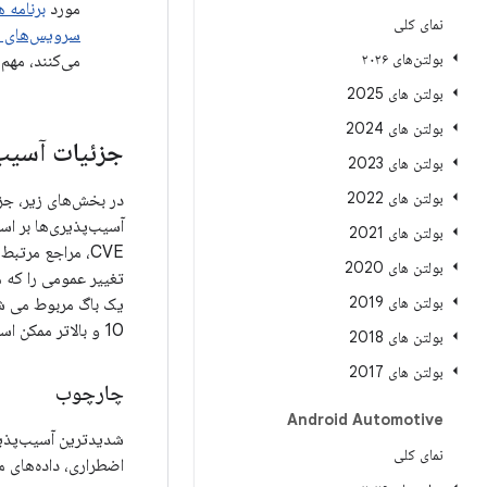
مورد
برنامه 
نمای کلی
سرویس‌های Google Mobile
بولتن‌های ۲۰۲۶
می‌کنند، مهم
بولتن های 2025
بولتن های 2024
جزئیات آسیب 
بولتن های 2023
بولتن های 2022
آسیب‌پذیری‌ها بر اس
بولتن های 2021
CVE، مراجع مرتبط،
بولتن های 2020
بولتن های 2019
10 و بالاتر ممکن است به‌روزرسانی‌های امنیتی و همچنین
بولتن های 2018
بولتن های 2017
چارچوب
Android Automotive
شدیدترین آسیب‌پذیر
نمای کلی
اضطراری، داده‌های م