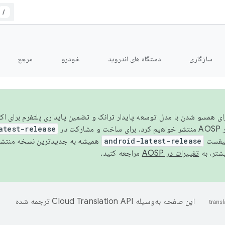
/
سازگاری
دستگاه های اندروید
خودرو
مرجع
سال ۲۰۲۶، برای همسو شدن با مدل توسعه پایدار ترانک و تضمین پایداری پلتفرم برای
AOSP،
atest-release
نیفست
android-latest-release
یشتر، به
تغییرات در AOSP
مراجعه کنید.
این صفحه به‌وسیله
ترجمه شده