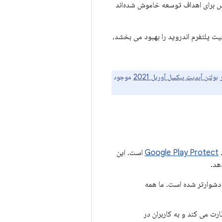
یس برای اهداف توسعه خاموش شده‌اند
 که امنیت پلتفرم اندروید را بهبود می بخشد،
بولتن آپدیت پیکسل آوریل 2021
موجود
Google Play Protect
است. این
هد.
د دشوارتر شده است. ما همه
رت می کند و به کاربران در