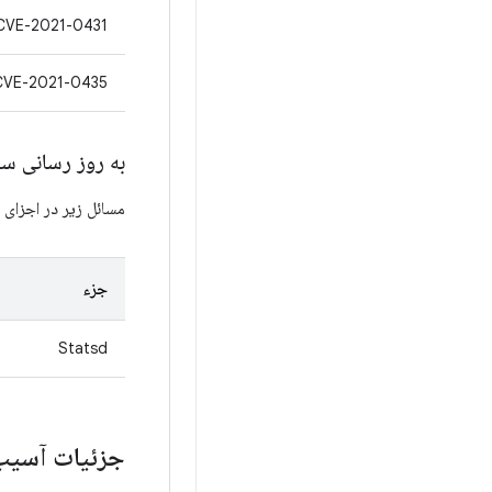
CVE-2021-0431
CVE-2021-0435
به روز رسانی س
مسائل زیر در اجزای Project Mainline گنجانده شده است.
جزء
Statsd
جزئیات آسیب 