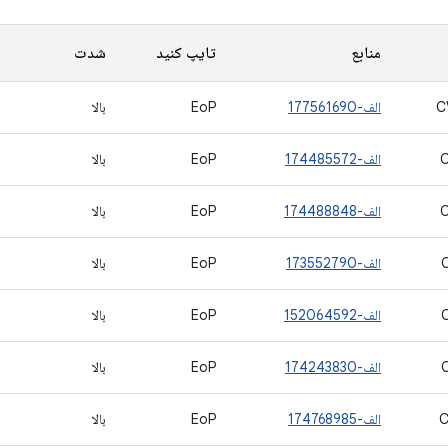
منابع
تایپ کنید
شدت
C
الف-177561690
EoP
بالا
الف-174485572
EoP
بالا
الف-174488848
EoP
بالا
الف-173552790
EoP
بالا
الف-152064592
EoP
بالا
الف-174243830
EoP
بالا
C
الف-174768985
EoP
بالا