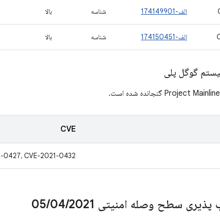
الف-174149901
شناسه
بالا
الف-174150451
شناسه
بالا
یستم گوگل پلی
CVE
1-0427، CVE-2021-0432
پذیری سطح وصله امنیتی 05
2021
/
04
/