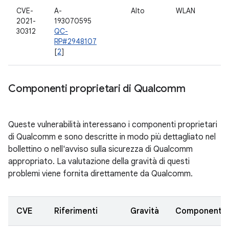
CVE-
A-
Alto
WLAN
2021-
193070595
30312
QC-
RP#2948107
[
2
]
Componenti proprietari di Qualcomm
Queste vulnerabilità interessano i componenti proprietari
di Qualcomm e sono descritte in modo più dettagliato nel
bollettino o nell'avviso sulla sicurezza di Qualcomm
appropriato. La valutazione della gravità di questi
problemi viene fornita direttamente da Qualcomm.
CVE
Riferimenti
Gravità
Componente