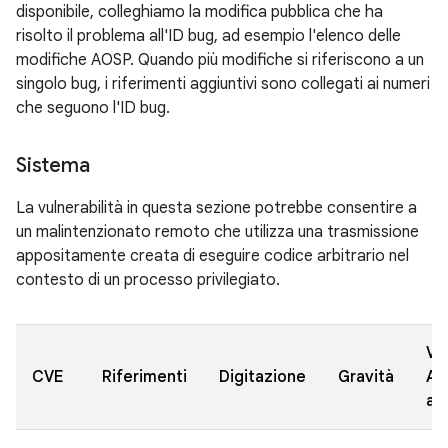
disponibile, colleghiamo la modifica pubblica che ha
risolto il problema all'ID bug, ad esempio l'elenco delle
modifiche AOSP. Quando più modifiche si riferiscono a un
singolo bug, i riferimenti aggiuntivi sono collegati ai numeri
che seguono l'ID bug.
Sistema
La vulnerabilità in questa sezione potrebbe consentire a
un malintenzionato remoto che utilizza una trasmissione
appositamente creata di eseguire codice arbitrario nel
contesto di un processo privilegiato.
Ve
CVE
Riferimenti
Digitazione
Gravità
AO
ag