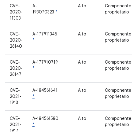
CVE-
A-
Alto
Componente
2020-
193070323
*
proprietario
11303
CVE-
A-177911345
Alto
Componente
2020-
*
proprietario
26140
CVE-
A-177910719
Alto
Componente
2020-
*
proprietario
26147
CVE-
A-184561641
Alto
Componente
2021-
*
proprietario
1913
CVE-
A-184561580
Alto
Componente
2021-
*
proprietario
1917