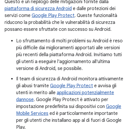
Questo è un riepilogo delle mitigazioni fornite dalla
piattaforma di sicurezza Android
e dalle protezioni dei
servizi come
Google Play Protect
. Queste funzionalità
riducono la probabilità che le vulnerabilità di sicurezza
possano essere sfruttate con successo su Android.
Lo sfruttamento di molti problemi su Android è reso
più difficile dai miglioramenti apportati alle versioni
più recenti della piattaforma Android. Invitiamo tutti
gli utenti a eseguire l'aggiornamento all'ultima
versione di Android, se possibile.
Il team di sicurezza di Android monitora attivamente
gli abusi tramite
Google Play Protect
e avvisa gli
utenti in merito alle
applicazioni potenzialmente
dannose
. Google Play Protect è attivato per
impostazione predefinita sui dispositivi con
Google
Mobile Services
ed è particolarmente importante
per gli utenti che installano app al di fuori di Google
Play.