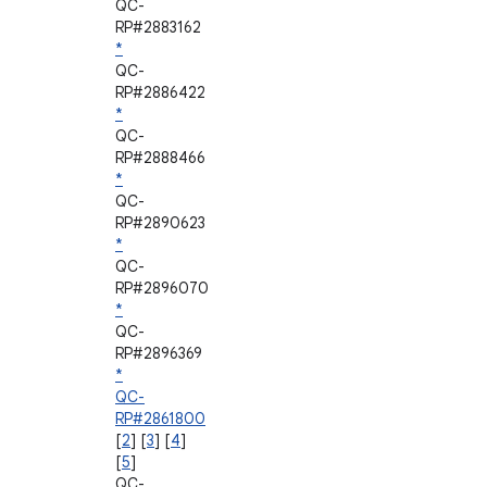
QC-
RP#2883162
*
QC-
RP#2886422
*
QC-
RP#2888466
*
QC-
RP#2890623
*
QC-
RP#2896070
*
QC-
RP#2896369
*
QC-
RP#2861800
[
2
] [
3
] [
4
]
[
5
]
QC-