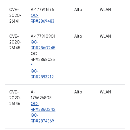
CVE-
A-177911676
Alto
WLAN
2020-
QC-
26141
RP#2869483
CVE-
A-177910901
Alto
WLAN
2020-
QC-
26145
RP#2860245
QC-
RP#2868035
*
QC-
RP#2893212
CVE-
A-
Alto
WLAN
2020-
175626808
26146
QC-
RP#2860242
QC-
RP#2874369