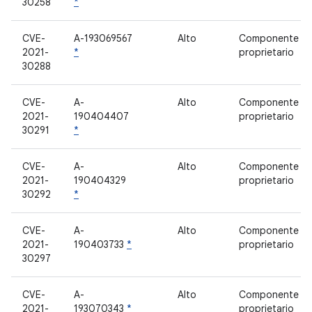
30258
*
CVE-
A-193069567
Alto
Componente
2021-
*
proprietario
30288
CVE-
A-
Alto
Componente
2021-
190404407
proprietario
30291
*
CVE-
A-
Alto
Componente
2021-
190404329
proprietario
30292
*
CVE-
A-
Alto
Componente
2021-
190403733
*
proprietario
30297
CVE-
A-
Alto
Componente
2021-
193070343
*
proprietario