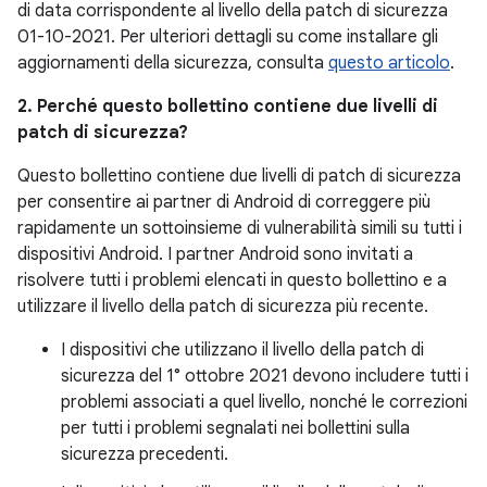
di data corrispondente al livello della patch di sicurezza
01-10-2021. Per ulteriori dettagli su come installare gli
aggiornamenti della sicurezza, consulta
questo articolo
.
2. Perché questo bollettino contiene due livelli di
patch di sicurezza?
Questo bollettino contiene due livelli di patch di sicurezza
per consentire ai partner di Android di correggere più
rapidamente un sottoinsieme di vulnerabilità simili su tutti i
dispositivi Android. I partner Android sono invitati a
risolvere tutti i problemi elencati in questo bollettino e a
utilizzare il livello della patch di sicurezza più recente.
I dispositivi che utilizzano il livello della patch di
sicurezza del 1° ottobre 2021 devono includere tutti i
problemi associati a quel livello, nonché le correzioni
per tutti i problemi segnalati nei bollettini sulla
sicurezza precedenti.