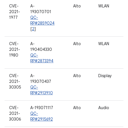
CVE-
A-
Alto
WLAN
2021-
193070701
1977
QC-
RP#2859024
[
2
]
CVE-
A-
Alto
WLAN
2021-
190404330
1980
QC-
RP#2873394
CVE-
A-
Alto
Display
2021-
193070437
30305
QC-
RP#2913910
CVE-
A-193071117
Alto
Audio
2021-
QC-
30306
RP#2915692