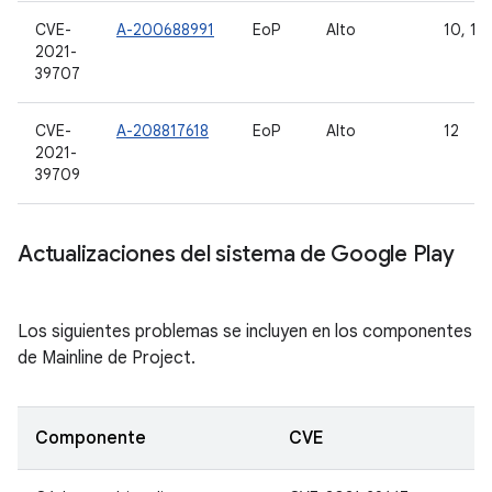
CVE-
A-200688991
EoP
Alto
10, 11 
2021-
39707
CVE-
A-208817618
EoP
Alto
12
2021-
39709
Actualizaciones del sistema de Google Play
Los siguientes problemas se incluyen en los componentes
de Mainline de Project.
Componente
CVE