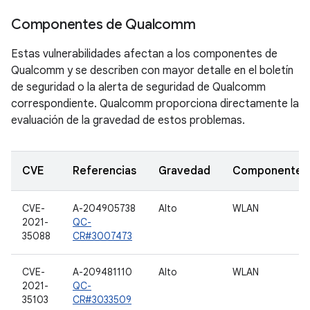
Componentes de Qualcomm
Estas vulnerabilidades afectan a los componentes de
Qualcomm y se describen con mayor detalle en el boletín
de seguridad o la alerta de seguridad de Qualcomm
correspondiente. Qualcomm proporciona directamente la
evaluación de la gravedad de estos problemas.
CVE
Referencias
Gravedad
Componente
CVE-
A-204905738
Alto
WLAN
2021-
QC-
35088
CR#3007473
CVE-
A-209481110
Alto
WLAN
2021-
QC-
35103
CR#3033509