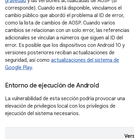
gravedad
y las versiones actualizadas de AOSP (si
corresponde). Cuando está disponible, vinculamos el
cambio público que abordó el problema al ID de error,
como la lista de cambios de AOSP. Cuando varios
cambios se relacionan con un solo error, las referencias
adicionales se vinculan a números que siguen al ID del
error. Es posible que los dispositivos con Android 10 y
versiones posteriores reciban actualizaciones de
seguridad, así como
actualizaciones del sistema de
Google Play
.
Entorno de ejecución de Android
La vulnerabilidad de esta sección podría provocar una
elevación de privilegios local con los privilegios de
ejecución del sistema necesarios.
Versi