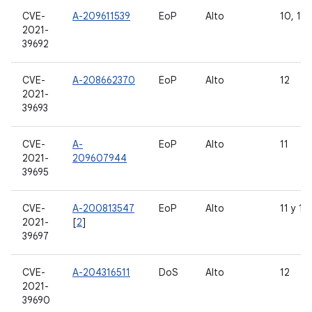
CVE-
A-209611539
EoP
Alto
10, 11 
2021-
39692
CVE-
A-208662370
EoP
Alto
12
2021-
39693
CVE-
A-
EoP
Alto
11
2021-
209607944
39695
CVE-
A-200813547
EoP
Alto
11 y 12
2021-
[
2
]
39697
CVE-
A-204316511
DoS
Alto
12
2021-
39690