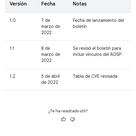
Versión
Fecha
Notas
1.0
7 de
Fecha de lanzamiento del
marzo de
boletín
2022
1.1
8 de
Se revisó el boletín para
marzo de
incluir vínculos del AOSP
2022
1.2
5 de abril
Tabla de CVE revisada
de 2022
¿Te ha resultado útil?