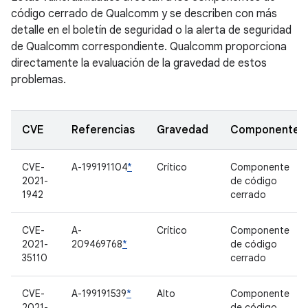
código cerrado de Qualcomm y se describen con más
detalle en el boletín de seguridad o la alerta de seguridad
de Qualcomm correspondiente. Qualcomm proporciona
directamente la evaluación de la gravedad de estos
problemas.
CVE
Referencias
Gravedad
Componente
CVE-
A-199191104
*
Crítico
Componente
2021-
de código
1942
cerrado
CVE-
A-
Crítico
Componente
2021-
209469768
*
de código
35110
cerrado
CVE-
A-199191539
*
Alto
Componente
2021-
de código