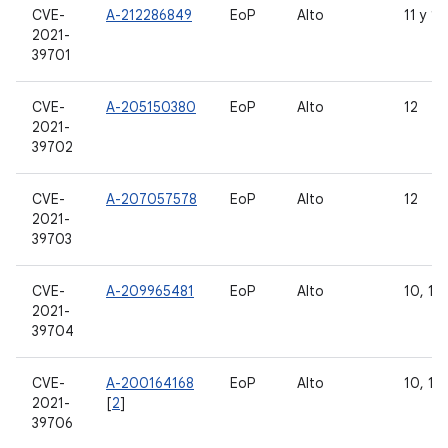
CVE-
A-212286849
EoP
Alto
11 y 12
2021-
39701
CVE-
A-205150380
EoP
Alto
12
2021-
39702
CVE-
A-207057578
EoP
Alto
12
2021-
39703
CVE-
A-209965481
EoP
Alto
10, 11 
2021-
39704
CVE-
A-200164168
EoP
Alto
10, 11 
2021-
[
2
]
39706