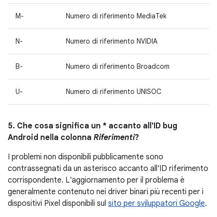
M-
Numero di riferimento MediaTek
N-
Numero di riferimento NVIDIA
B-
Numero di riferimento Broadcom
U-
Numero di riferimento UNISOC
5. Che cosa significa un * accanto all'ID bug
Android nella colonna
Riferimenti
?
I problemi non disponibili pubblicamente sono
contrassegnati da un asterisco accanto all'ID riferimento
corrispondente. L'aggiornamento per il problema è
generalmente contenuto nei driver binari più recenti per i
dispositivi Pixel disponibili sul
sito per sviluppatori Google
.