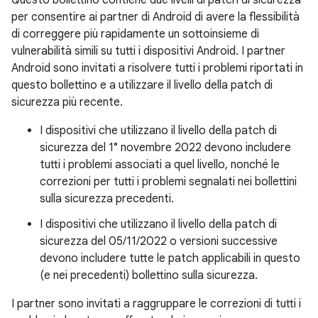
Questo bollettino contiene due livelli di patch di sicurezza
per consentire ai partner di Android di avere la flessibilità
di correggere più rapidamente un sottoinsieme di
vulnerabilità simili su tutti i dispositivi Android. I partner
Android sono invitati a risolvere tutti i problemi riportati in
questo bollettino e a utilizzare il livello della patch di
sicurezza più recente.
I dispositivi che utilizzano il livello della patch di
sicurezza del 1° novembre 2022 devono includere
tutti i problemi associati a quel livello, nonché le
correzioni per tutti i problemi segnalati nei bollettini
sulla sicurezza precedenti.
I dispositivi che utilizzano il livello della patch di
sicurezza del 05/11/2022 o versioni successive
devono includere tutte le patch applicabili in questo
(e nei precedenti) bollettino sulla sicurezza.
I partner sono invitati a raggruppare le correzioni di tutti i