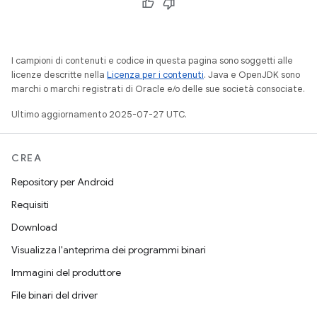
I campioni di contenuti e codice in questa pagina sono soggetti alle
licenze descritte nella
Licenza per i contenuti
. Java e OpenJDK sono
marchi o marchi registrati di Oracle e/o delle sue società consociate.
Ultimo aggiornamento 2025-07-27 UTC.
CREA
Repository per Android
Requisiti
Download
Visualizza l'anteprima dei programmi binari
Immagini del produttore
File binari del driver