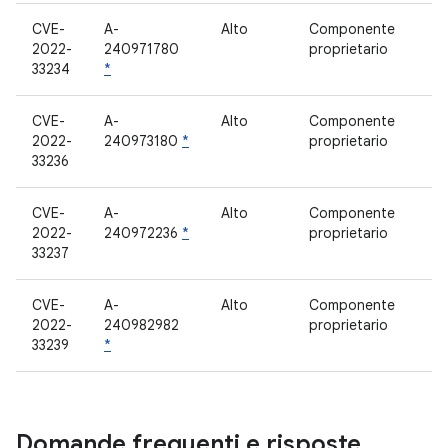
CVE-
A-
Alto
Componente
2022-
240971780
proprietario
33234
*
CVE-
A-
Alto
Componente
2022-
240973180
*
proprietario
33236
CVE-
A-
Alto
Componente
2022-
240972236
*
proprietario
33237
CVE-
A-
Alto
Componente
2022-
240982982
proprietario
33239
*
Domande frequenti e risposte