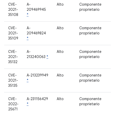
CVE-
A-
Alto
Componente
2021-
209469945
proprietario
35108
*
CVE-
A-
Alto
Componente
2021-
209469824
proprietario
35109
*
CVE-
A-
Alto
Componente
2021-
213240063
*
proprietario
35132
CVE-
A-213239949
Alto
Componente
2021-
*
proprietario
35135
CVE-
A-231156429
Alto
Componente
2022-
*
proprietario
25671