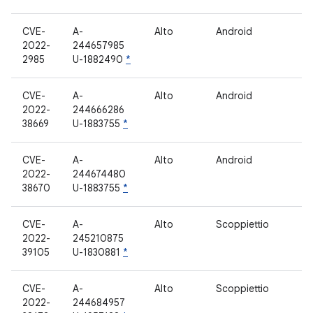
CVE-
A-
Alto
Android
2022-
244657985
2985
U-1882490
*
CVE-
A-
Alto
Android
2022-
244666286
38669
U-1883755
*
CVE-
A-
Alto
Android
2022-
244674480
38670
U-1883755
*
CVE-
A-
Alto
Scoppiettio
2022-
245210875
39105
U-1830881
*
CVE-
A-
Alto
Scoppiettio
2022-
244684957