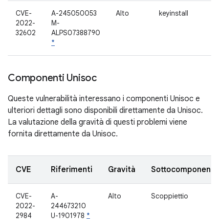
CVE-
A-245050053
Alto
keyinstall
2022-
M-
32602
ALPS07388790
*
Componenti Unisoc
Queste vulnerabilità interessano i componenti Unisoc e
ulteriori dettagli sono disponibili direttamente da Unisoc.
La valutazione della gravità di questi problemi viene
fornita direttamente da Unisoc.
CVE
Riferimenti
Gravità
Sottocomponente
CVE-
A-
Alto
Scoppiettio
2022-
244673210
2984
U-1901978
*