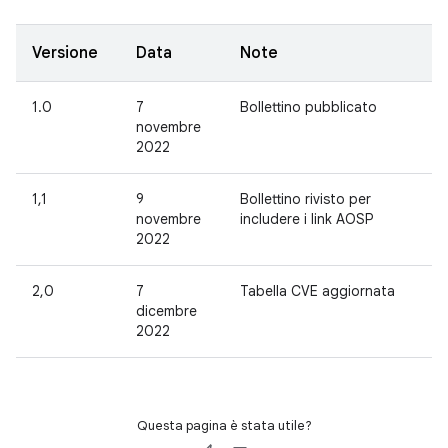
Versione
Data
Note
1.0
7
Bollettino pubblicato
novembre
2022
1,1
9
Bollettino rivisto per
novembre
includere i link AOSP
2022
2,0
7
Tabella CVE aggiornata
dicembre
2022
Questa pagina è stata utile?