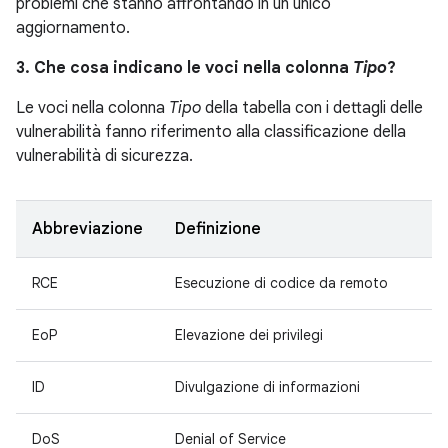
problemi che stanno affrontando in un unico
aggiornamento.
3. Che cosa indicano le voci nella colonna
Tipo
?
Le voci nella colonna
Tipo
della tabella con i dettagli delle
vulnerabilità fanno riferimento alla classificazione della
vulnerabilità di sicurezza.
Abbreviazione
Definizione
RCE
Esecuzione di codice da remoto
EoP
Elevazione dei privilegi
ID
Divulgazione di informazioni
DoS
Denial of Service