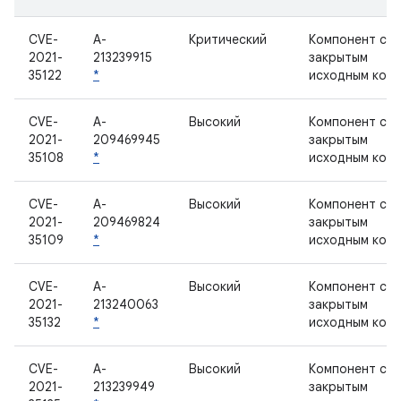
CVE-
A-
Критический
Компонент с
2021-
213239915
закрытым
35122
*
исходным код
CVE-
A-
Высокий
Компонент с
2021-
209469945
закрытым
35108
*
исходным код
CVE-
A-
Высокий
Компонент с
2021-
209469824
закрытым
35109
*
исходным код
CVE-
A-
Высокий
Компонент с
2021-
213240063
закрытым
35132
*
исходным код
CVE-
A-
Высокий
Компонент с
2021-
213239949
закрытым