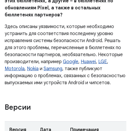
этих бюллетенях, а другие – в бюллетенях по
обновлениям Pixel, а также в остальных
бюллетенях партнеров?
Здесь описаны уязвимости, которые необходимо
устранить для соответствия последнему уровню
исправления системы безопасности Android. Решать
для этого проблемы, перечисленные в бюллетенях по
безопасности партнеров, необязательно. Некоторые
производители, например
Google
,
Huawei
,
LGE
,
Motorola
,
Nokia
и
Samsung
, также публикуют
информацию о проблемах, связанных с безопасностью
выпускаемых ими устройств Android и чипсетов.
Версии
Версия
Дата
Примечания