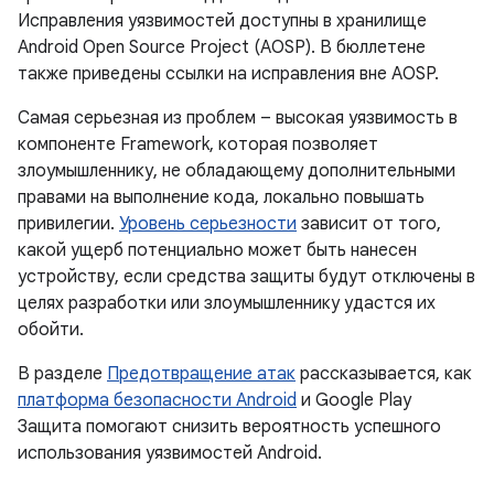
Исправления уязвимостей доступны в хранилище
Android Open Source Project (AOSP). В бюллетене
также приведены ссылки на исправления вне AOSP.
Самая серьезная из проблем – высокая уязвимость в
компоненте Framework, которая позволяет
злоумышленнику, не обладающему дополнительными
правами на выполнение кода, локально повышать
привилегии.
Уровень серьезности
зависит от того,
какой ущерб потенциально может быть нанесен
устройству, если средства защиты будут отключены в
целях разработки или злоумышленнику удастся их
обойти.
В разделе
Предотвращение атак
рассказывается, как
платформа безопасности Android
и Google Play
Защита помогают снизить вероятность успешного
использования уязвимостей Android.