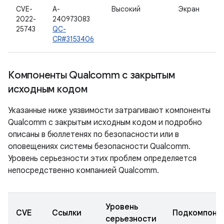
CVE-
A-
Высокий
Экран
2022-
240973083
25743
QC-
CR#3153406
Компоненты Qualcomm с закрытым
исходным кодом
Указанные ниже уязвимости затрагивают компоненты
Qualcomm с закрытым исходным кодом и подробно
описаны в бюллетенях по безопасности или в
оповещениях системы безопасности Qualcomm.
Уровень серьезности этих проблем определяется
непосредственно компанией Qualcomm.
Уровень
CVE
Ссылки
Подкомпоне
серьезности