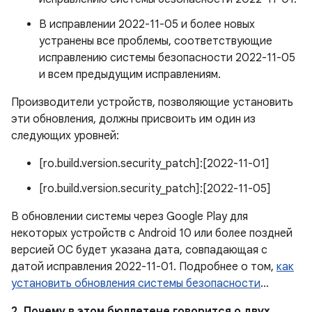
В исправлении 2022-11-05 и более новых
устранены все проблемы, соответствующие
исправлению системы безопасности 2022-11-05
и всем предыдущим исправлениям.
Производители устройств, позволяющие установить
эти обновления, должны присвоить им один из
следующих уровней:
[ro.build.version.security_patch]:[2022-11-01]
[ro.build.version.security_patch]:[2022-11-05]
В обновлении системы через Google Play для
некоторых устройств с Android 10 или более поздней
версией ОС будет указана дата, совпадающая с
датой исправления 2022-11-01. Подробнее о том,
как
установить обновления системы безопасности
…
2. Почему в этом бюллетене говорится о двух