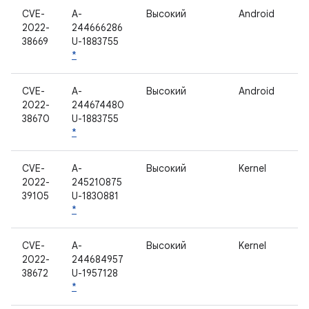
CVE-
A-
Высокий
Android
2022-
244666286
38669
U-1883755
*
CVE-
A-
Высокий
Android
2022-
244674480
38670
U-1883755
*
CVE-
A-
Высокий
Kernel
2022-
245210875
39105
U-1830881
*
CVE-
A-
Высокий
Kernel
2022-
244684957
38672
U-1957128
*