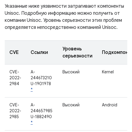
Указанные ниже уязвимости затрагивают компоненты
Unisoc. Подробную информацию можно получить от
компании Unisoc. Уровень серьезности этих проблем
определяется непосредственно компанией Unisoc.
Уровень
CVE
Ссылки
Подкомпоне
серьезности
CVE-
A-
Высокий
Kernel
2022-
244673210
2984
U-1901978
*
CVE-
A-
Высокий
Android
2022-
244657985
2985
U-1882490
*