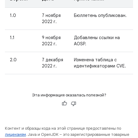
1.0
7 ноября
Бюллетень опубликован.
2022 г.
1.1
9 ноября
Добавлены ссылки на
2022 г.
AOSP.
2.0
7 декабря
Изменена таблица с
2022 г.
идентификаторами CVE.
Эта информация оказалась полезной?
Контент и образцы кода на этой странице предоставлены по
лицензиям
. Java и OpenJDK – это зарегистрированные товарные