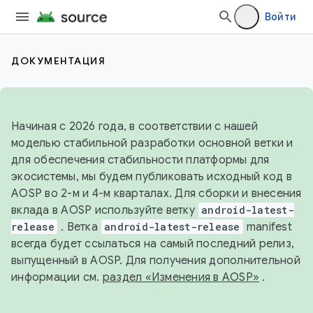
Войти
ДОКУМЕНТАЦИЯ
Начиная с 2026 года, в соответствии с нашей
моделью стабильной разработки основной ветки и
для обеспечения стабильности платформы для
экосистемы, мы будем публиковать исходный код в
AOSP во 2-м и 4-м кварталах. Для сборки и внесения
вклада в AOSP используйте ветку
android-latest-
release
. Ветка
android-latest-release
manifest
всегда будет ссылаться на самый последний релиз,
выпущенный в AOSP. Для получения дополнительной
информации см.
раздел «Изменения в AOSP»
.