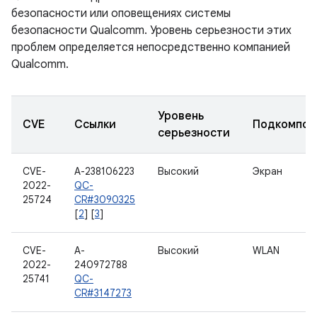
безопасности или оповещениях системы
безопасности Qualcomm. Уровень серьезности этих
проблем определяется непосредственно компанией
Qualcomm.
Уровень
CVE
Ссылки
Подкомпон
серьезности
CVE-
A-238106223
Высокий
Экран
2022-
QC-
25724
CR#3090325
[
2
] [
3
]
CVE-
A-
Высокий
WLAN
2022-
240972788
25741
QC-
CR#3147273