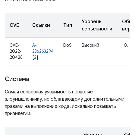
Уровень
Обно
CVE
Ссылки
Тип
серьезности
верс
CVE-
A-
DoS
Высокий
10, 11,
2022-
236263294
20426
[
2
]
Система
Самая серьезная уязвимость позволяет
злоумышленнику, не обладающему дополнительными
правами на выполнение кода, локально повышать
привилегии.