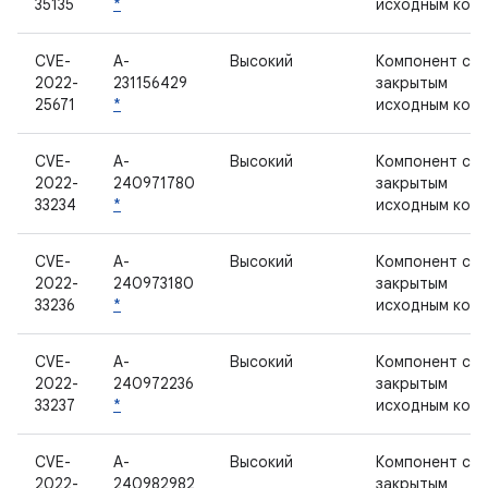
35135
*
исходным код
CVE-
A-
Высокий
Компонент с
2022-
231156429
закрытым
25671
*
исходным код
CVE-
A-
Высокий
Компонент с
2022-
240971780
закрытым
33234
*
исходным код
CVE-
A-
Высокий
Компонент с
2022-
240973180
закрытым
33236
*
исходным код
CVE-
A-
Высокий
Компонент с
2022-
240972236
закрытым
33237
*
исходным код
CVE-
A-
Высокий
Компонент с
2022-
240982982
закрытым