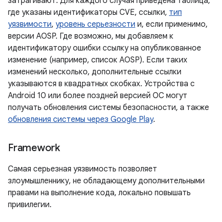
затрагивают. Для каждого случая приведена таблица,
где указаны идентификаторы CVE, ссылки,
тип
уязвимости
,
уровень серьезности
и, если применимо,
версии AOSP. Где возможно, мы добавляем к
идентификатору ошибки ссылку на опубликованное
изменение (например, список AOSP). Если таких
изменений несколько, дополнительные ссылки
указываются в квадратных скобках. Устройства с
Android 10 или более поздней версией ОС могут
получать обновления системы безопасности, а также
обновления системы через Google Play
.
Framework
Самая серьезная уязвимость позволяет
злоумышленнику, не обладающему дополнительными
правами на выполнение кода, локально повышать
привилегии.