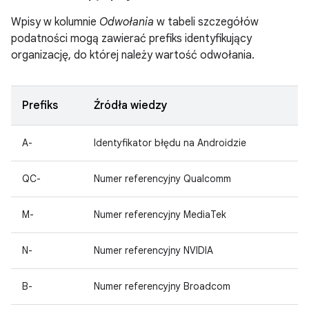
Wpisy w kolumnie
Odwołania
w tabeli szczegółów
podatności mogą zawierać prefiks identyfikujący
organizację, do której należy wartość odwołania.
Prefiks
Źródła wiedzy
A-
Identyfikator błędu na Androidzie
QC-
Numer referencyjny Qualcomm
M-
Numer referencyjny MediaTek
N-
Numer referencyjny NVIDIA
B-
Numer referencyjny Broadcom