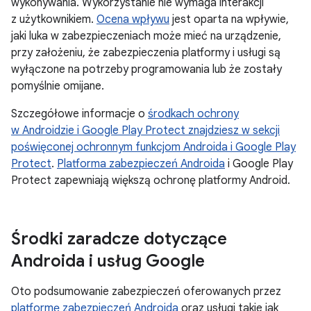
wykonywania. Wykorzystanie nie wymaga interakcji
z użytkownikiem.
Ocena wpływu
jest oparta na wpływie,
jaki luka w zabezpieczeniach może mieć na urządzenie,
przy założeniu, że zabezpieczenia platformy i usługi są
wyłączone na potrzeby programowania lub że zostały
pomyślnie omijane.
Szczegółowe informacje o
środkach ochrony
w Androidzie i Google Play Protect znajdziesz w sekcji
poświęconej ochronnym funkcjom Androida i Google Play
Protect
.
Platforma zabezpieczeń Androida
i Google Play
Protect zapewniają większą ochronę platformy Android.
Środki zaradcze dotyczące
Androida i usług Google
Oto podsumowanie zabezpieczeń oferowanych przez
platformę zabezpieczeń Androida
oraz usługi takie jak