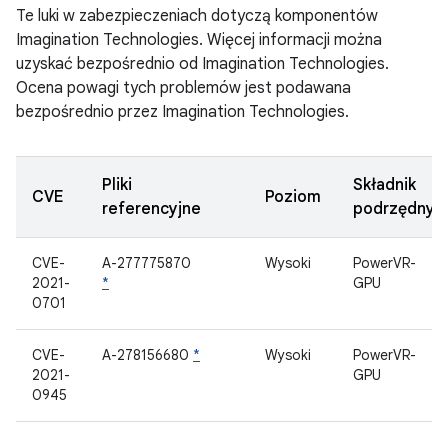
Te luki w zabezpieczeniach dotyczą komponentów
Imagination Technologies. Więcej informacji można
uzyskać bezpośrednio od Imagination Technologies.
Ocena powagi tych problemów jest podawana
bezpośrednio przez Imagination Technologies.
Pliki
Składnik
CVE
Poziom
referencyjne
podrzędny
CVE-
A-277775870
Wysoki
PowerVR-
2021-
*
GPU
0701
CVE-
A-278156680
*
Wysoki
PowerVR-
2021-
GPU
0945