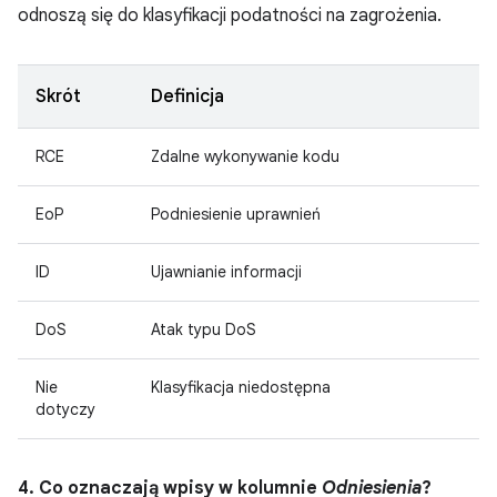
odnoszą się do klasyfikacji podatności na zagrożenia.
Skrót
Definicja
RCE
Zdalne wykonywanie kodu
EoP
Podniesienie uprawnień
ID
Ujawnianie informacji
DoS
Atak typu DoS
Nie
Klasyfikacja niedostępna
dotyczy
4. Co oznaczają wpisy w kolumnie
Odniesienia
?