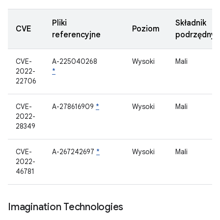
Pliki
Składnik
CVE
Poziom
referencyjne
podrzędny
CVE-
A-225040268
Wysoki
Mali
2022-
*
22706
CVE-
A-278616909
*
Wysoki
Mali
2022-
28349
CVE-
A-267242697
*
Wysoki
Mali
2022-
46781
Imagination Technologies