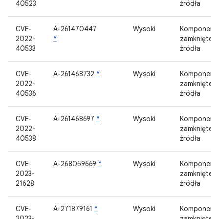
40523
źródła
CVE-
A-261470447
Wysoki
Komponent
2022-
*
zamknięteg
40533
źródła
CVE-
A-261468732
*
Wysoki
Komponent
2022-
zamknięteg
40536
źródła
CVE-
A-261468697
*
Wysoki
Komponent
2022-
zamknięteg
40538
źródła
CVE-
A-268059669
*
Wysoki
Komponent
2023-
zamknięteg
21628
źródła
CVE-
A-271879161
*
Wysoki
Komponent
2023-
zamknięteg