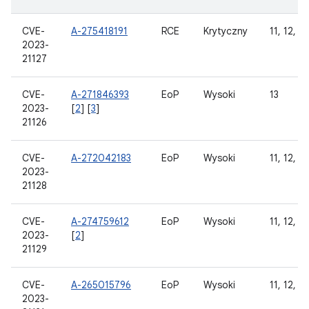
CVE-
A-275418191
RCE
Krytyczny
11, 12, 12
2023-
21127
CVE-
A-271846393
EoP
Wysoki
13
2023-
[
2
] [
3
]
21126
CVE-
A-272042183
EoP
Wysoki
11, 12, 12
2023-
21128
CVE-
A-274759612
EoP
Wysoki
11, 12, 12
2023-
[
2
]
21129
CVE-
A-265015796
EoP
Wysoki
11, 12, 12
2023-