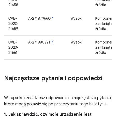
21658
źródła
CVE-
A-271879660
*
Wysoki
Komponent
2023-
zamknięteg
21659
źródła
CVE-
A-271880271
*
Wysoki
Komponent
2023-
zamknięteg
21661
źródła
Najczęstsze pytania i odpowiedzi
W tej sekcji znajdziesz odpowiedzi na najczęstsze pytania,
które mogą pojawić się po przeczytaniu tego biuletynu.
1. Jak sprawdzić, czy moje urządzenie jest