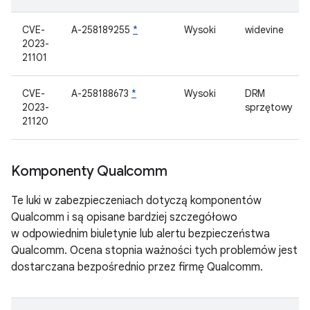
CVE-
A-258189255
*
Wysoki
widevine
2023-
21101
CVE-
A-258188673
*
Wysoki
DRM
2023-
sprzętowy
21120
Komponenty Qualcomm
Te luki w zabezpieczeniach dotyczą komponentów
Qualcomm i są opisane bardziej szczegółowo
w odpowiednim biuletynie lub alertu bezpieczeństwa
Qualcomm. Ocena stopnia ważności tych problemów jest
dostarczana bezpośrednio przez firmę Qualcomm.