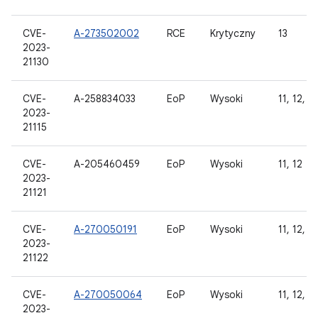
CVE-
A-273502002
RCE
Krytyczny
13
2023-
21130
CVE-
A-258834033
EoP
Wysoki
11, 12, 1
2023-
21115
CVE-
A-205460459
EoP
Wysoki
11, 12
2023-
21121
CVE-
A-270050191
EoP
Wysoki
11, 12, 12
2023-
21122
CVE-
A-270050064
EoP
Wysoki
11, 12, 12
2023-