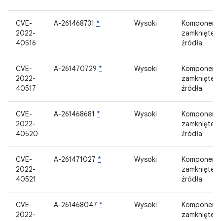
CVE-
A-261468731
*
Wysoki
Komponent
2022-
zamknięteg
40516
źródła
CVE-
A-261470729
*
Wysoki
Komponent
2022-
zamknięteg
40517
źródła
CVE-
A-261468681
*
Wysoki
Komponent
2022-
zamknięteg
40520
źródła
CVE-
A-261471027
*
Wysoki
Komponent
2022-
zamknięteg
40521
źródła
CVE-
A-261468047
*
Wysoki
Komponent
2022-
zamknięteg