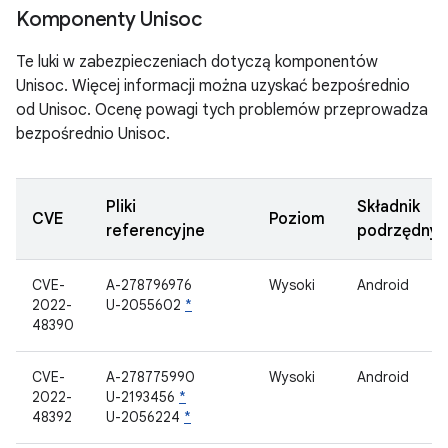
Komponenty Unisoc
Te luki w zabezpieczeniach dotyczą komponentów
Unisoc. Więcej informacji można uzyskać bezpośrednio
od Unisoc. Ocenę powagi tych problemów przeprowadza
bezpośrednio Unisoc.
Pliki
Składnik
CVE
Poziom
referencyjne
podrzędny
CVE-
A-278796976
Wysoki
Android
2022-
U-2055602
*
48390
CVE-
A-278775990
Wysoki
Android
2022-
U-2193456
*
48392
U-2056224
*