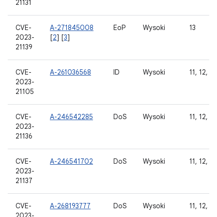
21131
CVE-
A-271845008
EoP
Wysoki
13
2023-
[
2
] [
3
]
21139
CVE-
A-261036568
ID
Wysoki
11, 12, 12
2023-
21105
CVE-
A-246542285
DoS
Wysoki
11, 12, 12
2023-
21136
CVE-
A-246541702
DoS
Wysoki
11, 12, 12
2023-
21137
CVE-
A-268193777
DoS
Wysoki
11, 12, 12
2023-