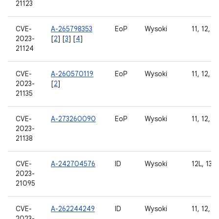
21123
CVE-
A-265798353
EoP
Wysoki
11, 12, 12
2023-
[
2
] [
3
] [
4
]
21124
CVE-
A-260570119
EoP
Wysoki
11, 12, 12
2023-
[
2
]
21135
CVE-
A-273260090
EoP
Wysoki
11, 12, 12
2023-
21138
CVE-
A-242704576
ID
Wysoki
12L, 13
2023-
21095
CVE-
A-262244249
ID
Wysoki
11, 12, 12
2023-