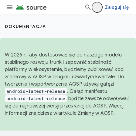
Zaloguj się
DOKUMENTACJA
W 2026 r., aby dostosować się do naszego modelu
stabilnego rozwoju trunk i zapewnić stabilność
platformy w ekosystemie, będziemy publikować kod
źródłowy w AOSP w drugim i czwartym kwartale. Do
tworzenia i współtworzenia AOSP używaj gałęzi
android-latest-release
. Gałąź manifestu
android-latest-release
będzie zawsze odwoływać
się do najnowszej wersji przesłanej do AOSP. Więcej
informacji znajdziesz w artykule
Zmiany w AOSP
.