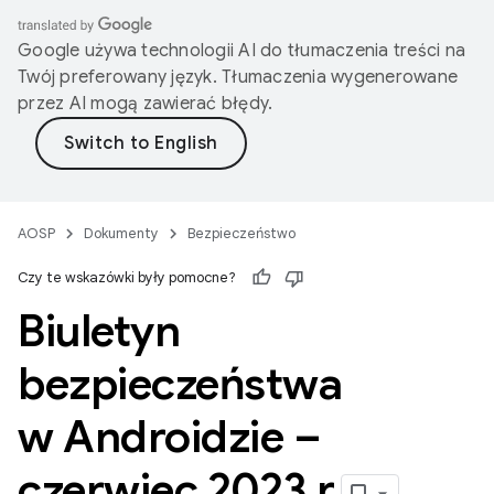
Google używa technologii AI do tłumaczenia treści na
Twój preferowany język. Tłumaczenia wygenerowane
przez AI mogą zawierać błędy.
AOSP
Dokumenty
Bezpieczeństwo
Czy te wskazówki były pomocne?
Biuletyn
bezpieczeństwa
w Androidzie –
czerwiec 2023 r
.