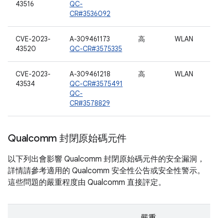
43516
QC-
CR#3536092
CVE-2023-
A-309461173
高
WLAN
43520
QC-CR#3575335
CVE-2023-
A-309461218
高
WLAN
43534
QC-CR#3575491
QC-
CR#3578829
Qualcomm 封閉原始碼元件
以下列出會影響 Qualcomm 封閉原始碼元件的安全漏洞，
詳情請參考適用的 Qualcomm 安全性公告或安全性警示。
這些問題的嚴重程度由 Qualcomm 直接評定。