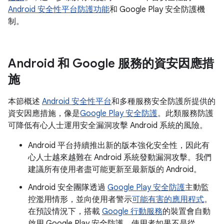
Android 安全性平台防護功能
和 Google Play 安全防護機
制。
Android 和 Google 服務的資安因應措
施
本節概述
Android 安全性平台
和多種服務安全防護所提供的
資安因應措施，像是
Google Play 安全防護
。此類服務防護
可降低有心人士運用安全漏洞攻擊 Android 系統的風險。
Android 平台持續推出新的版本強化安全性，因此有
心人士越來越難在 Android 系統發動漏洞攻擊。我們
建議所有使用者盡可能更新至最新版的 Android。
Android 安全團隊透過
Google Play 安全防護
主動監
控濫用情形，並向使用者警示
可能有害的應用程式
。
在預設情況下，搭載
Google 行動服務
的裝置會自動
啟用 Google Play 安全防護。使用者如果不是從