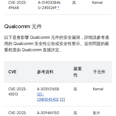
CVE-2023-
A-314032846
高
Kernel
49668
U-2455269
*
Qualcomm 元件
以下是會影響 Qualcomm 元件的安全漏洞，詳情請參考適
用的 Qualcomm 安全性公告或安全性警示。這些問題的嚴
重程度由 Qualcomm 直接評定。
嚴重
CVE
參考資料
子元件
性
CVE-2023-
A-303101658
高
Kernel
43513
QC-
CR#3545432
[
2
]
CVE-2023-
A-309461150
高
影片