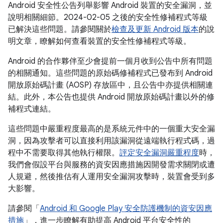
Android 安全性公告列舉影響 Android 裝置的安全漏洞，並
說明相關細節。2024-02-05 之後的安全性修補程式等級
已解決這些問題。請參閱關於
檢查及更新 Android 版本
的說
明文章，瞭解如何查看裝置的安全性修補程式等級。
Android 的合作夥伴至少會提前一個月收到公告中所有問題
的相關通知。這些問題的原始碼修補程式已發布到 Android
開放原始碼計畫 (AOSP) 存放區中，且公告中亦提供相關連
結。此外，本公告也提供 Android 開放原始碼計畫以外的修
補程式連結。
這些問題中嚴重程度最高的是系統元件中的一個重大安全漏
洞，因為攻擊者可以直接利用該漏洞從遠端執行程式碼，過
程中不需要取得其他執行權限。
評定安全漏洞嚴重程度
時，
我們會假設平台與服務的資安因應措施因開發需求關閉或遭
人規避，然後推估有人運用安全漏洞攻擊時，裝置會受到多
大影響。
請參閱「
Android 和 Google Play 安全防護機制的資安因應
措施
」，進一步瞭解有助提高 Android 平台安全性的