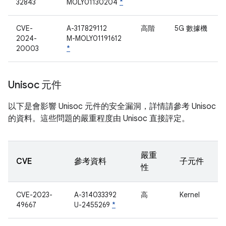
32843
MOLY01130204
*
CVE-
A-317829112
高階
5G 數據機
2024-
M-MOLY01191612
20003
*
Unisoc 元件
以下是會影響 Unisoc 元件的安全漏洞，詳情請參考 Unisoc
的資料。這些問題的嚴重程度由 Unisoc 直接評定。
嚴重
CVE
參考資料
子元件
性
CVE-2023-
A-314033392
高
Kernel
49667
U-2455269
*