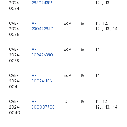
2024-
298094386
12L、13
0034
CVE-
A-
EoP
高
11、12、
2024-
230492947
12L、13、14
0036
CVE-
A-
EoP
高
14
2024-
309426390
0038
CVE-
A-
EoP
高
14
2024-
300741186
0041
CVE-
A-
ID
高
11、12、
2024-
300007708
12L、13、14
0040