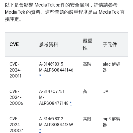
以下是會影響 MediaTek 元件的安全漏洞，詳情請參考
MediaTek 的資料。這些問題的嚴重程度是由 MediaTek 直
接評定。
嚴重
CVE
參考資料
子元件
性
CVE-
A-314698315
高階
alac 解碼
2024-
M-ALPS08441146
器
20011
*
CVE-
A-314707751
高
DA
2024-
M-
20006
ALPS08477148
*
CVE-
A-314698312
高階
mp3 解碼
2024-
M-ALPS08441369
器
20007
*