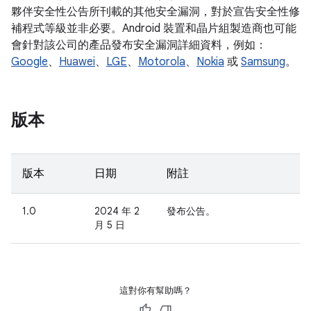
夥伴安全性公告所刊載的其他安全漏洞，對於宣告安全性修
補程式等級並非必要。Android 裝置和晶片組製造商也可能
會針對該公司的產品發布安全漏洞詳細資料，例如：
Google
、
Huawei
、
LGE
、
Motorola
、
Nokia
或
Samsung
。
版本
版本
日期
附註
1.0
2024 年 2
發布公告。
月 5 日
這對你有幫助嗎？