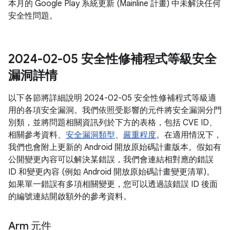
本月的 Google Play 系統更新 (Mainline 計畫) 中未解決任何
安全性問題。
2024-02-05 安全性修補程式等級安全
漏洞詳情
以下各節將詳細說明 2024-02-05 安全性修補程式等級適
用的各項安全漏洞。我們依照受影響的元件將安全漏洞分門
別類，並將問題相關資訊列於下方的表格，包括 CVE ID、
相關參考資料、
安全漏洞類型
、
嚴重程度
。在適用情況下，
我們也會附上更新的 Android 開放原始碼計畫版本。假如有
公開變更內容可以解決某錯誤，我們會連結相對應的錯誤
ID 和變更內容 (例如 Android 開放原始碼計畫變更清單)。
如果單一錯誤有多項相關變更，您可以透過該錯誤 ID 後面
的編號連結開啟額外的參考資料。
Arm 元件