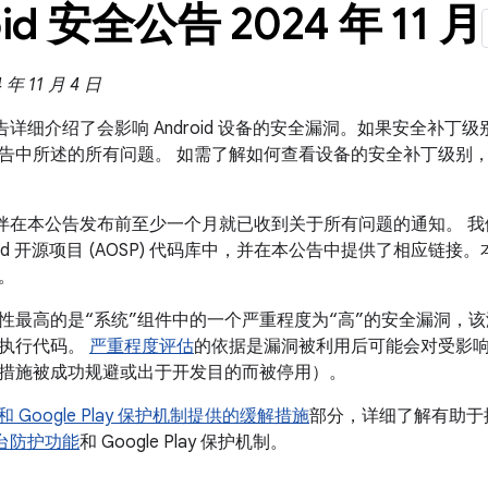
oid 安全公告 2024 年 11 月
 11 月 4 日
全公告详细介绍了会影响 Android 设备的安全漏洞。如果安全补丁级别是
告中所述的所有问题。 如需了解如何查看设备的安全补丁级别
 合作伙伴在本公告发布前至少一个月就已收到关于所有问题的通知。
roid 开源项目 (AOSP) 代码库中，并在本公告中提供了相应链接
。
性最高的是“系统”组件中的一个严重程度为“高”的安全漏洞，
程执行代码。
严重程度评估
的依据是漏洞被利用后可能会对受影
措施被成功规避或出于开发目的而被停用）。
id 和 Google Play 保护机制提供的缓解措施
部分，详细了解有助于提高
全平台防护功能
和 Google Play 保护机制。