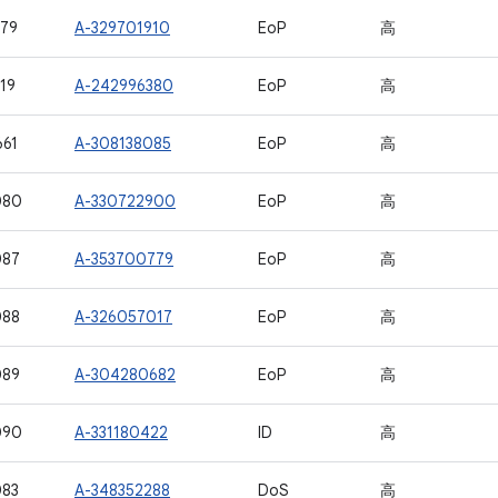
79
A-329701910
EoP
高
19
A-242996380
EoP
高
61
A-308138085
EoP
高
080
A-330722900
EoP
高
087
A-353700779
EoP
高
088
A-326057017
EoP
高
089
A-304280682
EoP
高
090
A-331180422
ID
高
083
A-348352288
DoS
高