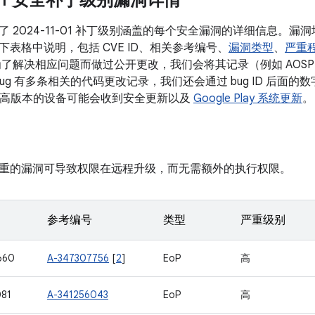
1-01 安全补丁级别漏洞详情
 2024-11-01 补丁级别涵盖的每个安全漏洞的详细信息。
表格中说明，包括 CVE ID、相关参考编号、
漏洞类型
、
严重
了解决相应问题而做过公开更改，我们会将其记录（例如 AOSP 
 bug 有多条相关的代码更改记录，我们还会通过 bug ID 后面
10 及更高版本的设备可能会收到安全更新以及
Google Play 系统更新
。
重的漏洞可导致权限在远程升级，而无需额外的执行权限。
参考编号
类型
严重级别
660
A-347307756
[
2
]
EoP
高
81
A-341256043
EoP
高