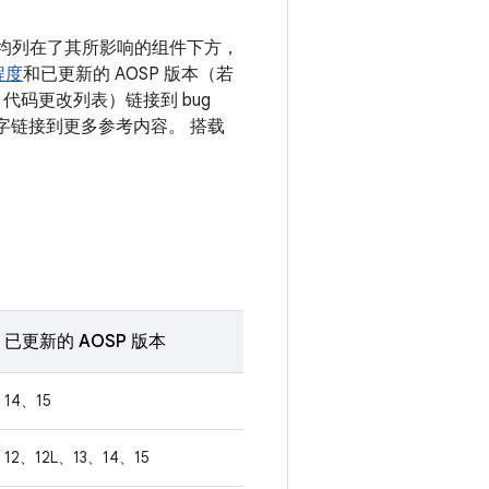
漏洞均列在了其所影响的组件下方，
程度
和已更新的 AOSP 版本（若
代码更改列表）链接到 bug
的数字链接到更多参考内容。 搭载
已更新的 AOSP 版本
14、15
12、12L、13、14、15