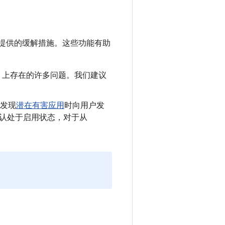
提供的缓解措施。这些功能有助
oid 上存在的许多问题。我们建议
发现
潜在有害应用
时向用户发
制会默认处于启用状态，对于从