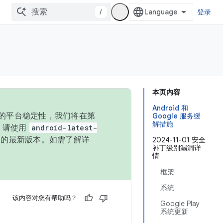
/
登录
本页内容
Android 和
统的平台稳定性，我们将在第
Google 服务缓
解措施
码，请使用
android-latest-
P 的最新版本。如需了解详
2024-11-01 安全
补丁级别漏洞详
情
框架
系统
该内容对您有帮助吗？
Google Play
系统更新