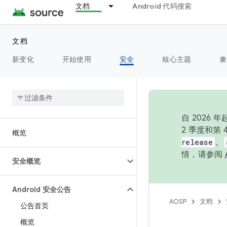
文档
Android 代码搜索
文档
新变化
开始使用
安全
核心主题
兼
自 202
2 季度和第
概览
release
。
情，请参阅
安全概览
Android 安全公告
AOSP
文档
公告首页
概览