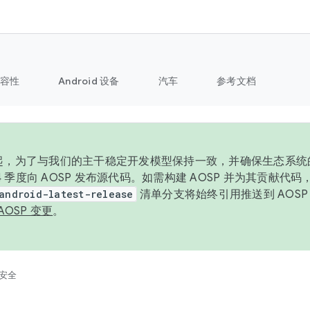
容性
Android 设备
汽车
参考文档
6 年起，为了与我们的主干稳定开发模型保持一致，并确保生态系
 4 季度向 AOSP 发布源代码。如需构建 AOSP 并为其贡献代
android-latest-release
清单分支将始终引用推送到 AOS
AOSP 变更
。
安全