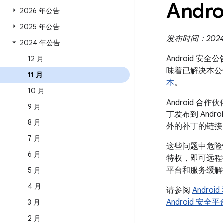
Andr
2026 年公告
2025 年公告
发布时间：2024 年
2024 年公告
Android 安
12 月
味着已解决本公
11 月
本
。
10 月
Android
9 月
丁发布到 And
8 月
外的补丁的链接
7 月
这些问题中危险
6 月
特权，即可远
平台和服务缓解
5 月
4 月
请参阅
Andro
Android 安
3 月
2 月