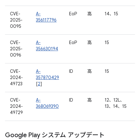
CVE-
A-
EoP
高
14、15
2025-
356117796
0095
CVE-
A-
EoP
高
15
2025-
356630194
0096
CVE-
A-
ID
高
15
2024-
357870429
49723
[
2
]
CVE-
A-
ID
高
12、12L、
2024-
368069390
13、14、15
49729
Google Play システム アップデート