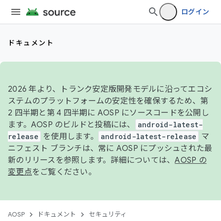
ログイン
ドキュメント
2026 年より、トランク安定版開発モデルに沿ってエコシ
ステムのプラットフォームの安定性を確保するため、第
2 四半期と第 4 四半期に AOSP にソースコードを公開し
ます。AOSP のビルドと投稿には、
android-latest-
release
を使用します。
android-latest-release
マ
ニフェスト ブランチは、常に AOSP にプッシュされた最
新のリリースを参照します。詳細については、
AOSP の
変更点
をご覧ください。
AOSP
ドキュメント
セキュリティ