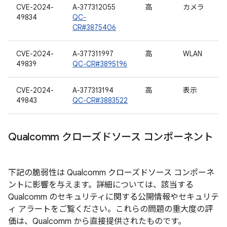
CVE-2024-
A-377312055
高
カメラ
49834
QC-
CR#3875406
CVE-2024-
A-377311997
高
WLAN
49839
QC-CR#3895196
CVE-2024-
A-377313194
高
表示
49843
QC-CR#3883522
Qualcomm クローズドソース コンポーネント
下記の脆弱性は Qualcomm クローズドソース コンポーネ
ントに影響を与えます。詳細については、該当する
Qualcomm のセキュリティに関する公開情報やセキュリテ
ィ アラートをご覧ください。これらの問題の重大度の評
価は、Qualcomm から直接提供されたものです。