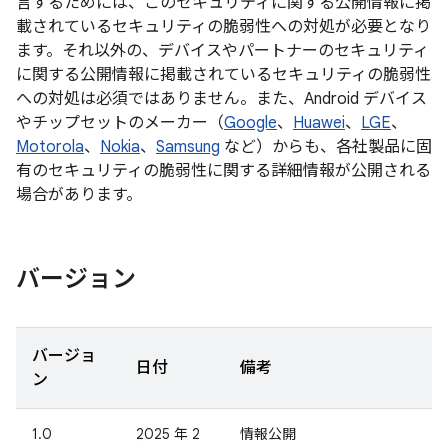
言するためには、このセキュリティに関する公開情報に掲
載されているセキュリティの脆弱性への対処が必要となり
ます。それ以外の、デバイスやパートナーのセキュリティ
に関する公開情報に掲載されているセキュリティの脆弱性
への対処は必須ではありません。また、Android デバイス
やチップセットのメーカー（
Google
、
Huawei
、
LGE
、
Motorola
、
Nokia
、
Samsung
など）からも、各社製品に固
有のセキュリティの脆弱性に関する詳細情報が公開される
場合があります。
バージョン
バージョ
日付
備考
ン
1.0
2025 年 2
情報公開