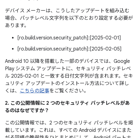
デバイス メーカーは、こうしたアップデートを組み込む
場合、パッチレベル文字列を以下のとおり設定する必要が
あります。
[ro.build.version.security_patch]:[2025-02-01]
[ro.build.version.security_patch]:[2025-02-05]
Android 10 以降を搭載した一部のデバイスでは、Google
Play システム アップデートに、セキュリティ パッチレベ
ル 2025-02-01 と一致する日付文字列が含まれます。セキ
ュリティ アップデートのインストール方法について詳し
くは、
こちらの記事
をご覧ください。
2. この公開情報に 2 つのセキュリティ パッチレベルがあ
るのはなぜですか？
この公開情報では、2 つのセキュリティ パッチレベルを掲
載しています。これは、すべての Android デバイスにまた
がる同様の脆弱性をひとまとめにして、Android パートナ