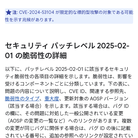
注
: CVE-2024-53104 が限定的な標的型攻撃の対象である可能
性を示す兆候があります。
セキュリティ パッチレベル 2025-02-
01 の脆弱性の詳細
以下に、パッチレベル 2025-02-01 に該当するセキュリ
ティ脆弱性の各項目の詳細を示します。脆弱性は、影響を
受けるコンポーネントごとに分類しています。下の表に、
問題の内容について説明し、CVE ID、関連する参照先、
脆弱性のタイプ
、
重大度
、更新対象の AOSP バージョン
（該当する場合）を示します。該当する場合は、バグ ID
の欄に、その問題に対処した一般公開されている変更
（AOSP の変更の一覧など）へのリンクがあります。複数
の変更が同じバグに関係する場合は、バグ ID の後に記載
されている番号に、追加の参照へのリンクが設定されてい