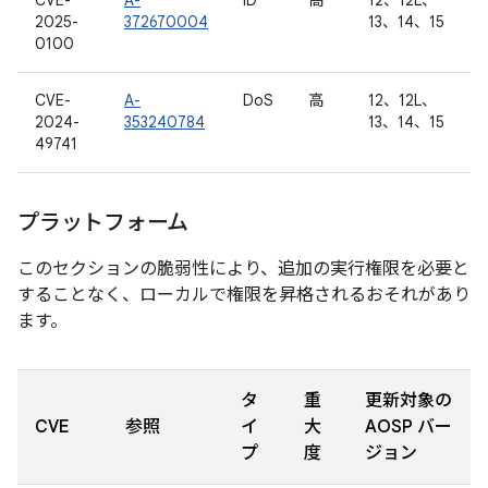
CVE-
A-
ID
高
12、12L、
2025-
372670004
13、14、15
0100
CVE-
A-
DoS
高
12、12L、
2024-
353240784
13、14、15
49741
プラットフォーム
このセクションの脆弱性により、追加の実行権限を必要と
することなく、ローカルで権限を昇格されるおそれがあり
ます。
タ
重
更新対象の
CVE
参照
イ
大
AOSP バー
プ
度
ジョン