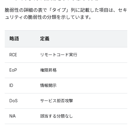
脆弱性の詳細の表で「タイプ」
列に記載した項目は、セキ
ュリティの脆弱性の分類を示しています。
略語
定義
RCE
リモートコード実行
EoP
権限昇格
ID
情報開示
DoS
サービス拒否攻撃
N/A
該当する分類なし