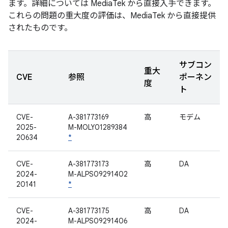
ます。詳細については MediaTek から直接入手できます。
これらの問題の重大度の評価は、MediaTek から直接提供
されたものです。
サブコン
重大
CVE
参照
ポーネン
度
ト
CVE-
A-381773169
高
モデム
2025-
M-MOLY01289384
20634
*
CVE-
A-381773173
高
DA
2024-
M-ALPS09291402
20141
*
CVE-
A-381773175
高
DA
2024-
M-ALPS09291406