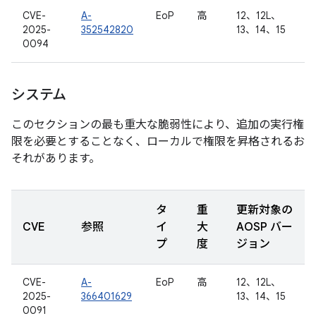
CVE-
A-
EoP
高
12、12L、
2025-
352542820
13、14、15
0094
システム
このセクションの最も重大な脆弱性により、追加の実行権
限を必要とすることなく、ローカルで権限を昇格されるお
それがあります。
タ
重
更新対象の
CVE
参照
イ
大
AOSP バー
プ
度
ジョン
CVE-
A-
EoP
高
12、12L、
2025-
366401629
13、14、15
0091