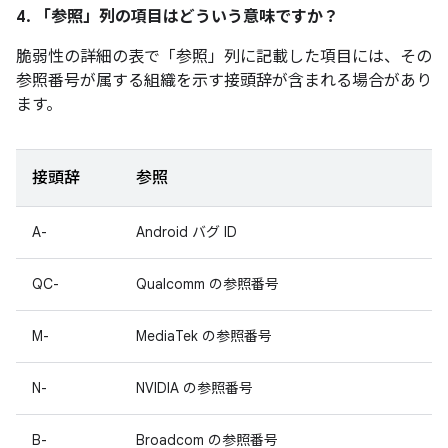
4. 「参照」
列の項目はどういう意味ですか？
脆弱性の詳細の表で「参照」
列に記載した項目には、その
参照番号が属する組織を示す接頭辞が含まれる場合があり
ます。
接頭辞
参照
A-
Android バグ ID
QC-
Qualcomm の参照番号
M-
MediaTek の参照番号
N-
NVIDIA の参照番号
B-
Broadcom の参照番号