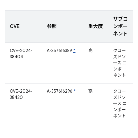
サブコ
CVE
参照
重大度
ンポー
ネント
CVE-2024-
A-357616389
*
高
クロー
38404
ズドソ
ース コ
ンポー
ネント
CVE-2024-
A-357616296
*
高
クロー
38420
ズドソ
ース コ
ンポー
ネント