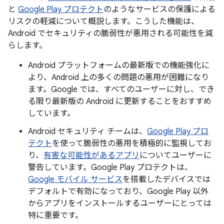
と
Google Play プロテクト
のようなサービスの保護による
リスクの軽減について概説します。こうした機能は、
Android でセキュリティの脆弱性が悪用される可能性を減
らします。
Android プラットフォームの最新版での機能強化に
より、Android 上の多くの問題の悪用が困難になり
ます。Google では、すべてのユーザーに対し、でき
る限り最新版の Android に更新することをおすすめ
しています。
Android セキュリティ チームは、
Google Play プロ
テクト
を使って脆弱性の悪用を積極的に監視してお
り、
有害な可能性があるアプリ
についてユーザーに
警告しています。Google Play プロテクトは、
Google モバイル サービス
を搭載したデバイスでは
デフォルトで有効になっており、Google Play 以外
からアプリをインストールするユーザーにとっては
特に重要です。