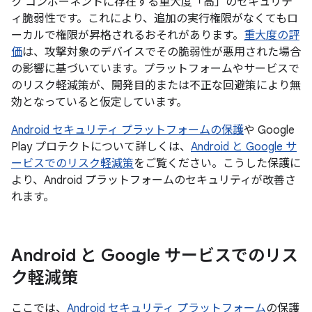
ク コンポーネントに存在する重大度「高」のセキュリテ
ィ脆弱性です。これにより、追加の実行権限がなくてもロ
ーカルで権限が昇格されるおそれがあります。
重大度の評
価
は、攻撃対象のデバイスでその脆弱性が悪用された場合
の影響に基づいています。プラットフォームやサービスで
のリスク軽減策が、開発目的または不正な回避策により無
効となっていると仮定しています。
Android セキュリティ プラットフォームの保護
や Google
Play プロテクトについて詳しくは、
Android と Google サ
ービスでのリスク軽減策
をご覧ください。こうした保護に
より、Android プラットフォームのセキュリティが改善さ
れます。
Android と Google サービスでのリス
ク軽減策
ここでは、
Android セキュリティ プラットフォーム
の保護