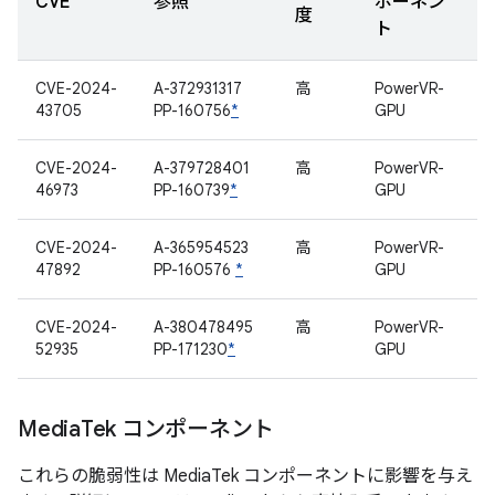
CVE
参照
ポーネン
度
ト
CVE-2024-
A-372931317
高
PowerVR-
43705
PP-160756
*
GPU
CVE-2024-
A-379728401
高
PowerVR-
46973
PP-160739
*
GPU
CVE-2024-
A-365954523
高
PowerVR-
47892
PP-160576
*
GPU
CVE-2024-
A-380478495
高
PowerVR-
52935
PP-171230
*
GPU
Media
Tek コンポーネント
これらの脆弱性は MediaTek コンポーネントに影響を与え