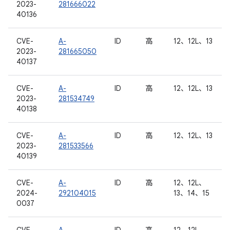
2023-
281666022
40136
CVE-
A-
ID
高
12、12L、13
2023-
281665050
40137
CVE-
A-
ID
高
12、12L、13
2023-
281534749
40138
CVE-
A-
ID
高
12、12L、13
2023-
281533566
40139
CVE-
A-
ID
高
12、12L、
2024-
292104015
13、14、15
0037