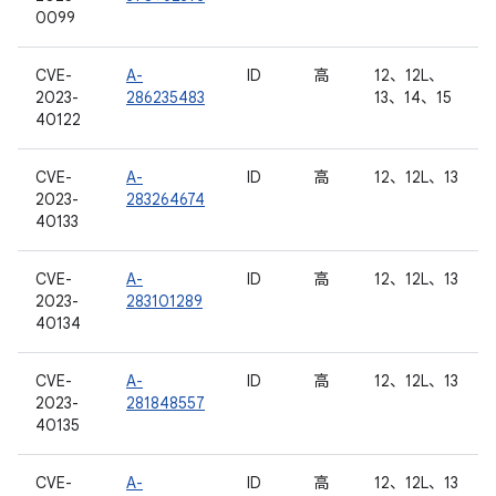
0099
CVE-
A-
ID
高
12、12L、
2023-
286235483
13、14、15
40122
CVE-
A-
ID
高
12、12L、13
2023-
283264674
40133
CVE-
A-
ID
高
12、12L、13
2023-
283101289
40134
CVE-
A-
ID
高
12、12L、13
2023-
281848557
40135
CVE-
A-
ID
高
12、12L、13