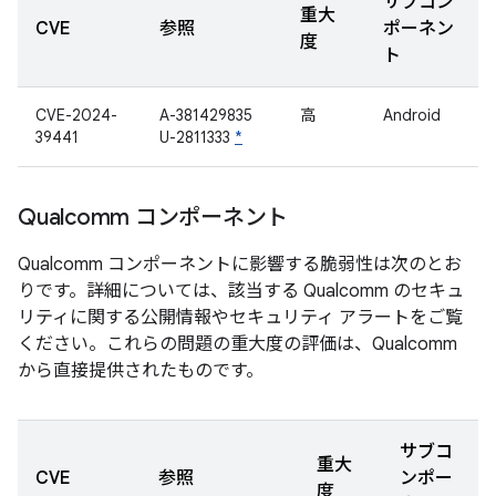
サブコン
重大
CVE
参照
ポーネン
度
ト
CVE-2024-
A-381429835
高
Android
39441
U-2811333
*
Qualcomm コンポーネント
Qualcomm コンポーネントに影響する脆弱性は次のとお
りです。詳細については、該当する Qualcomm のセキュ
リティに関する公開情報やセキュリティ アラートをご覧
ください。これらの問題の重大度の評価は、Qualcomm
から直接提供されたものです。
サブコ
重大
CVE
参照
ンポー
度