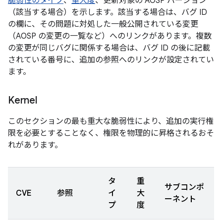
脆弱性のタイプ
、
重大度
、更新対象の AOSP バージョン
（該当する場合）を示します。該当する場合は、バグ ID
の欄に、その問題に対処した一般公開されている変更
（AOSP の変更の一覧など）へのリンクがあります。複数
の変更が同じバグに関係する場合は、バグ ID の後に記載
されている番号に、追加の参照へのリンクが設定されてい
ます。
Kernel
このセクションの最も重大な脆弱性により、追加の実行権
限を必要とすることなく、権限を物理的に昇格されるおそ
れがあります。
タ
重
サブコンポ
CVE
参照
イ
大
ーネント
プ
度