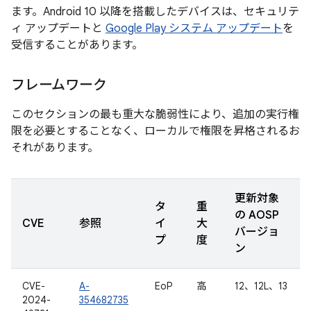
ます。Android 10 以降を搭載したデバイスは、セキュリテ
ィ アップデートと
Google Play システム アップデート
を
受信することがあります。
フレームワーク
このセクションの最も重大な脆弱性により、追加の実行権
限を必要とすることなく、ローカルで権限を昇格されるお
それがあります。
更新対象
タ
重
の AOSP
CVE
参照
イ
大
バージョ
プ
度
ン
CVE-
A-
EoP
高
12、12L、13
2024-
354682735