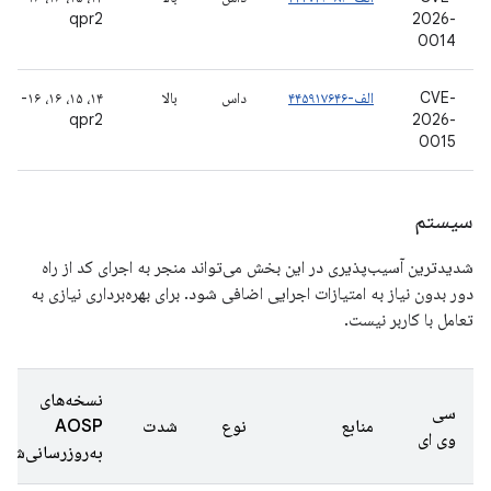
qpr2
2026-
0014
CVE-
الف-۴۴۵۹۱۷۶۴۶
داس
بالا
۱۴، ۱۵، ۱۶، ۱۶-
qpr2
2026-
0015
سیستم
شدیدترین آسیب‌پذیری در این بخش می‌تواند منجر به اجرای کد از راه
دور بدون نیاز به امتیازات اجرایی اضافی شود. برای بهره‌برداری نیازی به
تعامل با کاربر نیست.
نسخه‌های
سی
منابع
نوع
شدت
AOSP
وی ای
به‌روزرسانی‌شده