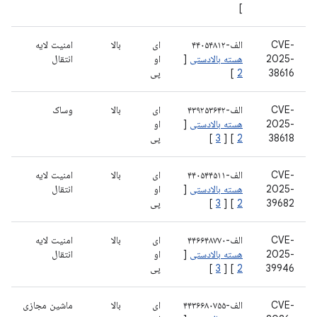
]
CVE-
الف-۴۴۰۵۴۸۱۲
ای
بالا
امنیت لایه
2025-
هسته بالادستی
[
او
انتقال
38616
2
]
پی
CVE-
الف-۴۳۹۲۵۳۶۴۲
ای
بالا
وساک
2025-
هسته بالادستی
[
او
38618
2
] [
3
]
پی
CVE-
الف-۴۴۰۵۴۴۵۱۱
ای
بالا
امنیت لایه
2025-
هسته بالادستی
[
او
انتقال
39682
2
] [
3
]
پی
CVE-
الف-۴۴۶۶۴۸۷۷۰
ای
بالا
امنیت لایه
2025-
هسته بالادستی
[
او
انتقال
39946
2
] [
3
]
پی
CVE-
الف-۴۴۳۶۶۸۰۷۵۵
ای
بالا
ماشین مجازی