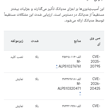
این آسیب‌پذیری‌ها بر اجزای مدیاتک تأثیر می‌گذارند و جزئیات بیشتر
مستقیماً از مدیاتک در دسترس است. ارزیابی شدت این مشکلات مستقیماً
توسط مدیاتک ارائه می‌شود.
سی وی
منابع
شدت
زیرمولفه
ای
CVE-
الف-۴۵۷۲۵۰۱۱۴
بالا
نصب کلید
M-
2025-
*
ALPS10276761
20795
CVE-
الف-۴۷۳۳۷۹۷۱٨
بالا
نمایش
M-
2026-
ALPS10320471
20425
*
CVE-
الف-۴۷۳۳۲۱۹۴۸
بالا
نمایش