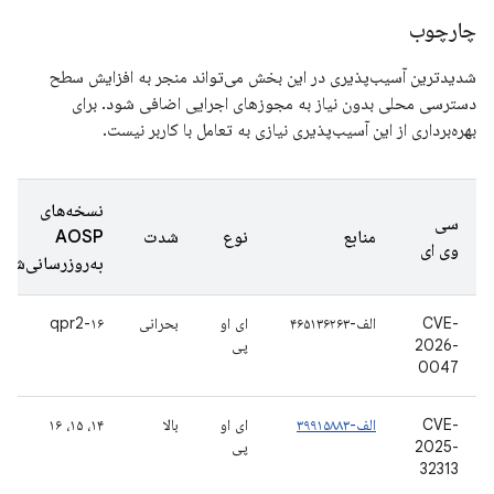
چارچوب
شدیدترین آسیب‌پذیری در این بخش می‌تواند منجر به افزایش سطح
دسترسی محلی بدون نیاز به مجوزهای اجرایی اضافی شود. برای
بهره‌برداری از این آسیب‌پذیری نیازی به تعامل با کاربر نیست.
نسخه‌های
سی
منابع
نوع
شدت
AOSP
وی ای
به‌روزرسانی‌شده
CVE-
الف-۴۶۵۱۳۶۲۶۳
ای او
بحرانی
۱۶-qpr2
2026-
پی
0047
CVE-
الف-۳۹۹۱۵۸۸۳
ای او
بالا
۱۴، ۱۵، ۱۶
2025-
پی
32313