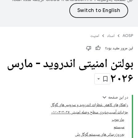
AOSP
اسناد
امنیت
این مرور مفید بود؟
بولتن امنیتی اندروید - مارس
۲۰۲۶
در این صفحه
راهکارهای کاهش خطرات اندروید و سرویس‌های گوگل
جزئیات آسیب‌پذیری سطح وصله امنیتی ۲۰۲۶-۰۳-۰۱
چارچوب
سیستم
به‌روزرسانی‌های سیستم گوگل پلی