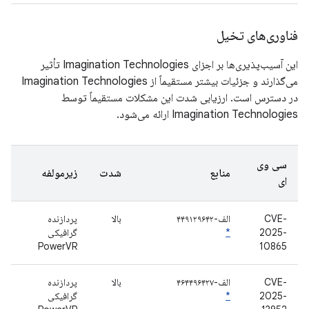
فناوری‌های تخیل
این آسیب‌پذیری‌ها بر اجزای Imagination Technologies تأثیر
می‌گذارند و جزئیات بیشتر مستقیماً از Imagination Technologies
در دسترس است. ارزیابی شدت این مشکلات مستقیماً توسط
Imagination Technologies ارائه می‌شود.
سی وی
منابع
شدت
زیرمولفه
ای
CVE-
الف-۴۴۹۱۲۹۶۴۲
بالا
پردازنده
2025-
*
گرافیکی
PowerVR
10865
CVE-
الف-۴۶۴۴۹۶۴۲۷
بالا
پردازنده
2025-
*
گرافیکی