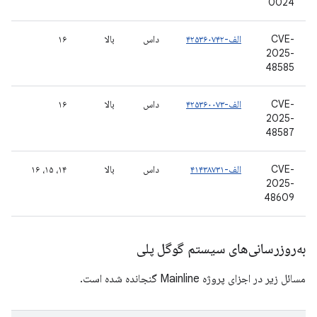
0024
CVE-
الف-۴۲۵۳۶۰۷۴۲
داس
بالا
۱۶
2025-
48585
CVE-
الف-۴۲۵۳۶۰۰۷۳
داس
بالا
۱۶
2025-
48587
CVE-
الف-۴۱۴۳۸۷۳۱
داس
بالا
۱۴، ۱۵، ۱۶
2025-
48609
به‌روزرسانی‌های سیستم گوگل پلی
مسائل زیر در اجزای پروژه Mainline گنجانده شده است.