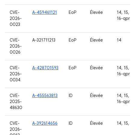
CVE-
A-459461121
EoP
Élevée
14, 15, 16
2026-
16-qpr2
0023
CVE-
A-321711213
EoP
Élevée
14
2026-
0026
CVE-
A-428701593
EoP
Élevée
14, 15, 16
2026-
16-qpr2
0034
CVE-
A-455563813
ID
Élevée
14, 15, 16
2025-
16-qpr2
48630
CVE-
A-392614656
ID
Élevée
14, 15, 16
2026-