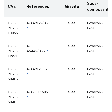
Sous-
CVE
Références
Gravité
composant
CVE-
A-449129642
Élevée
PowerVR-
2025-
*
GPU
10865
CVE-
A-
Élevée
PowerVR-
2025-
464496427
*
GPU
13952
CVE-
A-449121737
Élevée
PowerVR-
2025-
*
GPU
58407
CVE-
A-429381685
Élevée
PowerVR-
2025-
*
GPU
58408