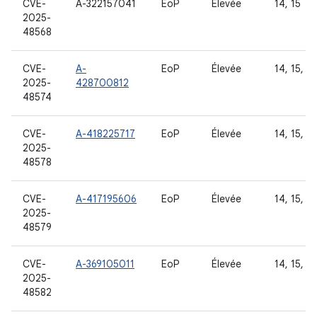
CVE-
A-322157041
EoP
Élevée
14, 15
2025-
48568
CVE-
A-
EoP
Élevée
14, 15, 16
2025-
428700812
48574
CVE-
A-418225717
EoP
Élevée
14, 15, 16
2025-
48578
CVE-
A-417195606
EoP
Élevée
14, 15, 16
2025-
48579
CVE-
A-369105011
EoP
Élevée
14, 15, 16
2025-
48582