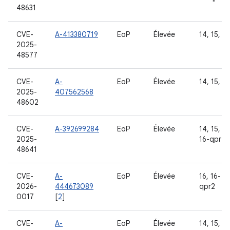
48631
CVE-
A-413380719
EoP
Élevée
14, 15, 16
2025-
48577
CVE-
A-
EoP
Élevée
14, 15, 16
2025-
407562568
48602
CVE-
A-392699284
EoP
Élevée
14, 15, 16
2025-
16-qpr2
48641
CVE-
A-
EoP
Élevée
16, 16-
2026-
444673089
qpr2
0017
[
2
]
CVE-
A-
EoP
Élevée
14, 15, 16