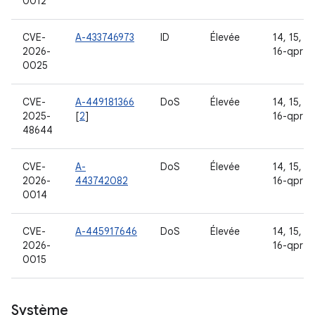
0012
CVE-
A-433746973
ID
Élevée
14, 15, 16
2026-
16-qpr2
0025
CVE-
A-449181366
DoS
Élevée
14, 15, 16
2025-
[
2
]
16-qpr2
48644
CVE-
A-
DoS
Élevée
14, 15, 16
2026-
443742082
16-qpr2
0014
CVE-
A-445917646
DoS
Élevée
14, 15, 16
2026-
16-qpr2
0015
Système