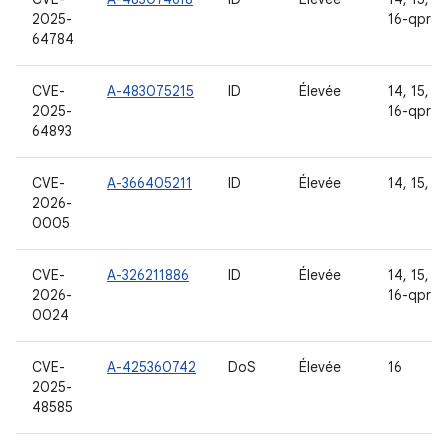
2025-
16-qpr2
64784
CVE-
A-483075215
ID
Élevée
14, 15, 16
2025-
16-qpr2
64893
CVE-
A-366405211
ID
Élevée
14, 15, 16
2026-
0005
CVE-
A-326211886
ID
Élevée
14, 15, 16
2026-
16-qpr2
0024
CVE-
A-425360742
DoS
Élevée
16
2025-
48585