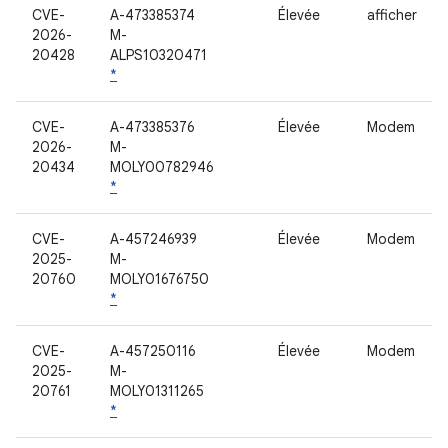
CVE-
A-473385374
Élevée
afficher
2026-
M-
20428
ALPS10320471
*
CVE-
A-473385376
Élevée
Modem
2026-
M-
20434
MOLY00782946
*
CVE-
A-457246939
Élevée
Modem
2025-
M-
20760
MOLY01676750
*
CVE-
A-457250116
Élevée
Modem
2025-
M-
20761
MOLY01311265
*