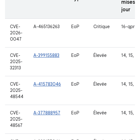
mises à
jour
CVE-
A-465136263
EoP
Critique
16-qpr2
2026-
0047
CVE-
A-399155883
EoP
Élevée
14, 15, 16
2025-
32313
CVE-
A-415783046
EoP
Élevée
14, 15, 16
2025-
48544
CVE-
A-377888957
EoP
Élevée
14, 15, 16
2025-
48567