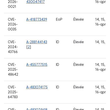
2026-
430047417
16-qpr2
0021
CVE-
A-418773439
EoP
Élevée
14, 15, 16
2026-
16-qpr2
0035
CVE-
A-288144143
ID
Élevée
14, 15, 16
2024-
[
2
]
43766
CVE-
A-455777515
ID
Élevée
14, 15, 16
2025-
16-qpr2
48642
CVE-
A-483074175
ID
Élevée
14, 15, 16
2025-
16-qpr2
64783
CVE-
A-483074618
ID
Élevée
14, 15, 16