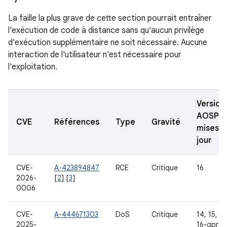
La faille la plus grave de cette section pourrait entraîner
l'exécution de code à distance sans qu'aucun privilège
d'exécution supplémentaire ne soit nécessaire. Aucune
interaction de l'utilisateur n'est nécessaire pour
l'exploitation.
Version
AOSP
CVE
Références
Type
Gravité
mises à
jour
CVE-
A-423894847
RCE
Critique
16
2026-
[
2
] [
3
]
0006
CVE-
A-444671303
DoS
Critique
14, 15, 16
2025-
16-qpr2