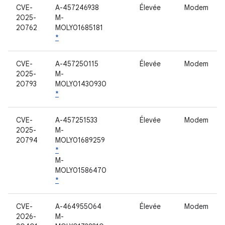
CVE-
A-457246938
Élevée
Modem
2025-
M-
20762
MOLY01685181
*
CVE-
A-457250115
Élevée
Modem
2025-
M-
20793
MOLY01430930
*
CVE-
A-457251533
Élevée
Modem
2025-
M-
20794
MOLY01689259
*
M-
MOLY01586470
*
CVE-
A-464955064
Élevée
Modem
2026-
M-