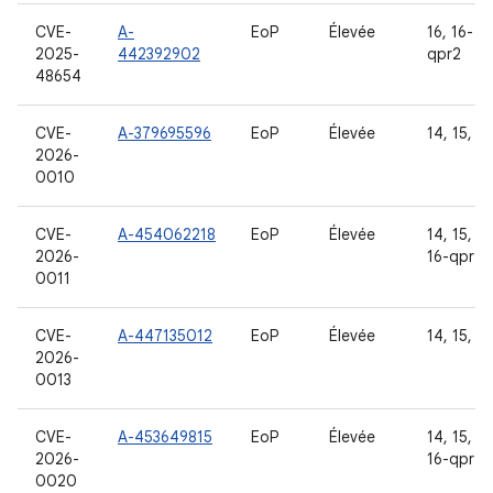
CVE-
A-
EoP
Élevée
16, 16-
2025-
442392902
qpr2
48654
CVE-
A-379695596
EoP
Élevée
14, 15, 16
2026-
0010
CVE-
A-454062218
EoP
Élevée
14, 15, 16
2026-
16-qpr2
0011
CVE-
A-447135012
EoP
Élevée
14, 15, 16
2026-
0013
CVE-
A-453649815
EoP
Élevée
14, 15, 16
2026-
16-qpr2
0020