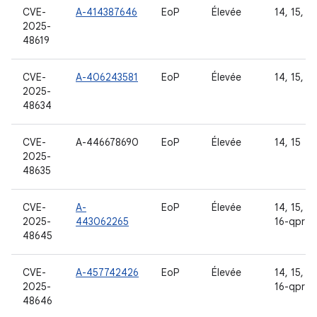
CVE-
A-414387646
EoP
Élevée
14, 15, 16
2025-
48619
CVE-
A-406243581
EoP
Élevée
14, 15, 16
2025-
48634
CVE-
A-446678690
EoP
Élevée
14, 15
2025-
48635
CVE-
A-
EoP
Élevée
14, 15, 16
2025-
443062265
16-qpr2
48645
CVE-
A-457742426
EoP
Élevée
14, 15, 16
2025-
16-qpr2
48646