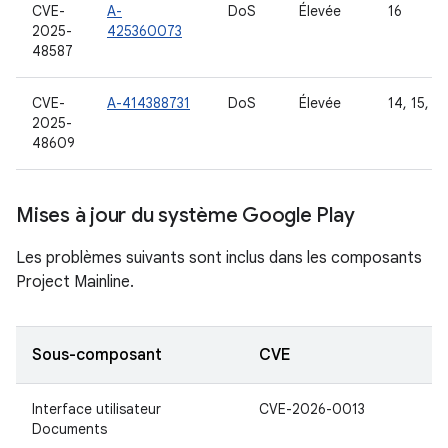
CVE-
A-
DoS
Élevée
16
2025-
425360073
48587
CVE-
A-414388731
DoS
Élevée
14, 15, 16
2025-
48609
Mises à jour du système Google Play
Les problèmes suivants sont inclus dans les composants
Project Mainline.
Sous-composant
CVE
Interface utilisateur
CVE-2026-0013
Documents