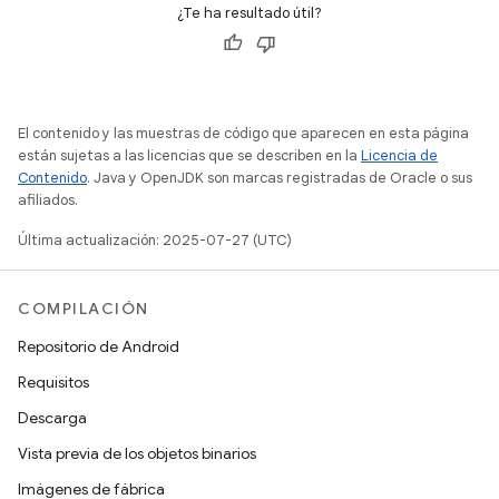
¿Te ha resultado útil?
El contenido y las muestras de código que aparecen en esta página
están sujetas a las licencias que se describen en la
Licencia de
Contenido
. Java y OpenJDK son marcas registradas de Oracle o sus
afiliados.
Última actualización: 2025-07-27 (UTC)
COMPILACIÓN
Repositorio de Android
Requisitos
Descarga
Vista previa de los objetos binarios
Imágenes de fábrica