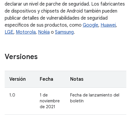
declarar un nivel de parche de seguridad. Los fabricantes
de dispositivos y chipsets de Android también pueden
publicar detalles de vulnerabilidades de seguridad
específicos de sus productos, como
Google
,
Huawei
,
LGE
,
Motorola
,
Nokia
o
Samsung
.
Versiones
Versión
Fecha
Notas
1.0
1 de
Fecha de lanzamiento del
noviembre
boletín
de 2021