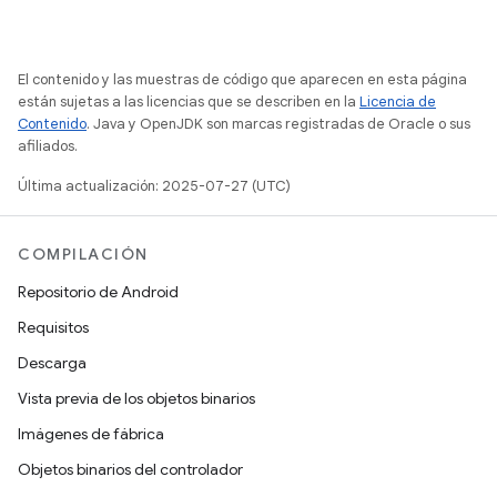
El contenido y las muestras de código que aparecen en esta página
están sujetas a las licencias que se describen en la
Licencia de
Contenido
. Java y OpenJDK son marcas registradas de Oracle o sus
afiliados.
Última actualización: 2025-07-27 (UTC)
COMPILACIÓN
Repositorio de Android
Requisitos
Descarga
Vista previa de los objetos binarios
Imágenes de fábrica
Objetos binarios del controlador