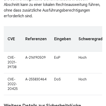
Abschnitt kann zu einer lokalen Rechteausweitung führen,
ohne dass zusätzliche Ausführungsberechtigungen
erforderlich sind.
CVE
Referenzen
Eingeben
Schweregrad
CVE-
A-216190509
EoP
Hoch
2021-
39738
CVE-
A-255830464
DoS
Hoch
2022-
20425
Weitere Details zur Sicherheitslücke