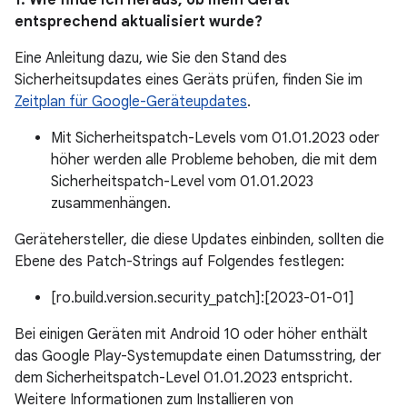
1. Wie finde ich heraus, ob mein Gerät
entsprechend aktualisiert wurde?
Eine Anleitung dazu, wie Sie den Stand des
Sicherheitsupdates eines Geräts prüfen, finden Sie im
Zeitplan für Google-Geräteupdates
.
Mit Sicherheitspatch-Levels vom 01.01.2023 oder
höher werden alle Probleme behoben, die mit dem
Sicherheitspatch-Level vom 01.01.2023
zusammenhängen.
Gerätehersteller, die diese Updates einbinden, sollten die
Ebene des Patch-Strings auf Folgendes festlegen:
[ro.build.version.security_patch]:[2023-01-01]
Bei einigen Geräten mit Android 10 oder höher enthält
das Google Play-Systemupdate einen Datumsstring, der
dem Sicherheitspatch-Level 01.01.2023 entspricht.
Weitere Informationen zum Installieren von