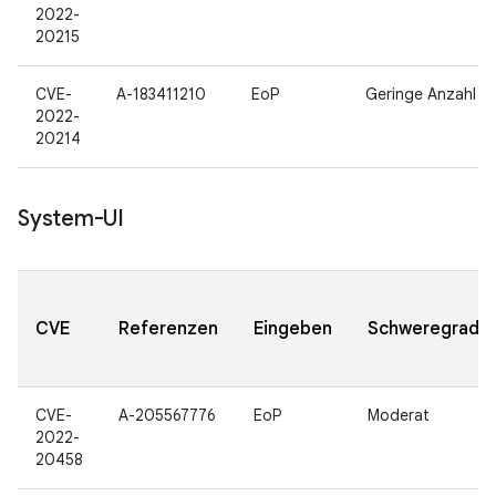
2022-
20215
CVE-
A-183411210
EoP
Geringe Anzahl
2022-
20214
System-UI
CVE
Referenzen
Eingeben
Schweregrad
CVE-
A-205567776
EoP
Moderat
2022-
20458