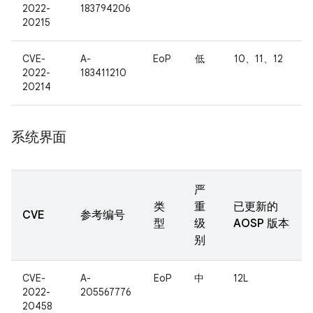
2022-
183794206
20215
CVE-
A-
EoP
低
10、11、12
2022-
183411210
20214
系统界面
严
类
重
已更新的
CVE
参考编号
型
级
AOSP 版本
别
CVE-
A-
EoP
中
12L
2022-
205567776
20458