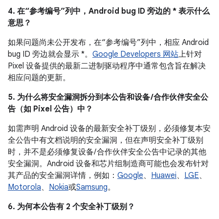
4. 在“参考编号”列中，Android bug ID 旁边的 * 表示什么
意思？
如果问题尚未公开发布，在“参考编号”列中，相应 Android
bug ID 旁边就会显示 *。
Google Developers 网站
上针对
Pixel 设备提供的最新二进制驱动程序中通常包含旨在解决
相应问题的更新。
5. 为什么将安全漏洞拆分到本公告和设备 /合作伙伴安全公
告（如 Pixel 公告）中？
如需声明 Android 设备的最新安全补丁级别，必须修复本安
全公告中有文档说明的安全漏洞，但在声明安全补丁级别
时，并不是必须修复设备/ 合作伙伴安全公告中记录的其他
安全漏洞。Android 设备和芯片组制造商可能也会发布针对
其产品的安全漏洞详情，例如：
Google
、
Huawei
、
LGE
、
Motorola
、
Nokia
或
Samsung
。
6. 为何本公告有 2 个安全补丁级别？