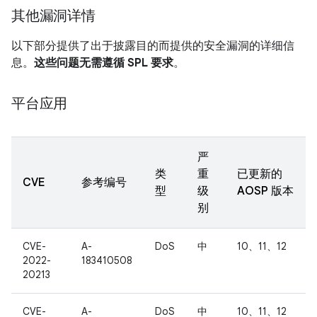
其他漏洞详情
以下部分提供了出于披露目的而提供的安全漏洞的详细信
息。
这些问题无需遵循 SPL 要求
。
平台应用
严
类
重
已更新的
CVE
参考编号
型
级
AOSP 版本
别
CVE-
A-
DoS
中
10、11、12
2022-
183410508
20213
CVE-
A-
DoS
中
10、11、12