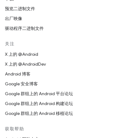
预览二进制文件
出厂映像
驱动程序二进制文件
关注
X 上的 @Android
X 上的 @AndroidDev
Android 博客
Google 安全博客
Google 群组上的 Android 平台论坛
Google 群组上的 Android 构建论坛
Google 群组上的 Android 移植论坛
获取帮助