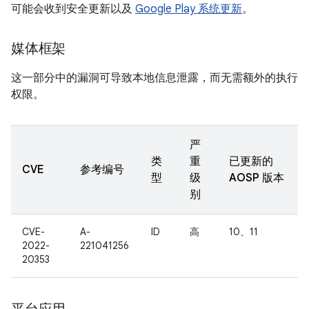
可能会收到安全更新以及
Google Play 系统更新
。
媒体框架
这一部分中的漏洞可导致本地信息泄露，而无需额外的执行
权限。
严
类
重
已更新的
CVE
参考编号
型
级
AOSP 版本
别
CVE-
A-
ID
高
10、11
2022-
221041256
20353