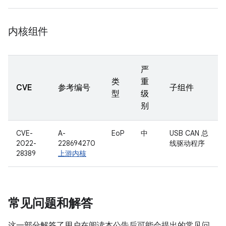
内核组件
严
类
重
CVE
参考编号
子组件
型
级
别
CVE-
A-
EoP
中
USB CAN 总
2022-
228694270
线驱动程序
28389
上游内核
常见问题和解答
这一部分解答了用户在阅读本公告后可能会提出的常见问