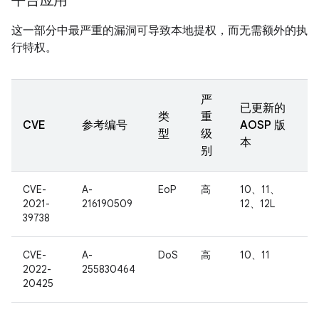
平台应用
这一部分中最严重的漏洞可导致本地提权，而无需额外的执
行特权。
严
已更新的
类
重
CVE
参考编号
AOSP 版
型
级
本
别
CVE-
A-
EoP
高
10、11、
2021-
216190509
12、12L
39738
CVE-
A-
DoS
高
10、11
2022-
255830464
20425