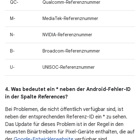
QC-
Qualcomm-Referenznummer
M-
MediaTek-Referenznummer
N-
NVIDIA-Referenznummer
B-
Broadcom-Referenznummer
U-
UNISOC-Referenznummer
4. Was bedeutet ein * neben der Android-Fehler-ID
in der Spalte
References
?
Bei Problemen, die nicht öffentlich verfügbar sind, ist
neben der entsprechenden Referenz-ID ein * zu sehen.
Das Update für dieses Problem ist in der Regel in den
neuesten Binärtreibern für Pixel-Geräte enthalten, die auf
der
Google-Entwicklerwebsite
verfügbar sind.