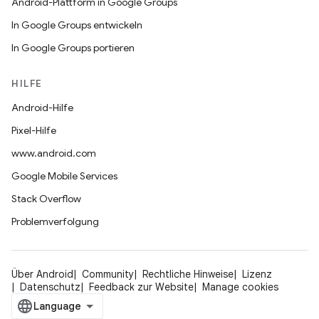
Android-Plattform in Google Groups
In Google Groups entwickeln
In Google Groups portieren
HILFE
Android-Hilfe
Pixel-Hilfe
www.android.com
Google Mobile Services
Stack Overflow
Problemverfolgung
Über Android
Community
Rechtliche Hinweise
Lizenz
Datenschutz
Feedback zur Website
Manage cookies