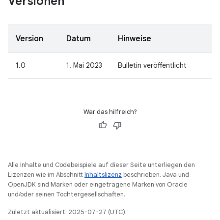
Versionen
Version
Datum
Hinweise
1.0
1. Mai 2023
Bulletin veröffentlicht
War das hilfreich?
Alle Inhalte und Codebeispiele auf dieser Seite unterliegen den
Lizenzen wie im Abschnitt
Inhaltslizenz
beschrieben. Java und
OpenJDK sind Marken oder eingetragene Marken von Oracle
und/oder seinen Tochtergesellschaften.
Zuletzt aktualisiert: 2025-07-27 (UTC).