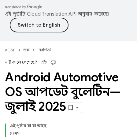
এই পৃষ্ঠাটি
Cloud Translation API
অনুবাদ করেছে।
AOSP
ডক্স
নিরাপত্তা
এটি কাজে লেগেছে?
Android Automotive
OS আপডেট বুলেটিন—
জুলাই 2025
এই পৃষ্ঠায় যা যা আছে
ঘোষণা