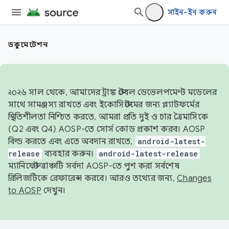
সাইন-ইন করুন
ডকুমেন্টেশন
২০২৬ সাল থেকে, আমাদের ট্রাঙ্ক স্টেবল ডেভেলপমেন্ট মডেলের
সাথে সামঞ্জস্য রাখতে এবং ইকোসিস্টেমের জন্য প্ল্যাটফর্মের
স্থিতিশীলতা নিশ্চিত করতে, আমরা প্রতি দুই ও চার ত্রৈমাসিকে
(Q2 এবং Q4) AOSP-তে সোর্স কোড প্রকাশ করব। AOSP
বিল্ড করতে এবং এতে অবদান রাখতে,
android-latest-
release
ব্যবহার করুন।
android-latest-release
ম্যানিফেস্ট ব্রাঞ্চটি সর্বদা AOSP-তে পুশ করা সর্বশেষ
রিলিজটিকে রেফারেন্স করবে। আরও তথ্যের জন্য,
Changes
to AOSP
দেখুন।