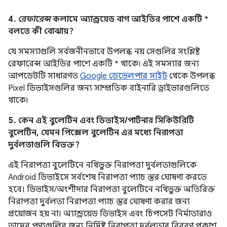
4.
রেফারেন্স
কলামে অ্যান্ড্রয়েড বাগ আইডির পাশে একটি *
বলতে কী বোঝায়?
যে সমস্যাগুলি সর্বজনীনভাবে উপলব্ধ নয় সেগুলির সংশ্লিষ্ট
রেফারেন্স আইডির পাশে একটি * থাকে৷ এই সমস্যার জন্য
আপডেটটি সাধারণত
Google ডেভেলপার সাইট
থেকে উপলব্ধ
Pixel ডিভাইসগুলির জন্য সাম্প্রতিক বাইনারি ড্রাইভারগুলিতে
থাকে৷
5. কেন এই বুলেটিন এবং ডিভাইস/পার্টনার সিকিউরিটি
বুলেটিন, যেমন পিক্সেল বুলেটিন এর মধ্যে নিরাপত্তা
দুর্বলতাগুলি বিভক্ত?
এই নিরাপত্তা বুলেটিনে নথিভুক্ত নিরাপত্তা দুর্বলতাগুলিকে
Android ডিভাইসে সর্বশেষ নিরাপত্তা প্যাচ স্তর ঘোষণা করতে
হবে। ডিভাইস/অংশীদার নিরাপত্তা বুলেটিনে নথিভুক্ত অতিরিক্ত
নিরাপত্তা দুর্বলতা নিরাপত্তা প্যাচ স্তর ঘোষণা করার জন্য
প্রয়োজন হয় না। অ্যান্ড্রয়েড ডিভাইস এবং চিপসেট নির্মাতারাও
তাদের পণ্যগুলির জন্য নির্দিষ্ট নিরাপত্তা দুর্বলতার বিবরণ প্রকাশ