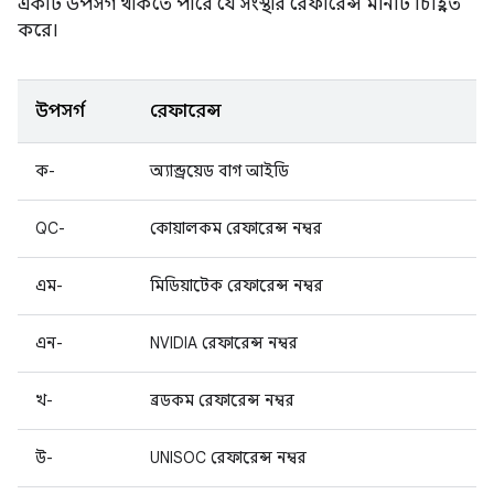
একটি উপসর্গ থাকতে পারে যে সংস্থার রেফারেন্স মানটি চিহ্নিত
করে।
উপসর্গ
রেফারেন্স
ক-
অ্যান্ড্রয়েড বাগ আইডি
QC-
কোয়ালকম রেফারেন্স নম্বর
এম-
মিডিয়াটেক রেফারেন্স নম্বর
এন-
NVIDIA রেফারেন্স নম্বর
খ-
ব্রডকম রেফারেন্স নম্বর
উ-
UNISOC রেফারেন্স নম্বর