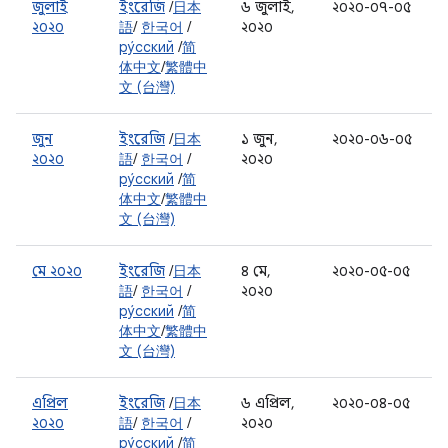
জুলাই
ইংরেজি
/
日本
৬ জুলাই,
২০২০-০৭-০৫
২০২০
語
/
한국어
/
২০২০
ру́сский
/
简
体中文
/
繁體中
文 (台灣)
জুন
ইংরেজি
/
日本
১ জুন,
২০২০-০৬-০৫
২০২০
語
/
한국어
/
২০২০
ру́сский
/
简
体中文
/
繁體中
文 (台灣)
মে ২০২০
ইংরেজি
/
日本
৪ মে,
২০২০-০৫-০৫
語
/
한국어
/
২০২০
ру́сский
/
简
体中文
/
繁體中
文 (台灣)
এপ্রিল
ইংরেজি
/
日本
৬ এপ্রিল,
২০২০-০৪-০৫
২০২০
語
/
한국어
/
২০২০
ру́сский
/
简