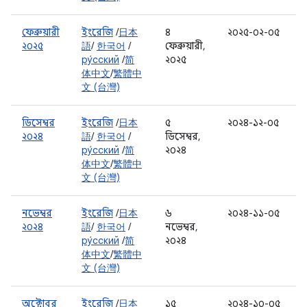
ফেব্রুয়ারী
ইংরেজি
/
日本
৪
২০২৫-০২-০৫
২০২৫
語
/
한국어
/
ফেব্রুয়ারী,
ру́сский
/
简
২০২৫
体中文
/
繁體中
文 (台灣)
ডিসেম্বর
ইংরেজি
/
日本
৫
২০২৪-১২-০৫
২০২৪
語
/
한국어
/
ডিসেম্বর,
ру́сский
/
简
২০২৪
体中文
/
繁體中
文 (台灣)
নভেম্বর
ইংরেজি
/
日本
৬
২০২৪-১১-০৫
২০২৪
語
/
한국어
/
নভেম্বর,
ру́сский
/
简
২০২৪
体中文
/
繁體中
文 (台灣)
অক্টোবর
ইংরেজি
/
日本
১৫
২০২৪-১০-০৫