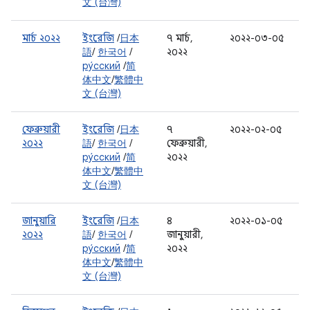
文 (台灣)
মার্চ ২০২২
ইংরেজি
/
日本
৭ মার্চ,
২০২২-০৩-০৫
語
/
한국어
/
২০২২
ру́сский
/
简
体中文
/
繁體中
文 (台灣)
ফেব্রুয়ারী
ইংরেজি
/
日本
৭
২০২২-০২-০৫
২০২২
語
/
한국어
/
ফেব্রুয়ারী,
ру́сский
/
简
২০২২
体中文
/
繁體中
文 (台灣)
জানুয়ারি
ইংরেজি
/
日本
৪
২০২২-০১-০৫
২০২২
語
/
한국어
/
জানুয়ারী,
ру́сский
/
简
২০২২
体中文
/
繁體中
文 (台灣)