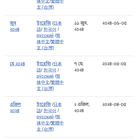
体中文
/
繁體中
文 (台灣)
জুন
ইংরেজি
/
日本
১১ জুন,
২০২৪-০৬-০৫
২০২৪
語
/
한국어
/
২০২৪
ру́сский
/
简
体中文
/
繁體中
文 (台灣)
মে ২০২৪
ইংরেজি
/
日本
৭ মে,
২০২৪-০৫-০৫
語
/
한국어
/
২০২৪
ру́сский
/
简
体中文
/
繁體中
文 (台灣)
এপ্রিল
ইংরেজি
/
日本
২ এপ্রিল,
২০২৪-০৪-০৫
২০২৪
語
/
한국어
/
২০২৪
ру́сский
/
简
体中文
/
繁體中
文 (台灣)