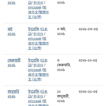
২০২৬
語
/
한국어
/
২০২৬
ру́сский
/
简
体中文
/
繁體中
文 (台灣)
মার্চ
ইংরেজি
/
日本
৩ মার্চ,
২০২৬-০৩-০৫
২০২৬
語
/
한국어
/
২০২৬
ру́сский
/
简
体中文
/
繁體中
文 (台灣)
ফেব্রুয়ারী
ইংরেজি
/
日本
৩
২০২৬-০২-০৫
২০২৬
語
/
한국어
/
ফেব্রুয়ারি,
ру́сский
/
简
২০২৬
体中文
/
繁體中
文 (台灣)
জানুয়ারি
ইংরেজি
/
日本
১২
২০২৬-০১-০৫
২০২৬
語
/
한국어
/
জানুয়ারী,
ру́сский
/
简
২০২৬
体中文
/
繁體中