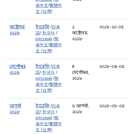
体中文
/
繁體中
文 (台灣)
অক্টোবর
ইংরেজি
/
日本
১
২০১৮-১০-০৫
২০১৮
語
/
한국어
/
অক্টোবর,
ру́сский
/
简
২০১৮
体中文
/
繁體中
文 (台灣)
সেপ্টেম্বর
ইংরেজি
/
日本
৪
২০১৮-০৯-০৫
২০১৮
語
/
한국어
/
সেপ্টেম্বর,
ру́сский
/
简
২০১৮
体中文
/
繁體中
文 (台灣)
আগস্ট
ইংরেজি
/
日本
৬ আগস্ট,
২০১৮-০৮-০৫
২০১৮
語
/
한국어
/
২০১৮
ру́сский
/
简
体中文
/
繁體中
文 (台灣)