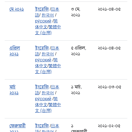
মে ২০২১
ইংরেজি
/
日本
৩ মে,
২০২১-০৪-০৫
語
/
한국어
/
২০২১
ру́сский
/
简
体中文
/
繁體中
文 (台灣)
এপ্রিল
ইংরেজি
/
日本
৫ এপ্রিল,
২০২১-০৪-০৫
২০২১
語
/
한국어
/
২০২১
ру́сский
/
简
体中文
/
繁體中
文 (台灣)
মার্চ
ইংরেজি
/
日本
১ মার্চ,
২০২১-০৩-০৫
২০২১
語
/
한국어
/
২০২১
ру́сский
/
简
体中文
/
繁體中
文 (台灣)
ফেব্রুয়ারী
ইংরেজি
/
日本
১
২০২১-০২-০৫
২০২১
語
/
한국어
/
ফেব্রুয়ারী,