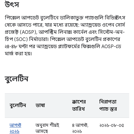
উৎস
পিক্সেল আপডেট বুলেটিনে তালিকাভুক্ত প্যাচগুলি বিভিন্ন উৎস
থেকে আসতে পারে, যার মধ্যে রয়েছে: অ্যান্ড্রয়েড ওপেন সোর্স
প্রজেক্ট (AOSP), আপস্ট্রিম লিনাক্স কার্নেল এবং সিস্টেম-অন-
চিপ (SOC) নির্মাতারা। পিক্সেল আপডেট বুলেটিন প্রকাশের
২৪-৪৮ ঘণ্টা পর অ্যান্ড্রয়েড প্ল্যাটফর্মের ফিক্সগুলি AOSP-তে
মার্জ করা হয়।
বুলেটিন
প্রকাশের
নিরাপত্তা
বুলেটিন
ভাষা
তারিখ
প্যাচ স্তর
আগস্ট
অনুবাদ শীঘ্রই
৪ আগস্ট,
২০২৬-০৮-০৫
২০২৬
আসছে
২০২৬