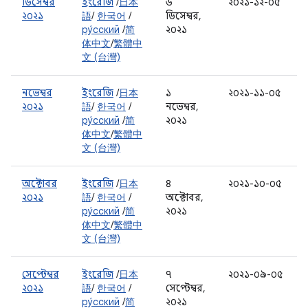
ডিসেম্বর
ইংরেজি
/
日本
৬
২০২১-১২-০৫
২০২১
語
/
한국어
/
ডিসেম্বর,
ру́сский
/
简
২০২১
体中文
/
繁體中
文 (台灣)
নভেম্বর
ইংরেজি
/
日本
১
২০২১-১১-০৫
২০২১
語
/
한국어
/
নভেম্বর,
ру́сский
/
简
২০২১
体中文
/
繁體中
文 (台灣)
অক্টোবর
ইংরেজি
/
日本
৪
২০২১-১০-০৫
২০২১
語
/
한국어
/
অক্টোবর,
ру́сский
/
简
২০২১
体中文
/
繁體中
文 (台灣)
সেপ্টেম্বর
ইংরেজি
/
日本
৭
২০২১-০৯-০৫
২০২১
語
/
한국어
/
সেপ্টেম্বর,
ру́сский
/
简
২০২১