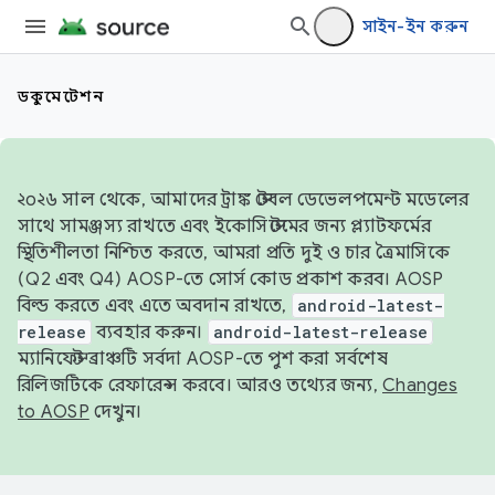
সাইন-ইন করুন
ডকুমেন্টেশন
২০২৬ সাল থেকে, আমাদের ট্রাঙ্ক স্টেবল ডেভেলপমেন্ট মডেলের
সাথে সামঞ্জস্য রাখতে এবং ইকোসিস্টেমের জন্য প্ল্যাটফর্মের
স্থিতিশীলতা নিশ্চিত করতে, আমরা প্রতি দুই ও চার ত্রৈমাসিকে
(Q2 এবং Q4) AOSP-তে সোর্স কোড প্রকাশ করব। AOSP
বিল্ড করতে এবং এতে অবদান রাখতে,
android-latest-
release
ব্যবহার করুন।
android-latest-release
ম্যানিফেস্ট ব্রাঞ্চটি সর্বদা AOSP-তে পুশ করা সর্বশেষ
রিলিজটিকে রেফারেন্স করবে। আরও তথ্যের জন্য,
Changes
to AOSP
দেখুন।