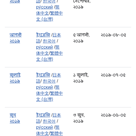
২০১৯
語
/
한국어
/
সেপ্টেম্বর,
ру́сский
/
简
২০১৯
体中文
/
繁體中
文 (台灣)
আগস্ট
ইংরেজি
/
日本
৫ আগস্ট,
২০১৯-০৮-০৫
২০১৯
語
/
한국어
/
২০১৯
ру́сский
/
简
体中文
/
繁體中
文 (台灣)
জুলাই
ইংরেজি
/
日本
১ জুলাই,
২০১৯-০৭-০৫
২০১৯
語
/
한국어
/
২০১৯
ру́сский
/
简
体中文
/
繁體中
文 (台灣)
জুন
ইংরেজি
/
日本
৩ জুন,
২০১৯-০৬-০৫
২০১৯
語
/
한국어
/
২০১৯
ру́сский
/
简
体中文
/
繁體中