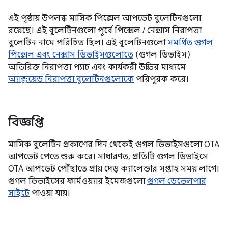
এই পৃষ্ঠায় উপলব্ধ মাসিক পিক্সেল আপডেট বুলেটিনগুলো
রয়েছে। এই বুলেটিনগুলো পূর্বে পিক্সেল / নেক্সাস নিরাপত্তা
বুলেটিন নামে পরিচিত ছিল। এই বুলেটিনগুলো
সমর্থিত গুগল
পিক্সেল এবং নেক্সাস ডিভাইসগুলোতে
(গুগল ডিভাইস)
অতিরিক্ত নিরাপত্তা প্যাচ এবং কার্যকরী উন্নতির মাধ্যমে
অ্যান্ড্রয়েড নিরাপত্তা বুলেটিনগুলোকে
পরিপূরক করে।
বিজ্ঞপ্তি
মাসিক বুলেটিন প্রকাশের দিন থেকেই গুগল ডিভাইসগুলো OTA
আপডেট পেতে শুরু করে। সাধারণত, প্রতিটি গুগল ডিভাইসে
OTA আপডেট পৌঁছাতে প্রায় দেড় ক্যালেন্ডার সপ্তাহ সময় লাগে।
গুগল ডিভাইসের ফার্মওয়্যার ইমেজগুলো
গুগল ডেভেলপার
সাইটে
পাওয়া যায়।