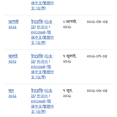
体中文
/
繁體中
文 (台灣)
আগস্ট
ইংরেজি
/
日本
২ আগস্ট,
২০২১-০৮-০৫
২০২১
語
/
한국어
/
২০২১
ру́сский
/
简
体中文
/
繁體中
文 (台灣)
জুলাই
ইংরেজি
/
日本
৭ জুলাই,
২০২১-০৭-০৫
২০২১
語
/
한국어
/
২০২১
ру́сский
/
简
体中文
/
繁體中
文 (台灣)
জুন
ইংরেজি
/
日本
৭ জুন,
২০২১-০৬-০৫
২০২১
語
/
한국어
/
২০২১
ру́сский
/
简
体中文
/
繁體中
文 (台灣)