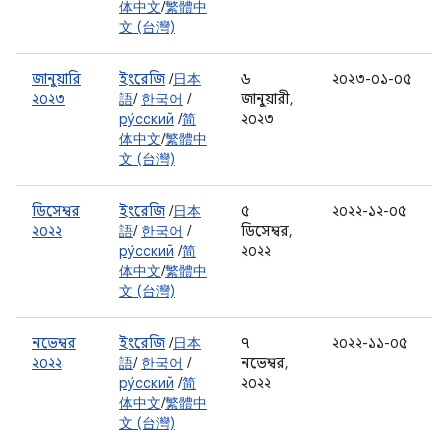
体中文
/
繁體中
文 (台灣)
জানুয়ারি
ইংরেজি
/
日本
৬
২০২৩-০১-০৫
২০২৩
語
/
한국어
/
জানুয়ারী,
ру́сский
/
简
২০২৩
体中文
/
繁體中
文 (台灣)
ডিসেম্বর
ইংরেজি
/
日本
৫
২০২২-১২-০৫
২০২২
語
/
한국어
/
ডিসেম্বর,
ру́сский
/
简
২০২২
体中文
/
繁體中
文 (台灣)
নভেম্বর
ইংরেজি
/
日本
৭
২০২২-১১-০৫
২০২২
語
/
한국어
/
নভেম্বর,
ру́сский
/
简
২০২২
体中文
/
繁體中
文 (台灣)