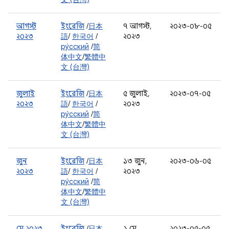
আগস্ট
ইংরেজি
/
日本
৭ আগস্ট,
২০২৩-০৮-০৫
২০২৩
語
/
한국어
/
২০২৩
ру́сский
/
简
体中文
/
繁體中
文 (台灣)
জুলাই
ইংরেজি
/
日本
৫ জুলাই,
২০২৩-০৭-০৫
২০২৩
語
/
한국어
/
২০২৩
ру́сский
/
简
体中文
/
繁體中
文 (台灣)
জুন
ইংরেজি
/
日本
১৩ জুন,
২০২৩-০৬-০৫
২০২৩
語
/
한국어
/
২০২৩
ру́сский
/
简
体中文
/
繁體中
文 (台灣)
মে ২০২৩
ইংরেজি
/
日本
১ মে,
২০২৩-০৫-০৫