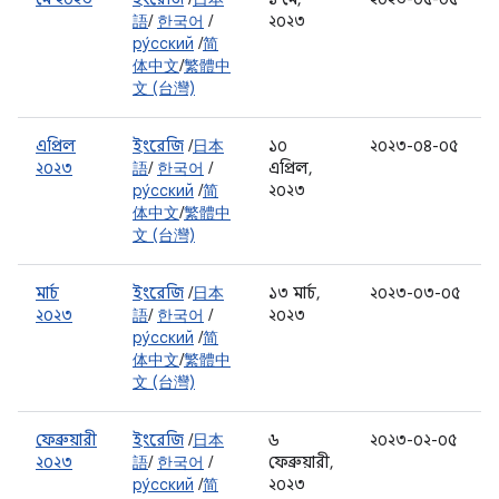
語
/
한국어
/
২০২৩
ру́сский
/
简
体中文
/
繁體中
文 (台灣)
এপ্রিল
ইংরেজি
/
日本
১০
২০২৩-০৪-০৫
২০২৩
語
/
한국어
/
এপ্রিল,
ру́сский
/
简
২০২৩
体中文
/
繁體中
文 (台灣)
মার্চ
ইংরেজি
/
日本
১৩ মার্চ,
২০২৩-০৩-০৫
২০২৩
語
/
한국어
/
২০২৩
ру́сский
/
简
体中文
/
繁體中
文 (台灣)
ফেব্রুয়ারী
ইংরেজি
/
日本
৬
২০২৩-০২-০৫
২০২৩
語
/
한국어
/
ফেব্রুয়ারী,
ру́сский
/
简
২০২৩