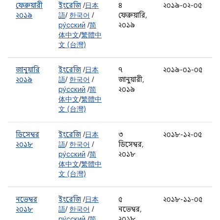
ফেব্রুয়ারী
ইংরেজি
/
日本
৪
২০১৯-০২-০৫
২০১৯
語
/
한국어
/
ফেব্রুয়ারি,
ру́сский
/
简
২০১৯
体中文
/
繁體中
文 (台灣)
জানুয়ারি
ইংরেজি
/
日本
৭
২০১৯-০১-০৫
২০১৯
語
/
한국어
/
জানুয়ারী,
ру́сский
/
简
২০১৯
体中文
/
繁體中
文 (台灣)
ডিসেম্বর
ইংরেজি
/
日本
৩
২০১৮-১২-০৫
২০১৮
語
/
한국어
/
ডিসেম্বর,
ру́сский
/
简
২০১৮
体中文
/
繁體中
文 (台灣)
নভেম্বর
ইংরেজি
/
日本
৫
২০১৮-১১-০৫
২০১৮
語
/
한국어
/
নভেম্বর,
ру́сский
/
简
২০১৮