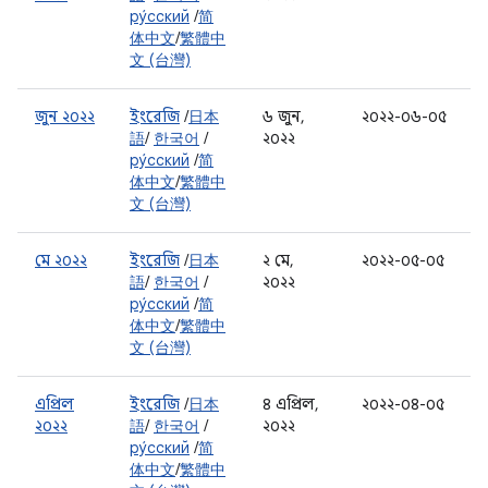
ру́сский
/
简
体中文
/
繁體中
文 (台灣)
জুন ২০২২
ইংরেজি
/
日本
৬ জুন,
২০২২-০৬-০৫
語
/
한국어
/
২০২২
ру́сский
/
简
体中文
/
繁體中
文 (台灣)
মে ২০২২
ইংরেজি
/
日本
২ মে,
২০২২-০৫-০৫
語
/
한국어
/
২০২২
ру́сский
/
简
体中文
/
繁體中
文 (台灣)
এপ্রিল
ইংরেজি
/
日本
৪ এপ্রিল,
২০২২-০৪-০৫
২০২২
語
/
한국어
/
২০২২
ру́сский
/
简
体中文
/
繁體中