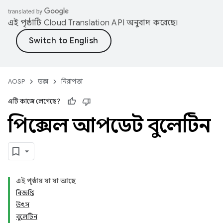
এই পৃষ্ঠাটি
Cloud Translation API
অনুবাদ করেছে।
AOSP
ডক্স
নিরাপত্তা
এটি কাজে লেগেছে?
পিক্সেল আপডেট বুলেটিন
এই পৃষ্ঠায় যা যা আছে
বিজ্ঞপ্তি
উৎস
বুলেটিন