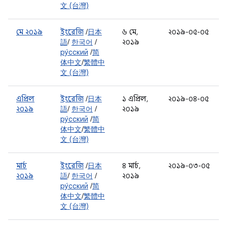
文 (台灣)
মে ২০১৯
ইংরেজি
/
日本
৬ মে,
২০১৯-০৫-০৫
語
/
한국어
/
২০১৯
ру́сский
/
简
体中文
/
繁體中
文 (台灣)
এপ্রিল
ইংরেজি
/
日本
১ এপ্রিল,
২০১৯-০৪-০৫
২০১৯
語
/
한국어
/
২০১৯
ру́сский
/
简
体中文
/
繁體中
文 (台灣)
মার্চ
ইংরেজি
/
日本
৪ মার্চ,
২০১৯-০৩-০৫
২০১৯
語
/
한국어
/
২০১৯
ру́сский
/
简
体中文
/
繁體中
文 (台灣)