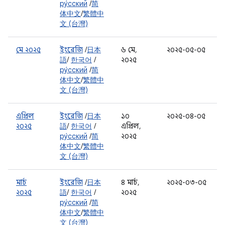
ру́сский
/
简
体中文
/
繁體中
文 (台灣)
মে ২০২৫
ইংরেজি
/
日本
৬ মে,
২০২৫-০৫-০৫
語
/
한국어
/
২০২৫
ру́сский
/
简
体中文
/
繁體中
文 (台灣)
এপ্রিল
ইংরেজি
/
日本
১০
২০২৫-০৪-০৫
২০২৫
語
/
한국어
/
এপ্রিল,
ру́сский
/
简
২০২৫
体中文
/
繁體中
文 (台灣)
মার্চ
ইংরেজি
/
日本
৪ মার্চ,
২০২৫-০৩-০৫
২০২৫
語
/
한국어
/
২০২৫
ру́сский
/
简
体中文
/
繁體中
文 (台灣)