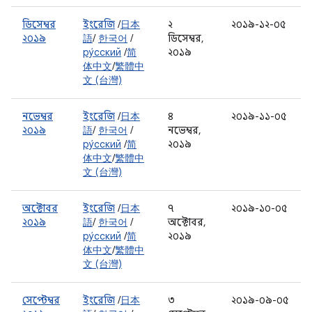
ডিসেম্বর
ইংরেজি
/
日本
২
২০১৯-১২-০৫
২০১৯
語
/
한국어
/
ডিসেম্বর,
ру́сский
/
简
২০১৯
体中文
/
繁體中
文 (台灣)
নভেম্বর
ইংরেজি
/
日本
৪
২০১৯-১১-০৫
২০১৯
語
/
한국어
/
নভেম্বর,
ру́сский
/
简
২০১৯
体中文
/
繁體中
文 (台灣)
অক্টোবর
ইংরেজি
/
日本
৭
২০১৯-১০-০৫
২০১৯
語
/
한국어
/
অক্টোবর,
ру́сский
/
简
২০১৯
体中文
/
繁體中
文 (台灣)
সেপ্টেম্বর
ইংরেজি
/
日本
৩
২০১৯-০৯-০৫