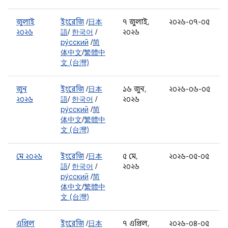
জুলাই
ইংরেজি
/
日本
৭ জুলাই,
২০২৬-০৭-০৫
২০২৬
語
/
한국어
/
২০২৬
ру́сский
/
简
体中文
/
繁體中
文 (台灣)
জুন
ইংরেজি
/
日本
১৬ জুন,
২০২৬-০৬-০৫
২০২৬
語
/
한국어
/
২০২৬
ру́сский
/
简
体中文
/
繁體中
文 (台灣)
মে ২০২৬
ইংরেজি
/
日本
৫ মে,
২০২৬-০৫-০৫
語
/
한국어
/
২০২৬
ру́сский
/
简
体中文
/
繁體中
文 (台灣)
এপ্রিল
ইংরেজি
/
日本
৭ এপ্রিল,
২০২৬-০৪-০৫