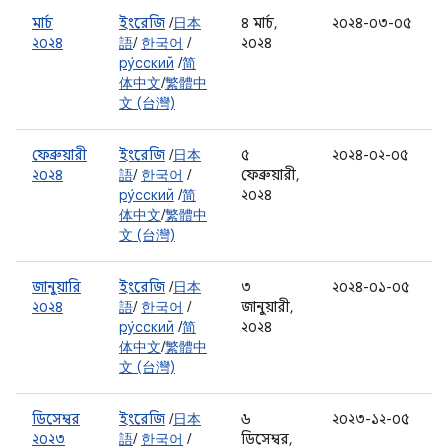
মার্চ
ইংরেজি
/
日本
৪ মার্চ,
২০২৪-০৩-০৫
২০২৪
語
/
한국어
/
২০২৪
ру́сский
/
简
体中文
/
繁體中
文 (台灣)
ফেব্রুয়ারী
ইংরেজি
/
日本
৫
২০২৪-০২-০৫
২০২৪
語
/
한국어
/
ফেব্রুয়ারী,
ру́сский
/
简
২০২৪
体中文
/
繁體中
文 (台灣)
জানুয়ারি
ইংরেজি
/
日本
৩
২০২৪-০১-০৫
২০২৪
語
/
한국어
/
জানুয়ারী,
ру́сский
/
简
২০২৪
体中文
/
繁體中
文 (台灣)
ডিসেম্বর
ইংরেজি
/
日本
৬
২০২৩-১২-০৫
২০২৩
語
/
한국어
/
ডিসেম্বর,