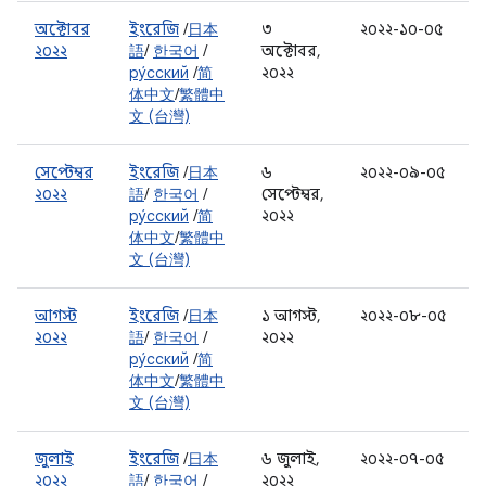
অক্টোবর
ইংরেজি
/
日本
৩
২০২২-১০-০৫
২০২২
語
/
한국어
/
অক্টোবর,
ру́сский
/
简
২০২২
体中文
/
繁體中
文 (台灣)
সেপ্টেম্বর
ইংরেজি
/
日本
৬
২০২২-০৯-০৫
২০২২
語
/
한국어
/
সেপ্টেম্বর,
ру́сский
/
简
২০২২
体中文
/
繁體中
文 (台灣)
আগস্ট
ইংরেজি
/
日本
১ আগস্ট,
২০২২-০৮-০৫
২০২২
語
/
한국어
/
২০২২
ру́сский
/
简
体中文
/
繁體中
文 (台灣)
জুলাই
ইংরেজি
/
日本
৬ জুলাই,
২০২২-০৭-০৫
২০২২
語
/
한국어
/
২০২২