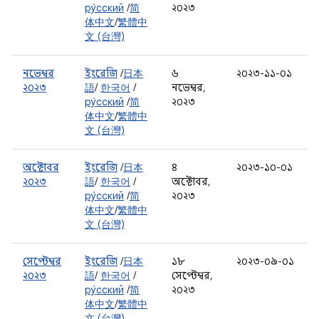
ру́сский
/
简
২০২৩
体中文
/
繁體中
文 (台灣)
নভেম্বর
ইংরেজি
/
日本
৬
২০২৩-১১-০১
২০২৩
語
/
한국어
/
নভেম্বর,
ру́сский
/
简
২০২৩
体中文
/
繁體中
文 (台灣)
অক্টোবর
ইংরেজি
/
日本
৪
২০২৩-১০-০১
২০২৩
語
/
한국어
/
অক্টোবর,
ру́сский
/
简
২০২৩
体中文
/
繁體中
文 (台灣)
সেপ্টেম্বর
ইংরেজি
/
日本
১৮
২০২৩-০৯-০১
২০২৩
語
/
한국어
/
সেপ্টেম্বর,
ру́сский
/
简
২০২৩
体中文
/
繁體中
文 (台灣)