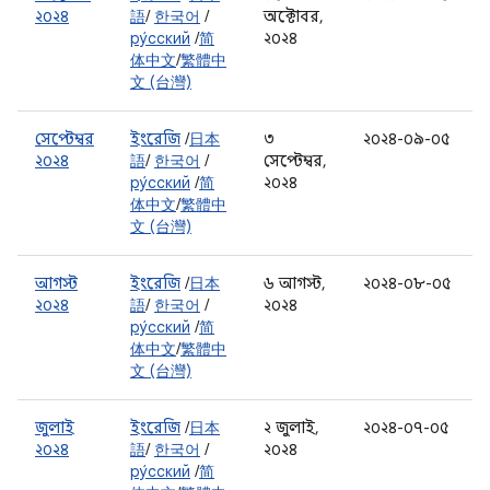
২০২৪
語
/
한국어
/
অক্টোবর,
ру́сский
/
简
২০২৪
体中文
/
繁體中
文 (台灣)
সেপ্টেম্বর
ইংরেজি
/
日本
৩
২০২৪-০৯-০৫
২০২৪
語
/
한국어
/
সেপ্টেম্বর,
ру́сский
/
简
২০২৪
体中文
/
繁體中
文 (台灣)
আগস্ট
ইংরেজি
/
日本
৬ আগস্ট,
২০২৪-০৮-০৫
২০২৪
語
/
한국어
/
২০২৪
ру́сский
/
简
体中文
/
繁體中
文 (台灣)
জুলাই
ইংরেজি
/
日本
২ জুলাই,
২০২৪-০৭-০৫
২০২৪
語
/
한국어
/
২০২৪
ру́сский
/
简