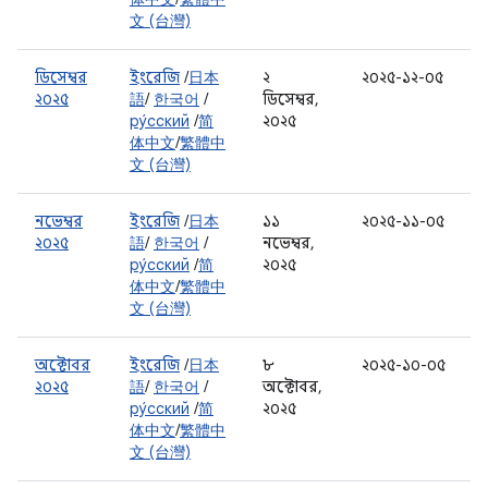
文 (台灣)
ডিসেম্বর
ইংরেজি
/
日本
২
২০২৫-১২-০৫
২০২৫
語
/
한국어
/
ডিসেম্বর,
ру́сский
/
简
২০২৫
体中文
/
繁體中
文 (台灣)
নভেম্বর
ইংরেজি
/
日本
১১
২০২৫-১১-০৫
২০২৫
語
/
한국어
/
নভেম্বর,
ру́сский
/
简
২০২৫
体中文
/
繁體中
文 (台灣)
অক্টোবর
ইংরেজি
/
日本
৮
২০২৫-১০-০৫
২০২৫
語
/
한국어
/
অক্টোবর,
ру́сский
/
简
২০২৫
体中文
/
繁體中
文 (台灣)