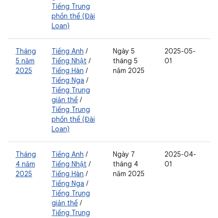
Tiếng Trung
phồn thể (Đài
Loan)
Tháng
Tiếng Anh
/
Ngày 5
2025-05-
5 năm
Tiếng Nhật
/
tháng 5
01
2025
Tiếng Hàn
/
năm 2025
Tiếng Nga
/
Tiếng Trung
giản thể
/
Tiếng Trung
phồn thể (Đài
Loan)
Tháng
Tiếng Anh
/
Ngày 7
2025-04-
4 năm
Tiếng Nhật
/
tháng 4
01
2025
Tiếng Hàn
/
năm 2025
Tiếng Nga
/
Tiếng Trung
giản thể
/
Tiếng Trung