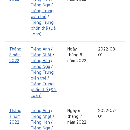
Tiếng Nga
/
Tiếng Trung
giản thể
/
Tiếng Trung
phồn thể (Đài
Loan)
Tháng
Tiếng Anh
/
Ngày 1
2022-08-
8 năm
Tiếng Nhật
/
tháng 8
01
2022
Tiếng Hàn
/
năm 2022
Tiếng Nga
/
Tiếng Trung
giản thể
/
Tiếng Trung
phồn thể (Đài
Loan)
Tháng
Tiếng Anh
/
Ngày 6
2022-07-
7 năm
Tiếng Nhật
/
tháng 7
01
2022
Tiếng Hàn
/
năm 2022
Tiếng Nga
/