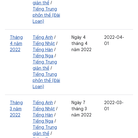
giản thể
/
Tiếng Trung
phồn thể (Đài
Loan)
Tháng
Tiếng Anh
/
Ngày 4
2022-04-
4 năm
Tiếng Nhật
/
tháng 4
01
2022
Tiếng Hàn
/
năm 2022
Tiếng Nga
/
Tiếng Trung
giản thể
/
Tiếng Trung
phồn thể (Đài
Loan)
Tháng
Tiếng Anh
/
Ngày 7
2022-03-
3 năm
Tiếng Nhật
/
tháng 3
01
2022
Tiếng Hàn
/
năm 2022
Tiếng Nga
/
Tiếng Trung
giản thể
/