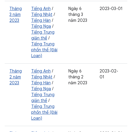
Tháng
Tiếng Anh
/
Ngày 6
2023-03-01
3 năm
Tiếng Nhật
/
tháng 3
2023
Tiếng Hàn
/
năm 2023
Tiếng Nga
/
Tiếng Trung
giản thể
/
Tiếng Trung
phồn thể (Đài
Loan)
Tháng
Tiếng Anh
/
Ngày 6
2023-02-
2 năm
Tiếng Nhật
/
tháng 2
01
2023
Tiếng Hàn
/
năm 2023
Tiếng Nga
/
Tiếng Trung
giản thể
/
Tiếng Trung
phồn thể (Đài
Loan)