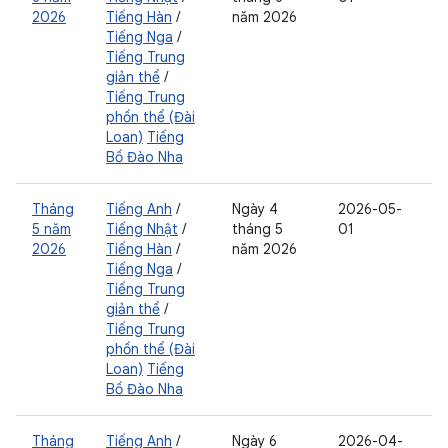
2026
Tiếng Hàn
/
năm 2026
Tiếng Nga
/
Tiếng Trung
giản thể
/
Tiếng Trung
phồn thể (Đài
Loan)
Tiếng
Bồ Đào Nha
Tháng
Tiếng Anh
/
Ngày 4
2026-05-
5 năm
Tiếng Nhật
/
tháng 5
01
2026
Tiếng Hàn
/
năm 2026
Tiếng Nga
/
Tiếng Trung
giản thể
/
Tiếng Trung
phồn thể (Đài
Loan)
Tiếng
Bồ Đào Nha
Tháng
Tiếng Anh
/
Ngày 6
2026-04-