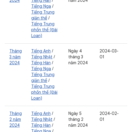
2024
Tiếng Hàn
/
năm 2024
Tiếng Nga
/
Tiếng Trung
giản thể
/
Tiếng Trung
phồn thể (Đài
Loan)
Tháng
Tiếng Anh
/
Ngày 4
2024-03-
3 năm
Tiếng Nhật
/
tháng 3
01
2024
Tiếng Hàn
/
năm 2024
Tiếng Nga
/
Tiếng Trung
giản thể
/
Tiếng Trung
phồn thể (Đài
Loan)
Tháng
Tiếng Anh
/
Ngày 5
2024-02-
2 năm
Tiếng Nhật
/
tháng 2
01
2024
Tiếng Hàn
/
năm 2024
Tiếng Nga
/