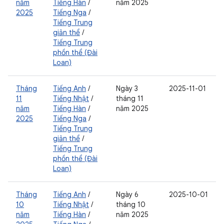
năm
Tiếng Hàn
/
năm 2025
2025
Tiếng Nga
/
Tiếng Trung
giản thể
/
Tiếng Trung
phồn thể (Đài
Loan)
Tháng
Tiếng Anh
/
Ngày 3
2025-11-01
11
Tiếng Nhật
/
tháng 11
năm
Tiếng Hàn
/
năm 2025
2025
Tiếng Nga
/
Tiếng Trung
giản thể
/
Tiếng Trung
phồn thể (Đài
Loan)
Tháng
Tiếng Anh
/
Ngày 6
2025-10-01
10
Tiếng Nhật
/
tháng 10
năm
Tiếng Hàn
/
năm 2025