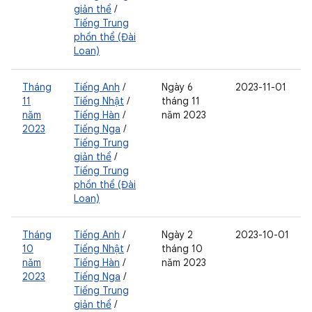
giản thể
/
Tiếng Trung
phồn thể (Đài
Loan)
Tháng
Tiếng Anh
/
Ngày 6
2023-11-01
11
Tiếng Nhật
/
tháng 11
năm
Tiếng Hàn
/
năm 2023
2023
Tiếng Nga
/
Tiếng Trung
giản thể
/
Tiếng Trung
phồn thể (Đài
Loan)
Tháng
Tiếng Anh
/
Ngày 2
2023-10-01
10
Tiếng Nhật
/
tháng 10
năm
Tiếng Hàn
/
năm 2023
2023
Tiếng Nga
/
Tiếng Trung
giản thể
/