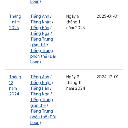
Loan)
Tháng
Tiếng Anh
/
Ngày 6
2025-01-01
1 năm
Tiếng Nhật
/
tháng 1
2025
Tiếng Hàn
/
năm 2025
Tiếng Nga
/
Tiếng Trung
giản thể
/
Tiếng Trung
phồn thể (Đài
Loan)
Tháng
Tiếng Anh
/
Ngày 2
2024-12-01
12
Tiếng Nhật
/
tháng 12
năm
Tiếng Hàn
/
năm 2024
2024
Tiếng Nga
/
Tiếng Trung
giản thể
/
Tiếng Trung
phồn thể (Đài
Loan)