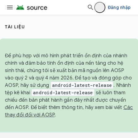
Đăng nhập
TÀI LIỆU
Để phù hợp với mô hình phát triển ổn định của nhánh
chính và đảm bảo tính ổn định của nền tảng cho hệ
sinh thái, chúng tôi sẽ xuất bản mã nguồn lên AOSP
vào quý 2 và quý 4 năm 2026. Để tạo và đóng góp cho
AOSP, hãy sử dụng
android-latest-release
. Nhánh
tệp kê khai
android-latest-release
sẽ luôn tham
chiếu đến bản phát hành gần đây nhất được chuyển
đến AOSP. Để biết thêm thông tin, hãy xem bài viết
Các
thay đổi đối với AOSP
.