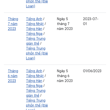
phồn thể (Đài
Loan)
Tháng
Tiếng Anh
/
Ngày 5
2023-07-
7 năm
Tiếng Nhật
/
tháng 7
01
2023
Tiếng Hàn
/
năm 2023
Tiếng Nga
/
Tiếng Trung
giản thể
/
Tiếng Trung
phồn thể (Đài
Loan)
Tháng
Tiếng Anh
/
Ngày 5
01/06/2023
6 năm
Tiếng Nhật
/
tháng 6
2023
Tiếng Hàn
/
năm 2023
Tiếng Nga
/
Tiếng Trung
giản thể
/
Tiếng Trung
phồn thể (Đài