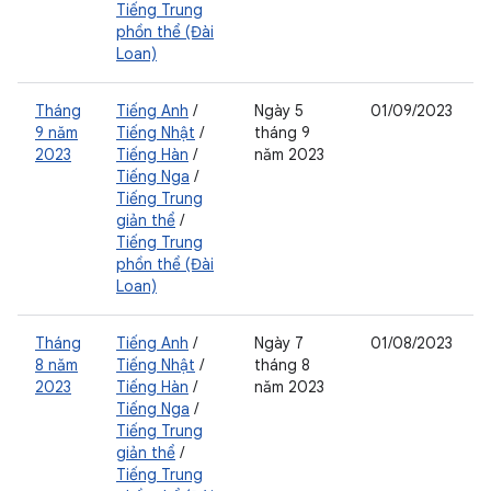
Tiếng Trung
phồn thể (Đài
Loan)
Tháng
Tiếng Anh
/
Ngày 5
01/09/2023
9 năm
Tiếng Nhật
/
tháng 9
2023
Tiếng Hàn
/
năm 2023
Tiếng Nga
/
Tiếng Trung
giản thể
/
Tiếng Trung
phồn thể (Đài
Loan)
Tháng
Tiếng Anh
/
Ngày 7
01/08/2023
8 năm
Tiếng Nhật
/
tháng 8
2023
Tiếng Hàn
/
năm 2023
Tiếng Nga
/
Tiếng Trung
giản thể
/
Tiếng Trung