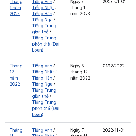
Tháng
Tiếng Anh
/
Ngày 3
2023-01-01
1 năm
Tiếng Nhật
/
tháng 1
2023
Tiếng Hàn
/
năm 2023
Tiếng Nga
/
Tiếng Trung
giản thể
/
Tiếng Trung
phồn thể (Đài
Loan)
Tháng
Tiếng Anh
/
Ngày 5
01/12/2022
12
Tiếng Nhật
/
tháng 12
năm
Tiếng Hàn
/
năm 2022
2022
Tiếng Nga
/
Tiếng Trung
giản thể
/
Tiếng Trung
phồn thể (Đài
Loan)
Tháng
Tiếng Anh
/
Ngày 7
2022-11-01