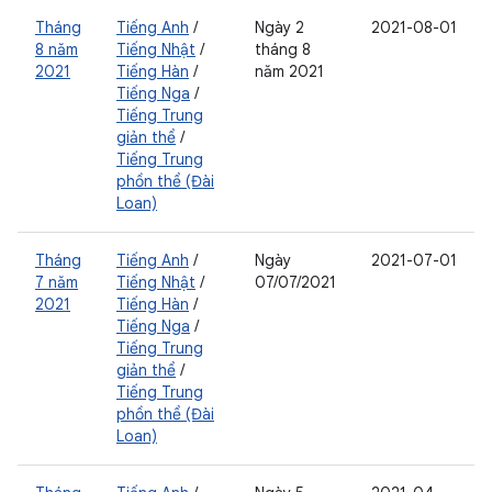
Tháng
Tiếng Anh
/
Ngày 2
2021-08-01
8 năm
Tiếng Nhật
/
tháng 8
2021
Tiếng Hàn
/
năm 2021
Tiếng Nga
/
Tiếng Trung
giản thể
/
Tiếng Trung
phồn thể (Đài
Loan)
Tháng
Tiếng Anh
/
Ngày
2021-07-01
7 năm
Tiếng Nhật
/
07/07/2021
2021
Tiếng Hàn
/
Tiếng Nga
/
Tiếng Trung
giản thể
/
Tiếng Trung
phồn thể (Đài
Loan)