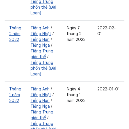
Tiếng Trung
phồn thể (Đài
Loan)
Tháng
Tiếng Anh
/
Ngày 7
2022-02-
2 năm
Tiếng Nhật
/
tháng 2
01
2022
Tiếng Hàn
/
năm 2022
Tiếng Nga
/
Tiếng Trung
giản thể
/
Tiếng Trung
phồn thể (Đài
Loan)
Tháng
Tiếng Anh
/
Ngày 4
2022-01-01
1 năm
Tiếng Nhật
/
tháng 1
2022
Tiếng Hàn
/
năm 2022
Tiếng Nga
/
Tiếng Trung
giản thể
/
Tiếng Trung