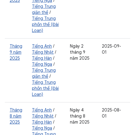
2025
Tiếng Nga
/
Tiếng Trung
giản thể
/
Tiếng Trung
phồn thể (Đài
Loan)
Tháng
Tiếng Anh
/
Ngày 2
2025-09-
9 năm
Tiếng Nhật
/
tháng 9
01
2025
Tiếng Hàn
/
năm 2025
Tiếng Nga
/
Tiếng Trung
giản thể
/
Tiếng Trung
phồn thể (Đài
Loan)
Tháng
Tiếng Anh
/
Ngày 4
2025-08-
8 năm
Tiếng Nhật
/
tháng 8
01
2025
Tiếng Hàn
/
năm 2025
Tiếng Nga
/
Tiếng Trung