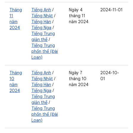
Tháng
Tiếng Anh
/
Ngày 4
2024-11-01
11
Tiếng Nhật
/
tháng 11
năm
Tiếng Hàn
/
năm 2024
2024
Tiếng Nga
/
Tiếng Trung
giản thể
/
Tiếng Trung
phồn thể (Đài
Loan)
Tháng
Tiếng Anh
/
Ngày 7
2024-10-
10
Tiếng Nhật
/
tháng 10
01
năm
Tiếng Hàn
/
năm 2024
2024
Tiếng Nga
/
Tiếng Trung
giản thể
/
Tiếng Trung
phồn thể (Đài
Loan)