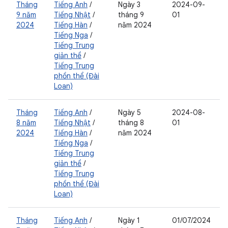
Tháng
Tiếng Anh
/
Ngày 3
2024-09-
9 năm
Tiếng Nhật
/
tháng 9
01
2024
Tiếng Hàn
/
năm 2024
Tiếng Nga
/
Tiếng Trung
giản thể
/
Tiếng Trung
phồn thể (Đài
Loan)
Tháng
Tiếng Anh
/
Ngày 5
2024-08-
8 năm
Tiếng Nhật
/
tháng 8
01
2024
Tiếng Hàn
/
năm 2024
Tiếng Nga
/
Tiếng Trung
giản thể
/
Tiếng Trung
phồn thể (Đài
Loan)
Tháng
Tiếng Anh
/
Ngày 1
01/07/2024