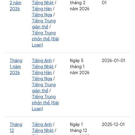
2 năm
Tiếng Nhật
/
tháng 2
01
2026
Tiếng Hàn
/
năm 2026
Tiếng Nga
/
Tiếng Trung
giản thể
/
Tiếng Trung
phồn thể (Đài
Loan)
Tháng
Tiếng Anh
/
Ngày 5
2026-01-01
1 năm
Tiếng Nhật
/
tháng 1
2026
Tiếng Hàn
/
năm 2026
Tiếng Nga
/
Tiếng Trung
giản thể
/
Tiếng Trung
phồn thể (Đài
Loan)
Tháng
Tiếng Anh
/
Ngày 1
2025-12-01
12
Tiếng Nhật
/
tháng 12