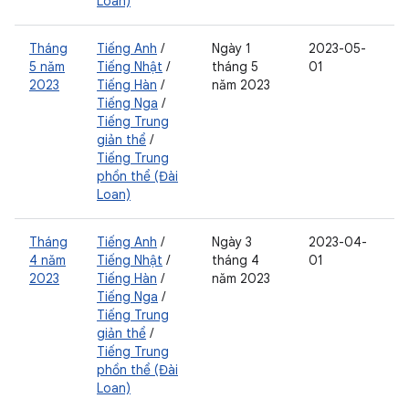
Loan)
Tháng
Tiếng Anh
/
Ngày 1
2023-05-
5 năm
Tiếng Nhật
/
tháng 5
01
2023
Tiếng Hàn
/
năm 2023
Tiếng Nga
/
Tiếng Trung
giản thể
/
Tiếng Trung
phồn thể (Đài
Loan)
Tháng
Tiếng Anh
/
Ngày 3
2023-04-
4 năm
Tiếng Nhật
/
tháng 4
01
2023
Tiếng Hàn
/
năm 2023
Tiếng Nga
/
Tiếng Trung
giản thể
/
Tiếng Trung
phồn thể (Đài
Loan)