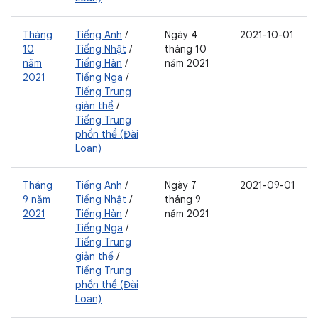
Tháng
Tiếng Anh
/
Ngày 4
2021-10-01
10
Tiếng Nhật
/
tháng 10
năm
Tiếng Hàn
/
năm 2021
2021
Tiếng Nga
/
Tiếng Trung
giản thể
/
Tiếng Trung
phồn thể (Đài
Loan)
Tháng
Tiếng Anh
/
Ngày 7
2021-09-01
9 năm
Tiếng Nhật
/
tháng 9
2021
Tiếng Hàn
/
năm 2021
Tiếng Nga
/
Tiếng Trung
giản thể
/
Tiếng Trung
phồn thể (Đài
Loan)