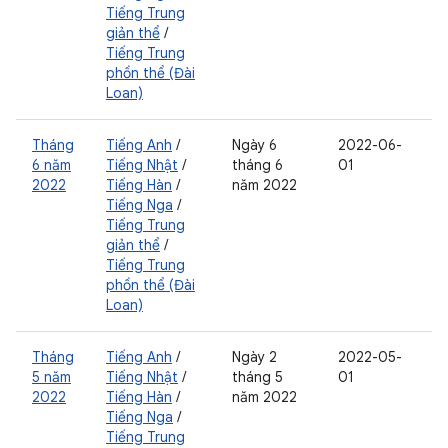
Tiếng Trung
giản thể
/
Tiếng Trung
phồn thể (Đài
Loan)
Tháng
Tiếng Anh
/
Ngày 6
2022-06-
6 năm
Tiếng Nhật
/
tháng 6
01
2022
Tiếng Hàn
/
năm 2022
Tiếng Nga
/
Tiếng Trung
giản thể
/
Tiếng Trung
phồn thể (Đài
Loan)
Tháng
Tiếng Anh
/
Ngày 2
2022-05-
5 năm
Tiếng Nhật
/
tháng 5
01
2022
Tiếng Hàn
/
năm 2022
Tiếng Nga
/
Tiếng Trung