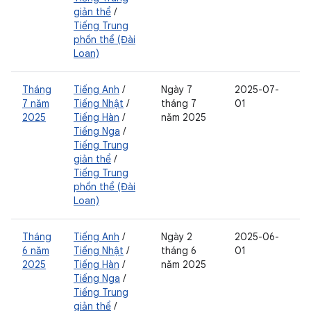
giản thể
/
Tiếng Trung
phồn thể (Đài
Loan)
Tháng
Tiếng Anh
/
Ngày 7
2025-07-
7 năm
Tiếng Nhật
/
tháng 7
01
2025
Tiếng Hàn
/
năm 2025
Tiếng Nga
/
Tiếng Trung
giản thể
/
Tiếng Trung
phồn thể (Đài
Loan)
Tháng
Tiếng Anh
/
Ngày 2
2025-06-
6 năm
Tiếng Nhật
/
tháng 6
01
2025
Tiếng Hàn
/
năm 2025
Tiếng Nga
/
Tiếng Trung
giản thể
/