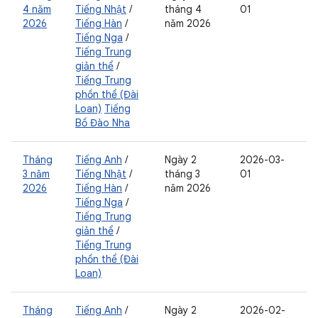
4 năm
Tiếng Nhật
/
tháng 4
01
2026
Tiếng Hàn
/
năm 2026
Tiếng Nga
/
Tiếng Trung
giản thể
/
Tiếng Trung
phồn thể (Đài
Loan)
Tiếng
Bồ Đào Nha
Tháng
Tiếng Anh
/
Ngày 2
2026-03-
3 năm
Tiếng Nhật
/
tháng 3
01
2026
Tiếng Hàn
/
năm 2026
Tiếng Nga
/
Tiếng Trung
giản thể
/
Tiếng Trung
phồn thể (Đài
Loan)
Tháng
Tiếng Anh
/
Ngày 2
2026-02-