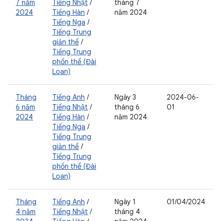
7 năm
Tiếng Nhật
/
tháng 7
2024
Tiếng Hàn
/
năm 2024
Tiếng Nga
/
Tiếng Trung
giản thể
/
Tiếng Trung
phồn thể (Đài
Loan)
Tháng
Tiếng Anh
/
Ngày 3
2024-06-
6 năm
Tiếng Nhật
/
tháng 6
01
2024
Tiếng Hàn
/
năm 2024
Tiếng Nga
/
Tiếng Trung
giản thể
/
Tiếng Trung
phồn thể (Đài
Loan)
Tháng
Tiếng Anh
/
Ngày 1
01/04/2024
4 năm
Tiếng Nhật
/
tháng 4