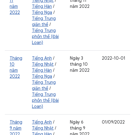
11
Tiếng Nhật
/
tháng 11
năm
Tiếng Hàn
/
năm 2022
2022
Tiếng Nga
/
Tiếng Trung
giản thể
/
Tiếng Trung
phồn thể (Đài
Loan)
Tháng
Tiếng Anh
/
Ngày 3
2022-10-01
10
Tiếng Nhật
/
tháng 10
năm
Tiếng Hàn
/
năm 2022
2022
Tiếng Nga
/
Tiếng Trung
giản thể
/
Tiếng Trung
phồn thể (Đài
Loan)
Tháng
Tiếng Anh
/
Ngày 6
01/09/2022
9 năm
Tiếng Nhật
/
tháng 9
2022
Tiếng Hàn
/
năm 2022