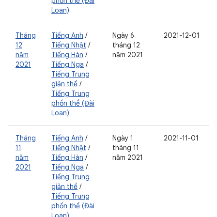
phồn thể (Đài
Loan)
Tháng
Tiếng Anh
/
Ngày 6
2021-12-01
12
Tiếng Nhật
/
tháng 12
năm
Tiếng Hàn
/
năm 2021
2021
Tiếng Nga
/
Tiếng Trung
giản thể
/
Tiếng Trung
phồn thể (Đài
Loan)
Tháng
Tiếng Anh
/
Ngày 1
2021-11-01
11
Tiếng Nhật
/
tháng 11
năm
Tiếng Hàn
/
năm 2021
2021
Tiếng Nga
/
Tiếng Trung
giản thể
/
Tiếng Trung
phồn thể (Đài
Loan)