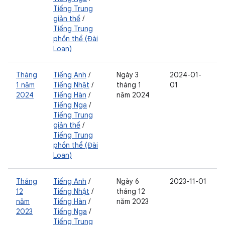
Tiếng Trung
giản thể
/
Tiếng Trung
phồn thể (Đài
Loan)
Tháng
Tiếng Anh
/
Ngày 3
2024-01-
1 năm
Tiếng Nhật
/
tháng 1
01
2024
Tiếng Hàn
/
năm 2024
Tiếng Nga
/
Tiếng Trung
giản thể
/
Tiếng Trung
phồn thể (Đài
Loan)
Tháng
Tiếng Anh
/
Ngày 6
2023-11-01
12
Tiếng Nhật
/
tháng 12
năm
Tiếng Hàn
/
năm 2023
2023
Tiếng Nga
/
Tiếng Trung