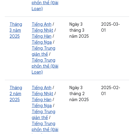
phồn thể (Đài
Loan)
Tháng
Tiếng Anh
/
Ngày 3
2025-03-
3 năm
Tiếng Nhật
/
tháng 3
01
2025
Tiếng Hàn
/
năm 2025
Tiếng Nga
/
Tiếng Trung
giản thể
/
Tiếng Trung
phồn thể (Đài
Loan)
Tháng
Tiếng Anh
/
Ngày 3
2025-02-
2 năm
Tiếng Nhật
/
tháng 2
01
2025
Tiếng Hàn
/
năm 2025
Tiếng Nga
/
Tiếng Trung
giản thể
/
Tiếng Trung
phồn thể (Đài