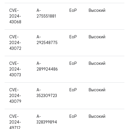
CVE-
A-
EoP
Высокий
2024-
275551881
43068
CVE-
A-
EoP
Высокий
2024-
292548775
43072
CVE-
A-
EoP
Высокий
2024-
289924486
43073
CVE-
A-
EoP
Высокий
2024-
352309723
43079
CVE-
A-
EoP
Высокий
2024-
328399894
49712