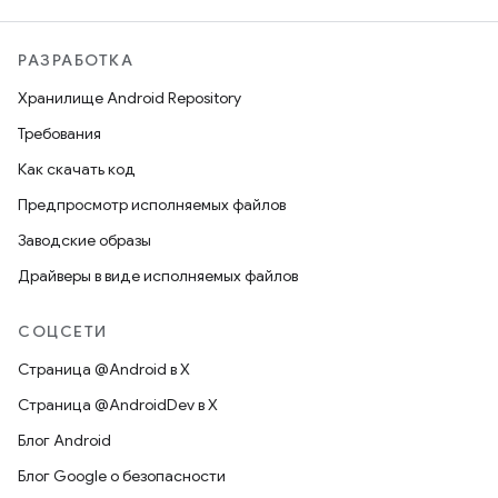
РАЗРАБОТКА
Хранилище Android Repository
Требования
Как скачать код
Предпросмотр исполняемых файлов
Заводские образы
Драйверы в виде исполняемых файлов
СОЦСЕТИ
Страница @Android в X
Страница @AndroidDev в X
Блог Android
Блог Google о безопасности