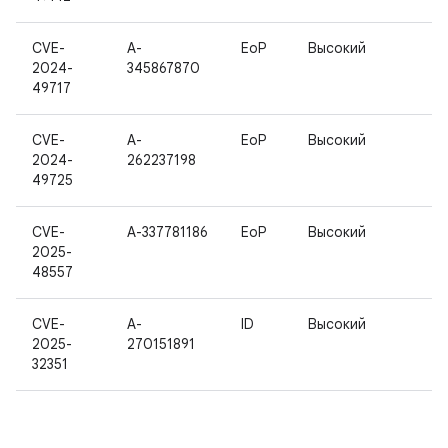
CVE-
A-
EoP
Высокий
2024-
345867870
49717
CVE-
A-
EoP
Высокий
2024-
262237198
49725
CVE-
A-337781186
EoP
Высокий
2025-
48557
CVE-
A-
ID
Высокий
2025-
270151891
32351