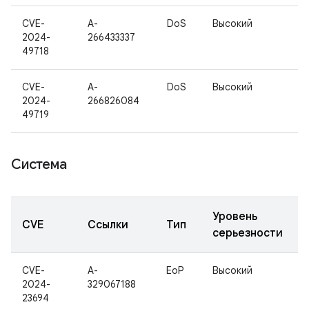
CVE-
A-
DoS
Высокий
2024-
266433337
49718
CVE-
A-
DoS
Высокий
2024-
266826084
49719
Система
Уровень
CVE
Ссылки
Тип
серьезности
CVE-
A-
EoP
Высокий
2024-
329067188
23694