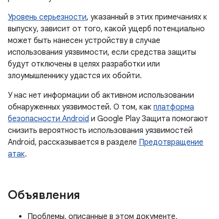
Уровень серьезности
, указанный в этих примечаниях к
выпуску, зависит от того, какой ущерб потенциально
может быть нанесен устройству в случае
использования уязвимости, если средства защиты
будут отключены в целях разработки или
злоумышленнику удастся их обойти.
У нас нет информации об активном использовании
обнаруженных уязвимостей. О том, как
платформа
безопасности Android
и Google Play Защита помогают
снизить вероятность использования уязвимостей
Android, рассказывается в разделе
Предотвращение
атак
.
Объявления
Проблемы, описанные в этом документе,