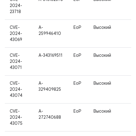
2024-
23718
CVE-
A-
EoP
Высокий
2024-
259946410
43069
CVE-
A-343169511
EoP
Высокий
2024-
43071
CVE-
A-
EoP
Высокий
2024-
329409825
43074
CVE-
A-
EoP
Высокий
2024-
272740688
43075