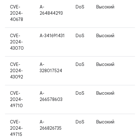
CVE-
A-
DoS
Высокий
2024-
264844293
40678
CVE-
A-341691431
DoS
Высокий
2024-
43070
CVE-
A-
DoS
Высокий
2024-
328017524
43092
CVE-
A-
DoS
Высокий
2024-
266578603
49710
CVE-
A-
DoS
Высокий
2024-
266826735
49715