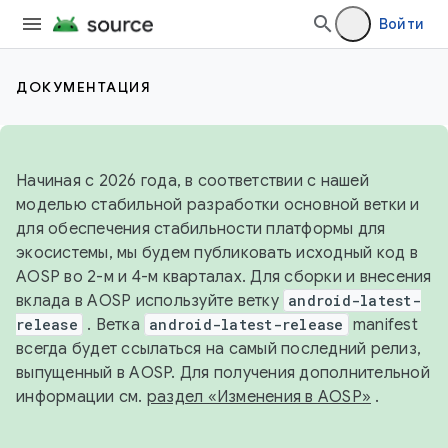
Войти
ДОКУМЕНТАЦИЯ
Начиная с 2026 года, в соответствии с нашей
моделью стабильной разработки основной ветки и
для обеспечения стабильности платформы для
экосистемы, мы будем публиковать исходный код в
AOSP во 2-м и 4-м кварталах. Для сборки и внесения
вклада в AOSP используйте ветку
android-latest-
release
. Ветка
android-latest-release
manifest
всегда будет ссылаться на самый последний релиз,
выпущенный в AOSP. Для получения дополнительной
информации см.
раздел «Изменения в AOSP»
.