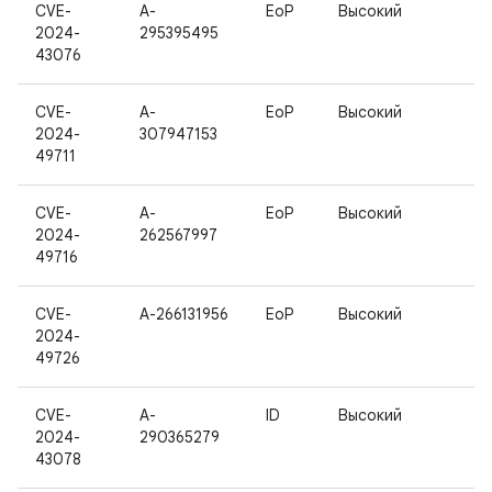
CVE-
A-
EoP
Высокий
2024-
295395495
43076
CVE-
A-
EoP
Высокий
2024-
307947153
49711
CVE-
A-
EoP
Высокий
2024-
262567997
49716
CVE-
A-266131956
EoP
Высокий
2024-
49726
CVE-
A-
ID
Высокий
2024-
290365279
43078