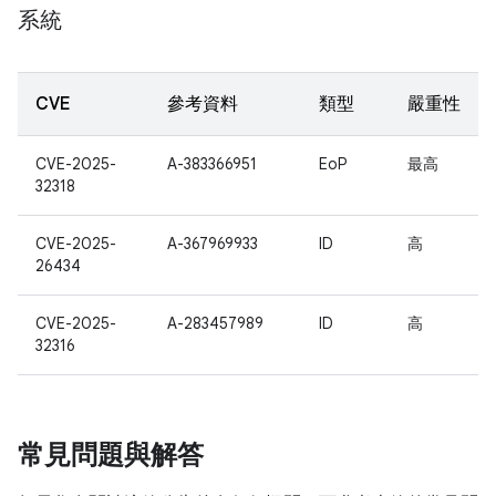
系統
CVE
參考資料
類型
嚴重性
CVE-2025-
A-383366951
EoP
最高
32318
CVE-2025-
A-367969933
ID
高
26434
CVE-2025-
A-283457989
ID
高
32316
常見問題與解答