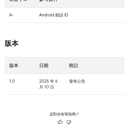
A-
Android 錯誤 ID
版本
版本
日期
附註
1.0
2025 年 6
發布公告
月 10 日
這對你有幫助嗎？