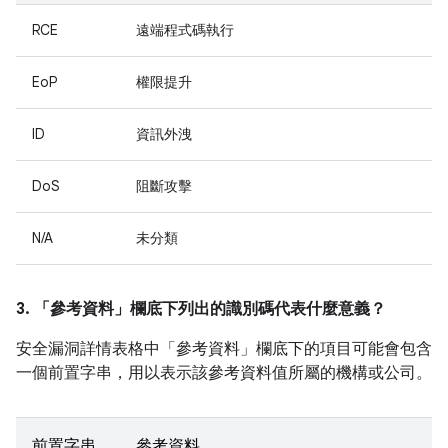
RCE
遠端程式碼執行
EoP
權限提升
ID
資訊外洩
DoS
阻斷攻擊
N/A
未分類
3. 「參考資料」
欄底下列出的識別碼代表什麼意義？
安全漏洞詳情表格中「參考資料」
欄底下的項目可能會包含
一個前置字串，用以表示該參考資料值所屬的機構或公司。
前置字串
參考資料