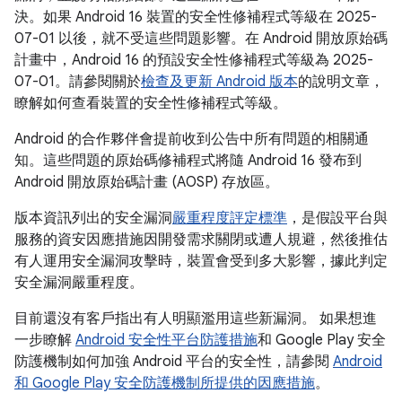
決。如果 Android 16 裝置的安全性修補程式等級在 2025-
07-01 以後，就不受這些問題影響。在 Android 開放原始碼
計畫中，Android 16 的預設安全性修補程式等級為 2025-
07-01。請參閱關於
檢查及更新 Android 版本
的說明文章，
瞭解如何查看裝置的安全性修補程式等級。
Android 的合作夥伴會提前收到公告中所有問題的相關通
知。這些問題的原始碼修補程式將隨 Android 16 發布到
Android 開放原始碼計畫 (AOSP) 存放區。
版本資訊列出的安全漏洞
嚴重程度評定標準
，是假設平台與
服務的資安因應措施因開發需求關閉或遭人規避，然後推估
有人運用安全漏洞攻擊時，裝置會受到多大影響，據此判定
安全漏洞嚴重程度。
目前還沒有客戶指出有人明顯濫用這些新漏洞。 如果想進
一步瞭解
Android 安全性平台防護措施
和 Google Play 安全
防護機制如何加強 Android 平台的安全性，請參閱
Android
和 Google Play 安全防護機制所提供的因應措施
。