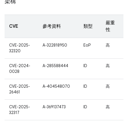
架構
嚴重
CVE
參考資料
類型
性
CVE-2025-
A-322818950
EoP
高
32320
CVE-2024-
A-285588444
ID
高
0028
CVE-2025-
A-404548070
ID
高
26461
CVE-2025-
A-369137473
ID
高
32317