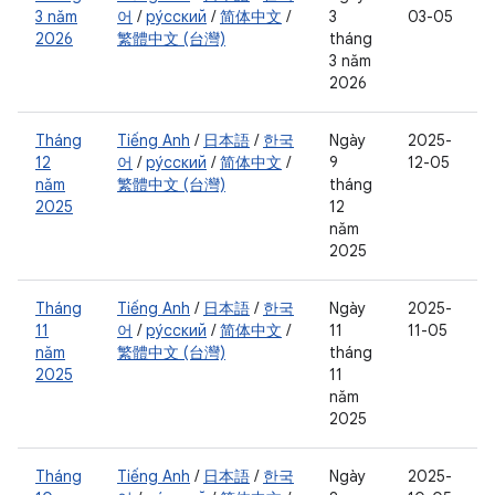
3 năm
어
/
ру́сский
/
简体中文
/
3
03-05
2026
繁體中文 (台灣)
tháng
3 năm
2026
Tháng
Tiếng Anh
/
日本語
/
한국
Ngày
2025-
12
어
/
ру́сский
/
简体中文
/
9
12-05
năm
繁體中文 (台灣)
tháng
2025
12
năm
2025
Tháng
Tiếng Anh
/
日本語
/
한국
Ngày
2025-
11
어
/
ру́сский
/
简体中文
/
11
11-05
năm
繁體中文 (台灣)
tháng
2025
11
năm
2025
Tháng
Tiếng Anh
/
日本語
/
한국
Ngày
2025-