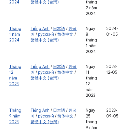
2024
繁體中文 (台灣)
tháng
2 năm
2024
Tháng
Tiếng Anh
/
日本語
/
한국
Ngày
2024-
1 năm
어
/
ру́сский
/
简体中文
/
8
01-05
2024
繁體中文 (台灣)
tháng
1 năm
2024
Tháng
Tiếng Anh
/
日本語
/
한국
Ngày
2023-
12
어
/
ру́сский
/
简体中文
/
11
12-05
năm
繁體中文 (台灣)
tháng
2023
12
năm
2023
Tháng
Tiếng Anh
/
日本語
/
한국
Ngày
2023-
9 năm
어
/
ру́сский
/
简体中文
/
25
09-05
2023
繁體中文 (台灣)
tháng
9 năm