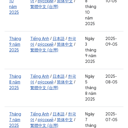
10
어
/
ру́сский
/
简体中文
/
8
10-05
năm
繁體中文 (台灣)
tháng
2025
10
năm
2025
Tháng
Tiếng Anh
/
日本語
/
한국
Ngày
2025-
9 năm
어
/
ру́сский
/
简体中文
/
3
09-05
2025
繁體中文 (台灣)
tháng
9 năm
2025
Tháng
Tiếng Anh
/
日本語
/
한국
Ngày
2025-
8 năm
어
/
ру́сский
/
简体中文
/
5
08-05
2025
繁體中文 (台灣)
tháng
8 năm
2025
Tháng
Tiếng Anh
/
日本語
/
한국
Ngày
2025-
7 năm
어
/
ру́сский
/
简体中文
/
7
07-05
2025
繁體中文 (台灣)
tháng