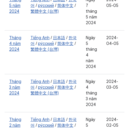
5 năm
어
/
ру́сский
/
简体中文
/
7
05-05
2024
繁體中文 (台灣)
tháng
5 năm
2024
Tháng
Tiếng Anh
/
日本語
/
한국
Ngày
2024-
4 năm
어
/
ру́сский
/
简体中文
/
5
04-05
2024
繁體中文 (台灣)
tháng
4
năm
2024
Tháng
Tiếng Anh
/
日本語
/
한국
Ngày
2024-
3 năm
어
/
ру́сский
/
简体中文
/
4
03-05
2024
繁體中文 (台灣)
tháng
3 năm
2024
Tháng
Tiếng Anh
/
日本語
/
한국
Ngày
2024-
2 năm
어
/
ру́сский
/
简体中文
/
5
02-05