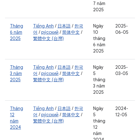
7 năm
2025
Tháng
Tiếng Anh
/
日本語
/
한국
Ngày
2025-
6 năm
어
/
ру́сский
/
简体中文
/
10
06-05
2025
繁體中文 (台灣)
tháng
6 năm
2025
Tháng
Tiếng Anh
/
日本語
/
한국
Ngày
2025-
3 năm
어
/
ру́сский
/
简体中文
/
5
03-05
2025
繁體中文 (台灣)
tháng
3 năm
2025
Tháng
Tiếng Anh
/
日本語
/
한국
Ngày
2024-
12
어
/
ру́сский
/
简体中文
/
5
12-05
năm
繁體中文 (台灣)
tháng
2024
12
năm
2024