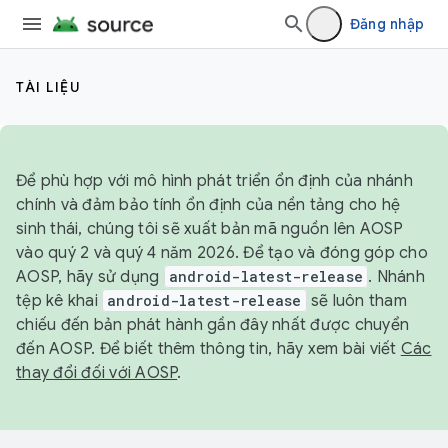
Đăng nhập
TÀI LIỆU
Để phù hợp với mô hình phát triển ổn định của nhánh
chính và đảm bảo tính ổn định của nền tảng cho hệ
sinh thái, chúng tôi sẽ xuất bản mã nguồn lên AOSP
vào quý 2 và quý 4 năm 2026. Để tạo và đóng góp cho
AOSP, hãy sử dụng
android-latest-release
. Nhánh
tệp kê khai
android-latest-release
sẽ luôn tham
chiếu đến bản phát hành gần đây nhất được chuyển
đến AOSP. Để biết thêm thông tin, hãy xem bài viết
Các
thay đổi đối với AOSP
.