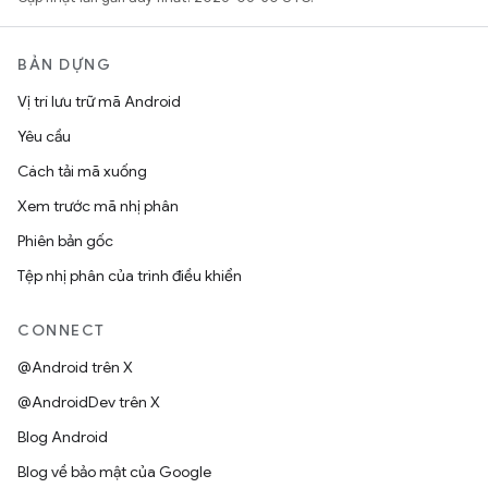
BẢN DỰNG
Vị trí lưu trữ mã Android
Yêu cầu
Cách tải mã xuống
Xem trước mã nhị phân
Phiên bản gốc
Tệp nhị phân của trình điều khiển
CONNECT
@Android trên X
@AndroidDev trên X
Blog Android
Blog về bảo mật của Google