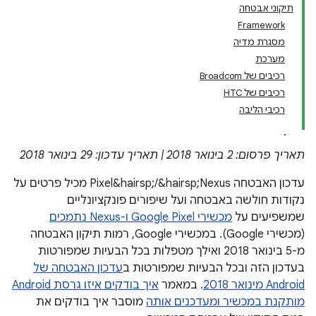
תיקוני אבטחה
Framework
מסגרת מדיה
מערכת
רכיבים של Broadcom
רכיבים של HTC
רכיבי הליבה
תאריך פרסום: 2 בינואר 2018 | תאריך עדכון: 29 בינואר 2018
עדכון האבטחה Pixel&hairsp;/&hairsp;Nexus מכיל פרטים על
נקודות חולשה באבטחה ועל שיפורים פונקציונליים
שמשפיעים על
מכשירי Google Pixel ו-Nexus נתמכים
(מכשירי Google). במכשירי Google, רמות תיקון האבטחה
מ-5 בינואר 2018 ואילך מטפלות בכל הבעיות שמפורטות
בעדכון הזה ובכל הבעיות שמפורטות ב
עדכון האבטחה של
Android מינואר 2018
. במאמר
איך בודקים איזו גרסת Android
מותקנת במכשיר ומעדכנים אותה
מוסבר איך בודקים את