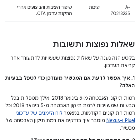
A-
יציבות
שיפור היציבות והביצועים אחרי
70213235
התקנת עדכון OTA.
שאלות נפוצות ותשובות
בקטע הזה נענה על שאלות נפוצות שעשויות להתעורר אחרי
קריאת העדכון.
1. איך אפשר לדעת אם המכשיר מעודכן כדי לטפל בבעיות
האלה?
רמות תיקוני האבטחה מ-5 בינואר 2018 ואילך מטפלות בכל
הבעיות שמשויכות לרמת תיקון האבטחה מ-5 בינואר 2018 וכל
רמות התיקונים הקודמות. במאמר
לוח הזמנים של עדכוני
Pixel ו-Nexus
מוסבר איך בודקים את רמת תיקון האבטחה של
מכשיר.