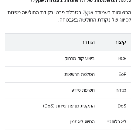
2. מה המשמעות של הרשומות בעמודה
Type
?
הרשומות בעמודה
Type
בטבלת פרטי נקודת החולשה מפנות
לסיווג של נקודת החולשה באבטחה.
קיצור
הגדרה
RCE
ביצוע קוד מרחוק
EoP
הסלמת הרשאות
מזהה
חשיפת מידע
DoS
התקפת מניעת שירות (DoS)
לא רלוונטי
הסיווג לא זמין