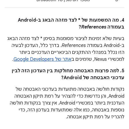
4. מה המשמעות של * לצד מזהה הבאג ב-Android
בעמודה
References
?
בעיות שלא זמינות לציבור מסומנות בסימן * לצד מזהה הבאג
ב-Android בעמודה
References
. בדרך כלל, העדכון לבעיה
הזו נכלל במנהלי ההתקנים הבינאריים העדכניים ביותר
למכשירי Nexus, שזמינים ב
אתר של Google Developers
.
5. למה פרצות האבטחה מחולקות בין העדכון הזה לבין
עדכוני האבטחה של Android?
נקודות חולשה באבטחה מתועדות בעדכוני האבטחה של
Android, והן נדרשות כדי להצהיר על רמת תיקון האבטחה
העדכנית ביותר במכשירי Android. אין צורך בנקודות חולשה
נוספות באבטחה, כמו אלה שמתועדות בעדכון הזה, כדי
להכריז על רמת תיקון אבטחה.