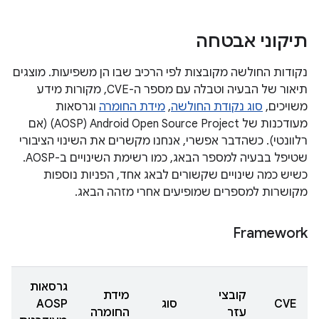
תיקוני אבטחה
נקודות החולשה מקובצות לפי הרכיב שבו הן משפיעות. מוצגים
תיאור של הבעיה וטבלה עם מספר ה-CVE, מקורות מידע
משויכים,
סוג נקודת החולשה
,
מידת החומרה
וגרסאות
מעודכנות של Android Open Source Project‏ (AOSP) (אם
רלוונטי). כשהדבר אפשרי, אנחנו מקשרים את השינוי הציבורי
שטיפל בבעיה למספר הבאג, כמו רשימת השינויים ב-AOSP.
כשיש כמה שינויים שקשורים לבאג אחד, הפניות נוספות
מקושרות למספרים שמופיעים אחרי מזהה הבאג.
Framework
גרסאות
קובצי
מידת
CVE
סוג
AOSP
עזר
החומרה