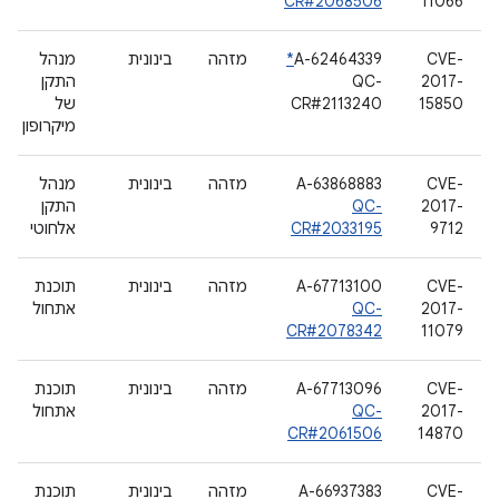
CR#2068506
11066
CVE-
A-62464339
*
מזהה
בינונית
מנהל
2017-
QC-
התקן
15850
CR#2113240
של
מיקרופון
CVE-
A-63868883
מזהה
בינונית
מנהל
2017-
QC-
התקן
9712
CR#2033195
אלחוטי
CVE-
A-67713100
מזהה
בינונית
תוכנת
2017-
QC-
אתחול
CR#2078342
11079
CVE-
A-67713096
מזהה
בינונית
תוכנת
2017-
QC-
אתחול
CR#2061506
14870
CVE-
A-66937383
מזהה
בינונית
תוכנת