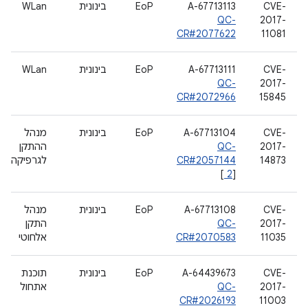
CVE-
A-67713113
EoP
בינונית
WLan
QC-
2017-
CR#2077622
11081
CVE-
A-67713111
EoP
בינונית
WLan
QC-
2017-
CR#2072966
15845
CVE-
A-67713104
EoP
בינונית
מנהל
2017-
QC-
ההתקן
14873
CR#2057144
לגרפיקה
[
2
]
CVE-
A-67713108
EoP
בינונית
מנהל
2017-
QC-
התקן
11035
CR#2070583
אלחוטי
CVE-
A-64439673
EoP
בינונית
תוכנת
2017-
QC-
אתחול
CR#2026193
11003