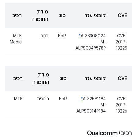
מידת
CVE
קובצי עזר
סוג
רכיב
החומרה
CVE-
A-38308024
*
EoP
רחב
MTK
Media
M-
2017-
ALPS03495789
13225
מידת
CVE
קובצי עזר
סוג
רכיב
החומרה
CVE-
A-32591194
*
EoP
בינונית
MTK
M-
2017-
ALPS03149184
13226
רכיבי Qualcomm