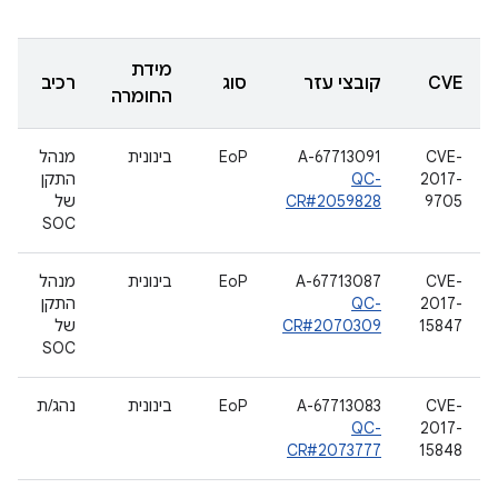
מידת
CVE
קובצי עזר
סוג
רכיב
החומרה
CVE-
A-67713091
EoP
בינונית
מנהל
2017-
QC-
התקן
9705
CR#2059828
של
SOC
CVE-
A-67713087
EoP
בינונית
מנהל
2017-
QC-
התקן
15847
CR#2070309
של
SOC
CVE-
A-67713083
EoP
בינונית
נהג/ת
QC-
2017-
CR#2073777
15848