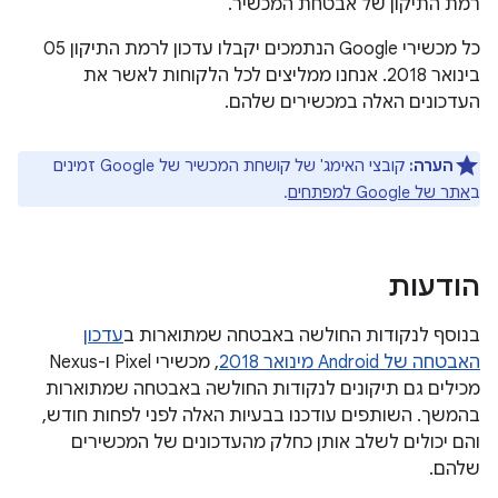
רמת התיקון של אבטחת המכשיר.
כל מכשירי Google הנתמכים יקבלו עדכון לרמת התיקון 05
בינואר 2018. אנחנו ממליצים לכל הלקוחות לאשר את
העדכונים האלה במכשירים שלהם.
הערה:
קובצי האימג' של קושחת המכשיר של Google זמינים
ב
אתר של Google למפתחים
.
הודעות
בנוסף לנקודות החולשה באבטחה שמתוארות ב
עדכון
האבטחה של Android מינואר 2018
, מכשירי Pixel ו-Nexus
מכילים גם תיקונים לנקודות החולשה באבטחה שמתוארות
בהמשך. השותפים עודכנו בבעיות האלה לפני לפחות חודש,
והם יכולים לשלב אותן כחלק מהעדכונים של המכשירים
שלהם.