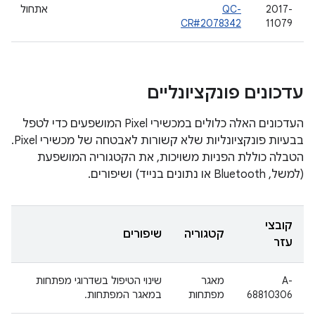
2017-
QC-
אתחול
CR#2078342
11079
עדכונים פונקציונליים
העדכונים האלה כלולים במכשירי Pixel המושפעים כדי לטפל
בבעיות פונקציונליות שלא קשורות לאבטחה של מכשירי Pixel.
הטבלה כוללת הפניות משויכות, את הקטגוריה המושפעת
(למשל, Bluetooth או נתונים בנייד) ושיפורים.
קובצי
קטגוריה
שיפורים
עזר
A-
מאגר
שינוי הטיפול בשדרוגי מפתחות
68810306
מפתחות
במאגר המפתחות.