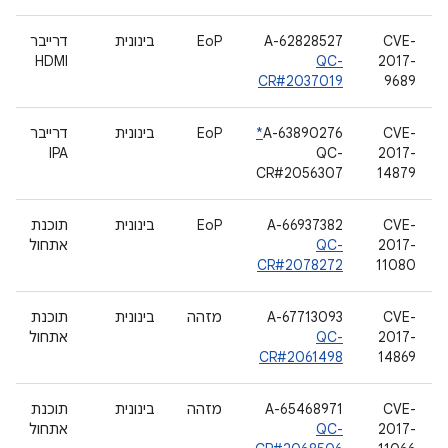
CVE-
A-62828527
EoP
בינונית
דרייבר
HDMI
QC-
2017-
CR#2037019
9689
CVE-
A-63890276
*
EoP
בינונית
דרייבר
IPA
QC-
2017-
CR#2056307
14879
CVE-
A-66937382
EoP
בינונית
תוכנת
2017-
QC-
אתחול
CR#2078272
11080
CVE-
A-67713093
מזהה
בינונית
תוכנת
2017-
QC-
אתחול
CR#2061498
14869
CVE-
A-65468971
מזהה
בינונית
תוכנת
2017-
QC-
אתחול