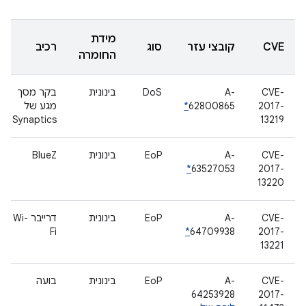
מידת
CVE
קובצי עזר
סוג
רכיב
החומרה
CVE-
A-
DoS
בינונית
בקר מסך
2017-
62800865
*
מגע של
Synaptics
13219
CVE-
A-
EoP
בינונית
BlueZ
*
63527053
2017-
13220
CVE-
A-
EoP
בינונית
דרייבר Wi-
Fi
*
64709938
2017-
13221
CVE-
A-
EoP
בינונית
בועה
64253928
2017-