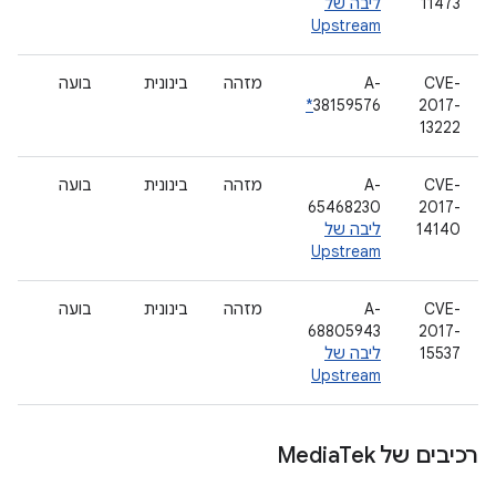
11473
ליבה של
Upstream
CVE-
A-
מזהה
בינונית
בועה
*
38159576
2017-
13222
CVE-
A-
מזהה
בינונית
בועה
65468230
2017-
14140
ליבה של
Upstream
CVE-
A-
מזהה
בינונית
בועה
68805943
2017-
15537
ליבה של
Upstream
רכיבים של Media
Tek