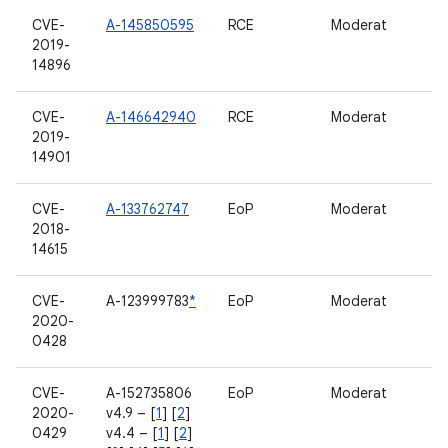
CVE-
A-145850595
RCE
Moderat
2019-
14896
CVE-
A-146642940
RCE
Moderat
2019-
14901
CVE-
A-133762747
EoP
Moderat
2018-
14615
CVE-
A-123999783
*
EoP
Moderat
2020-
0428
CVE-
A-152735806
EoP
Moderat
2020-
v4.9 – [
1
] [
2
]
0429
v4.4 – [
1
] [
2
]