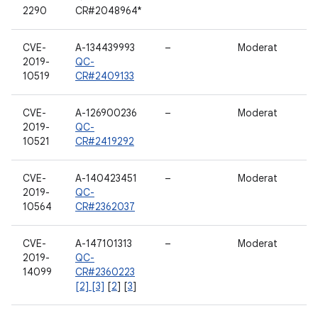
2290
CR#2048964*
CVE-
A-134439993
–
Moderat
2019-
QC-
10519
CR#2409133
CVE-
A-126900236
–
Moderat
2019-
QC-
10521
CR#2419292
CVE-
A-140423451
–
Moderat
2019-
QC-
10564
CR#2362037
CVE-
A-147101313
–
Moderat
2019-
QC-
14099
CR#2360223
[2] [3]
[
2
] [
3
]