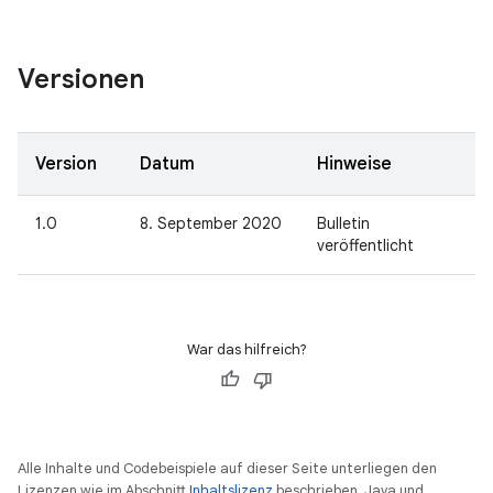
Versionen
Version
Datum
Hinweise
1.0
8. September 2020
Bulletin
veröffentlicht
War das hilfreich?
Alle Inhalte und Codebeispiele auf dieser Seite unterliegen den
Lizenzen wie im Abschnitt
Inhaltslizenz
beschrieben. Java und