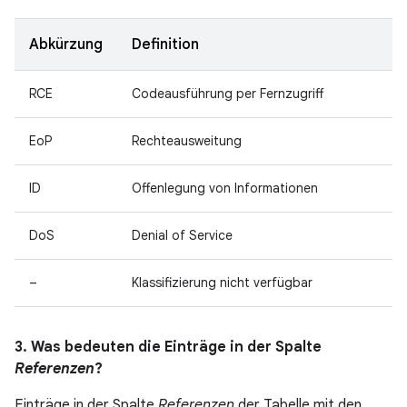
Abkürzung
Definition
RCE
Codeausführung per Fernzugriff
EoP
Rechteausweitung
ID
Offenlegung von Informationen
DoS
Denial of Service
–
Klassifizierung nicht verfügbar
3. Was bedeuten die Einträge in der Spalte
Referenzen
?
Einträge in der Spalte
Referenzen
der Tabelle mit den