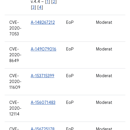
v.4.4 – [
1
] [
2
]
[
3
] [
4
]
CVE-
A-148267212
EoP
Moderat
2020-
7053
CVE-
A-149079016
EoP
Moderat
2020-
8649
CVE-
A-153715399
EoP
Moderat
2020-
11609
CVE-
A-156071483
EoP
Moderat
2020-
12114
CVE-
A-156725178
EoP
Moderat