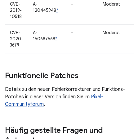
CVE-
A-
–
Moderat
2019-
120445948
*
10518
CVE-
A-
–
Moderat
2020-
150687568
*
3679
Funktionelle Patches
Details zu den neuen Fehlerkorrekturen und Funktions-
Patches in dieser Version finden Sie im
Pixel-
Communityforum
.
Häufig gestellte Fragen und