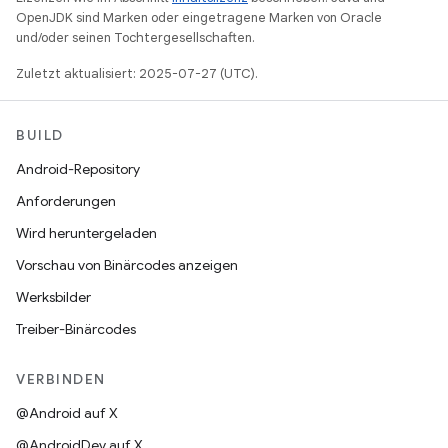
OpenJDK sind Marken oder eingetragene Marken von Oracle
und/oder seinen Tochtergesellschaften.
Zuletzt aktualisiert: 2025-07-27 (UTC).
BUILD
Android-Repository
Anforderungen
Wird heruntergeladen
Vorschau von Binärcodes anzeigen
Werksbilder
Treiber-Binärcodes
VERBINDEN
@Android auf X
@AndroidDev auf X