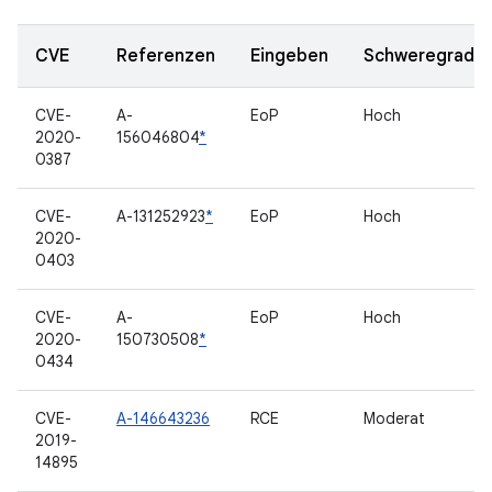
CVE
Referenzen
Eingeben
Schweregrad
CVE-
A-
EoP
Hoch
2020-
156046804
*
0387
CVE-
A-131252923
*
EoP
Hoch
2020-
0403
CVE-
A-
EoP
Hoch
2020-
150730508
*
0434
CVE-
A-146643236
RCE
Moderat
2019-
14895