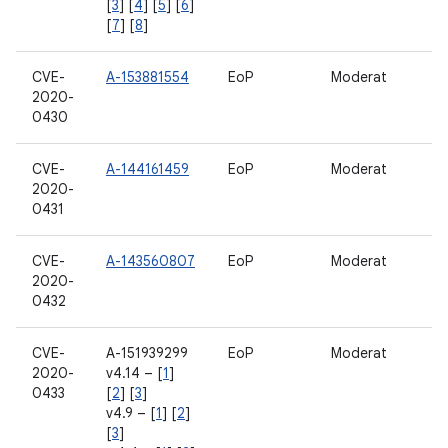
[
3
] [
4
] [
5
] [
6
]
[
7
] [
8
]
CVE-
A-153881554
EoP
Moderat
2020-
0430
CVE-
A-144161459
EoP
Moderat
2020-
0431
CVE-
A-143560807
EoP
Moderat
2020-
0432
CVE-
A-151939299
EoP
Moderat
2020-
v4.14 – [
1
]
0433
[
2
] [
3
]
v4.9 – [
1
] [
2
]
[
3
]