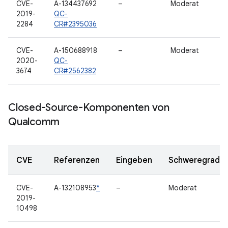
CVE-
A-134437692
–
Moderat
2019-
QC-
2284
CR#2395036
CVE-
A-150688918
–
Moderat
2020-
QC-
3674
CR#2562382
Closed-Source-Komponenten von
Qualcomm
CVE
Referenzen
Eingeben
Schweregrad
CVE-
A-132108953
*
–
Moderat
2019-
10498