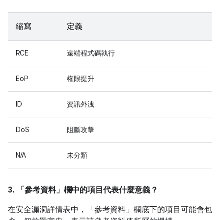
縮寫
定義
RCE
遠端程式碼執行
EoP
權限提升
ID
資訊外洩
DoS
阻斷攻擊
N/A
未分類
3. 「參考資料」
欄中的項目代表什麼意義？
在安全漏洞詳情表中，「參考資料」
欄底下的項目可能會包