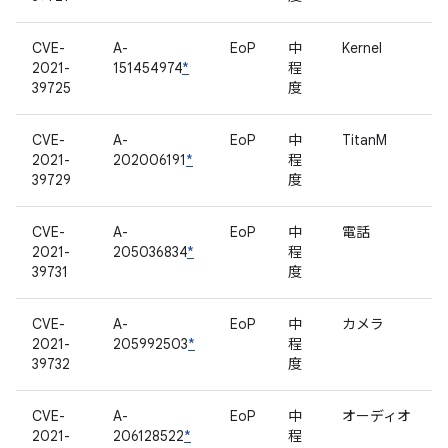
CVE-
A-
EoP
中
Kernel
2021-
151454974
*
程
39725
度
CVE-
A-
EoP
中
TitanM
2021-
202006191
*
程
39729
度
CVE-
A-
EoP
中
電話
2021-
205036834
*
程
39731
度
CVE-
A-
EoP
中
カメラ
2021-
205992503
*
程
39732
度
CVE-
A-
EoP
中
オーディオ
2021-
206128522
*
程