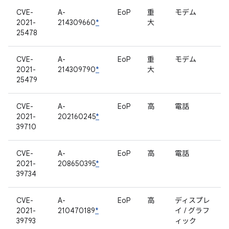
CVE-
A-
EoP
重
モデム
2021-
214309660
*
大
25478
CVE-
A-
EoP
重
モデム
2021-
214309790
*
大
25479
CVE-
A-
EoP
高
電話
2021-
202160245
*
39710
CVE-
A-
EoP
高
電話
2021-
208650395
*
39734
CVE-
A-
EoP
高
ディスプレ
2021-
210470189
*
イ / グラフ
39793
ィック