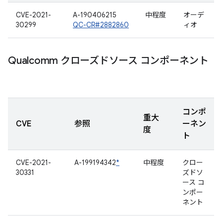
CVE-2021-
A-190406215
中程度
オーデ
30299
QC-CR#2882860
ィオ
Qualcomm クローズドソース コンポーネント
コンポ
重大
CVE
参照
ーネン
度
ト
CVE-2021-
A-199194342
*
中程度
クロー
30331
ズドソ
ース コ
ンポー
ネント