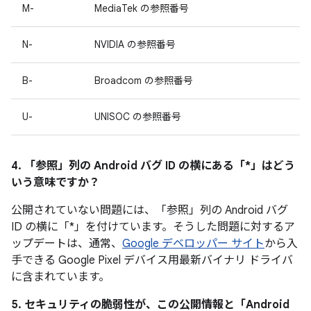
M-
MediaTek の参照番号
N-
NVIDIA の参照番号
B-
Broadcom の参照番号
U-
UNISOC の参照番号
4. 「参照」
列の Android バグ ID の横にある「*」はどう
いう意味ですか？
公開されていない問題には、「参照」列の Android バグ
ID の横に「*」を付けています。そうした問題に対するア
ップデートは、通常、
Google デベロッパー サイト
から入
手できる Google Pixel デバイス用最新バイナリ ドライバ
に含まれています。
5. セキュリティの脆弱性が、この公開情報と「Android