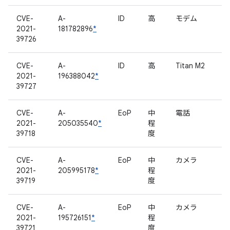
CVE-
A-
ID
高
モデム
2021-
181782896
*
39726
CVE-
A-
ID
高
Titan M2
2021-
196388042
*
39727
CVE-
A-
EoP
中
電話
2021-
205035540
*
程
39718
度
CVE-
A-
EoP
中
カメラ
2021-
205995178
*
程
39719
度
CVE-
A-
EoP
中
カメラ
2021-
195726151
*
程
39721
度