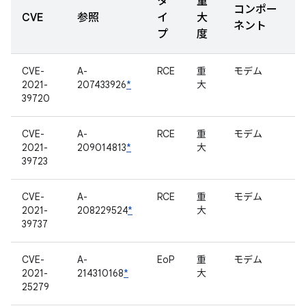
タ
重
コンポー
CVE
参照
イ
大
ネント
プ
度
CVE-
A-
RCE
重
モデム
2021-
207433926
*
大
39720
CVE-
A-
RCE
重
モデム
2021-
209014813
*
大
39723
CVE-
A-
RCE
重
モデム
2021-
208229524
*
大
39737
CVE-
A-
EoP
重
モデム
2021-
214310168
*
大
25279