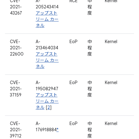
CVE-
A-
RCE
中
Kernel
2021-
205243414
程
43267
アップスト
度
リーム カー
ネル
CVE-
A-
EoP
中
Kernel
2021-
213464034
程
22600
アップスト
度
リーム カー
ネル
CVE-
A-
EoP
中
Kernel
2021-
195082947
程
37159
アップスト
度
リーム カー
ネル
[
2
]
CVE-
A-
EoP
中
Kernel
2021-
176918884
*
程
39712
度