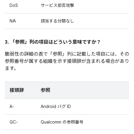
DoS
サービス拒否攻撃
N/A
該当する分類なし
3. 「参照」
列の項目はどういう意味ですか？
脆弱性の詳細の表で「参照」
列に記載した項目には、その
参照番号が属する組織を示す接頭辞が含まれる場合があり
ます。
接頭辞
参照
A-
Android バグ ID
QC-
Qualcomm の参照番号