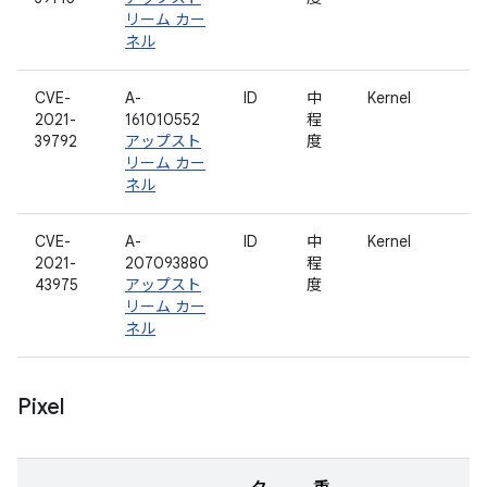
リーム カー
ネル
CVE-
A-
ID
中
Kernel
2021-
161010552
程
39792
アップスト
度
リーム カー
ネル
CVE-
A-
ID
中
Kernel
2021-
207093880
程
43975
アップスト
度
リーム カー
ネル
Pixel