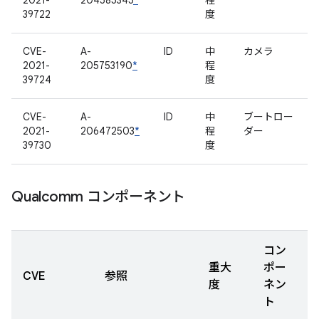
2021-
204585345
*
程
39722
度
CVE-
A-
ID
中
カメラ
2021-
205753190
*
程
39724
度
CVE-
A-
ID
中
ブートロー
2021-
206472503
*
程
ダー
39730
度
Qualcomm コンポーネント
コン
重大
ポー
CVE
参照
度
ネン
ト