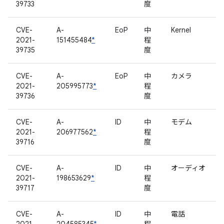
39733
度
CVE-
A-
EoP
中
Kernel
2021-
151455484
*
程
39735
度
CVE-
A-
EoP
中
カメラ
2021-
205995773
*
程
39736
度
CVE-
A-
ID
中
モデム
2021-
206977562
*
程
39716
度
CVE-
A-
ID
中
オーディオ
2021-
198653629
*
程
39717
度
CVE-
A-
ID
中
電話