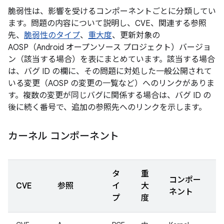
脆弱性は、影響を受けるコンポーネントごとに分類してい
ます。問題の内容について説明し、CVE、関連する参照
先、
脆弱性のタイプ
、
重大度
、更新対象の
AOSP（Android オープンソース プロジェクト）バージョ
ン（該当する場合）を表にまとめています。該当する場合
は、バグ ID の欄に、その問題に対処した一般公開されて
いる変更（AOSP の変更の一覧など）へのリンクがありま
す。複数の変更が同じバグに関係する場合は、バグ ID の
後に続く番号で、追加の参照先へのリンクを示します。
カーネル コンポーネント
タ
重
コンポー
CVE
参照
イ
大
ネント
プ
度