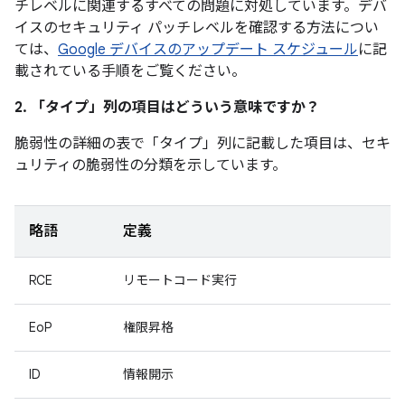
チレベルに関連するすべての問題に対処しています。デバ
イスのセキュリティ パッチレベルを確認する方法につい
ては、
Google デバイスのアップデート スケジュール
に記
載されている手順をご覧ください。
2. 「タイプ」
列の項目はどういう意味ですか？
脆弱性の詳細の表で「タイプ」
列に記載した項目は、セキ
ュリティの脆弱性の分類を示しています。
略語
定義
RCE
リモートコード実行
EoP
権限昇格
ID
情報開示