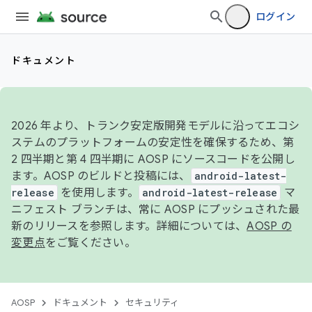
ログイン
ドキュメント
2026 年より、トランク安定版開発モデルに沿ってエコシ
ステムのプラットフォームの安定性を確保するため、第
2 四半期と第 4 四半期に AOSP にソースコードを公開し
ます。AOSP のビルドと投稿には、
android-latest-
release
を使用します。
android-latest-release
マ
ニフェスト ブランチは、常に AOSP にプッシュされた最
新のリリースを参照します。詳細については、
AOSP の
変更点
をご覧ください。
AOSP
ドキュメント
セキュリティ