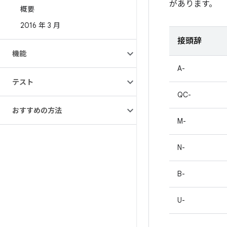
があります。
概要
2016 年 3 月
接頭辞
機能
A-
テスト
QC-
おすすめの方法
M-
N-
B-
U-