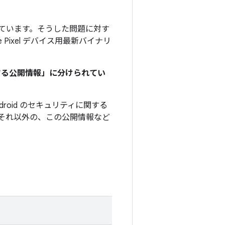
」を付けています。そうした問題に対す
e Pixel デバイス用最新バイナリ
関する公開情報」に分けられてい
roid のセキュリティに関する
それ以外の、この公開情報など