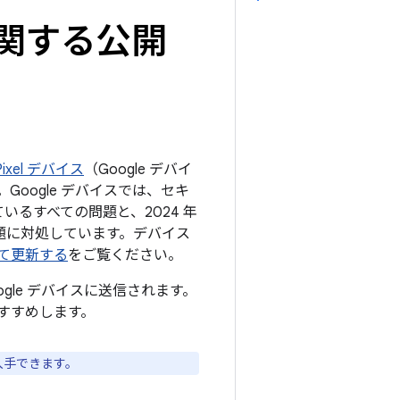
トに関する公開
ixel デバイス
（Google デバイ
oogle デバイスでは、セキ
ているすべての問題と、2024 年
の問題に対処しています。デバイス
して更新する
をご覧ください。
ogle デバイスに送信されます。
すすめします。
入手できます。