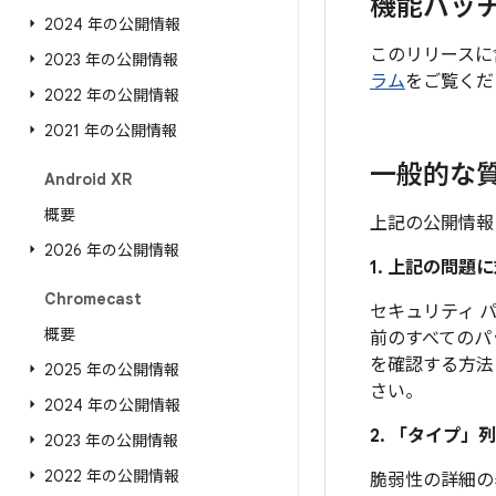
機能パッ
2024 年の公開情報
このリリースに
2023 年の公開情報
ラム
をご覧くだ
2022 年の公開情報
2021 年の公開情報
一般的な
Android XR
概要
上記の公開情報
2026 年の公開情報
1. 上記の問
Chromecast
セキュリティ パ
概要
前のすべてのパ
を確認する方法
2025 年の公開情報
さい。
2024 年の公開情報
2. 「タイプ」
列
2023 年の公開情報
2022 年の公開情報
脆弱性の詳細の