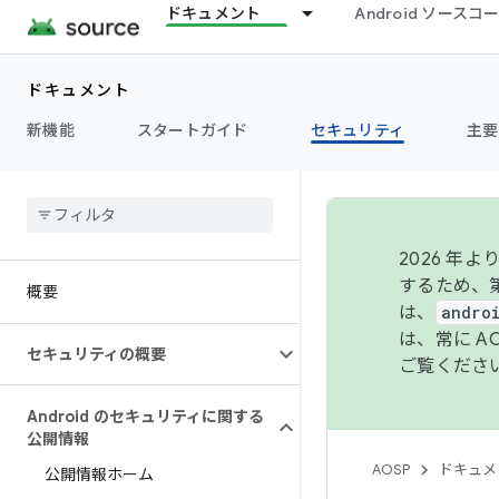
ドキュメント
Android ソース
ドキュメント
新機能
スタートガイド
セキュリティ
主要
2026 
するため、第
概要
は、
andro
は、常に 
セキュリティの概要
ご覧くださ
Android のセキュリティに関する
公開情報
AOSP
ドキュメ
公開情報ホーム