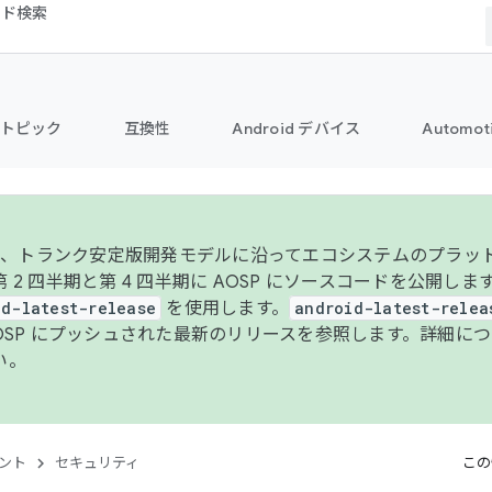
コード検索
トピック
互換性
Android デバイス
Automot
年より、トランク安定版開発モデルに沿ってエコシステムのプラ
 2 四半期と第 4 四半期に AOSP にソースコードを公開しま
id-latest-release
を使用します。
android-latest-relea
AOSP にプッシュされた最新のリリースを参照します。詳細に
い。
ント
セキュリティ
この