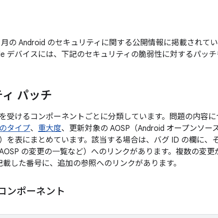
年 7 月の Android のセキュリティに関する公開情報に掲載さ
gle デバイスには、下記のセキュリティの脆弱性に対するパッ
ィ パッチ
を受けるコンポーネントごとに分類しています。問題の内容に
のタイプ
、
重大度
、更新対象の AOSP（Android オープン
）を表にまとめています。該当する場合は、バグ ID の欄に、
AOSP の変更の一覧など）へのリンクがあります。複数の変
後に記載した番号に、追加の参照へのリンクがあります。
m コンポーネント