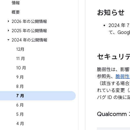
情報
お知らせ
概要
2026 年の公開情報
2024 
2025 年の公開情報
て、Goo
2024 年の公開情報
12月
セキュリテ
11 月
10 月
脆弱性は、影響
参照先、
脆弱性
9 月
（該当する場合
8 月
れている変更（
7 月
バグ ID の
6 月
Qualcom
5 月
4 月