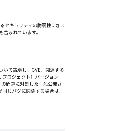
れているセキュリティの脆弱性に加え
チも含まれています。
ついて説明し、CVE、関連する
ソース プロジェクト）バージョン
その問題に対処した一般公開さ
更が同じバグに関係する場合は、