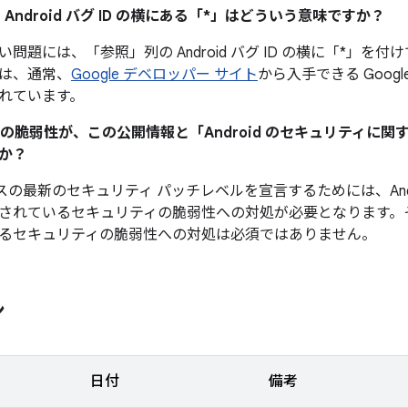
 Android バグ ID の横にある「*」はどういう意味ですか？
い問題には、「参照」
列の Android バグ ID の横に「*
は、通常、
Google デベロッパー サイト
から入手できる Googl
れています。
ティの脆弱性が、この公開情報と「Android のセキュリティに
か？
デバイスの最新のセキュリティ パッチレベルを宣言するためには、And
されているセキュリティの脆弱性への対処が必要となります。
るセキュリティの脆弱性への対処は必須ではありません。
ン
日付
備考