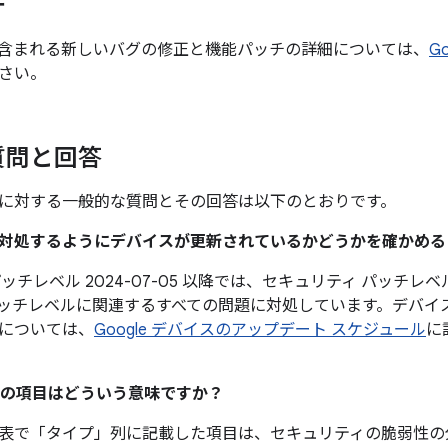
チ
含まれる新しいバグの修正と機能パッチの詳細については、
G
さい。
質問と回答
に対する一般的な質問とその回答は以下のとおりです。
題に対処するようにデバイスが更新されているかどうかを確かめ
ッチレベル 2024-07-05 以降では、セキュリティ パッチレベル
ッチレベルに関連するすべての問題に対処しています。デバイ
については、
Google デバイスのアップデート スケジュール
に
の項目はどういう意味ですか？
表で「タイプ」
列に記載した項目は、セキュリティの脆弱性の