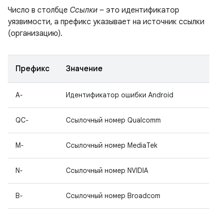
Число в столбце
Ссылки
– это идентификатор
уязвимости, а префикс указывает на источник ссылки
(организацию).
Префикс
Значение
A-
Идентификатор ошибки Android
QC-
Ссылочный номер Qualcomm
M-
Ссылочный номер MediaTek
N-
Ссылочный номер NVIDIA
B-
Ссылочный номер Broadcom