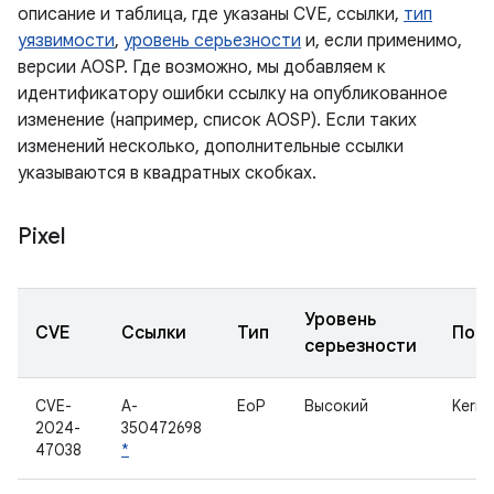
описание и таблица, где указаны CVE, ссылки,
тип
уязвимости
,
уровень серьезности
и, если применимо,
версии AOSP. Где возможно, мы добавляем к
идентификатору ошибки ссылку на опубликованное
изменение (например, список AOSP). Если таких
изменений несколько, дополнительные ссылки
указываются в квадратных скобках.
Pixel
Уровень
CVE
Ссылки
Тип
Под
серьезности
CVE-
A-
EoP
Высокий
Kerne
2024-
350472698
47038
*