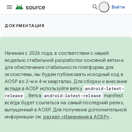
Войти
ДОКУМЕНТАЦИЯ
Начиная с 2026 года, в соответствии с нашей
моделью стабильной разработки основной ветки и
для обеспечения стабильности платформы для
экосистемы, мы будем публиковать исходный код в
AOSP во 2-м и 4-м кварталах. Для сборки и внесения
вклада в AOSP используйте ветку
android-latest-
release
. Ветка
android-latest-release
manifest
всегда будет ссылаться на самый последний релиз,
выпущенный в AOSP. Для получения дополнительной
информации см.
раздел «Изменения в AOSP»
.