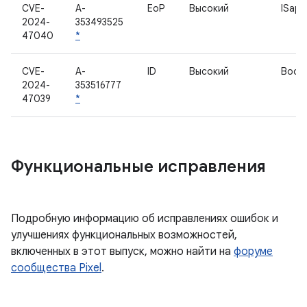
CVE-
A-
EoP
Высокий
ISap
2024-
353493525
47040
*
CVE-
A-
ID
Высокий
Bootc
2024-
353516777
47039
*
Функциональные исправления
Подробную информацию об исправлениях ошибок и
улучшениях функциональных возможностей,
включенных в этот выпуск, можно найти на
форуме
сообщества Pixel
.