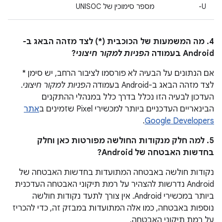
U-
מספר סימוכין של UNISOC
4. מה המשמעות של הכוכבית (*) לצד מזהה הבאג ב-
Android בעמודה
הפניות למקור חיצוני
?
אם הנתונים על הבעיה לא פורסמו לציבור הרחב, יש סימן *
לצד מזהה הבאג ב-Android בעמודה
הפניות למקור חיצוני
.
העדכון לבעיה הזו נכלל בדרך כלל במנהלי ההתקנים
הבינאריים העדכניים ביותר למכשירי Pixel שזמינים ב
אתר
.
Google Developers
5. למה חלק מנקודות החולשה מפורטות כאן וחלק
בחדשות האבטחה של Android?
נקודות חולשה באבטחה המתועדות בחדשות האבטחה של
Android נדרשות להצהיר על רמת תיקוני האבטחה העדכנית
ביותר במכשירי Android. אין צורך לתעד נקודות חולשה
נוספות באבטחה, כמו אלה המתועדות במבזק זה, כדי להכריז
על רמת תיקוני האבטחה.