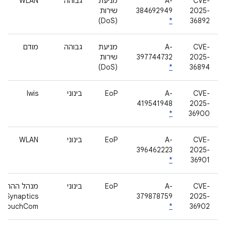
CVE-
A-
מניעת
גבוהה
WLAN
2025-
384692949
שירות
(DoS)
*
36892
CVE-
A-
מניעת
גבוהה
מודם
2025-
397744732
שירות
(DoS)
*
36894
CVE-
A-
EoP
בינוני
lwis
419541948
2025-
*
36900
CVE-
A-
EoP
בינוני
WLAN
396462223
2025-
*
36901
CVE-
A-
EoP
בינוני
מנהל ההתקן
Synaptics
379878759
2025-
TouchCom
*
36902