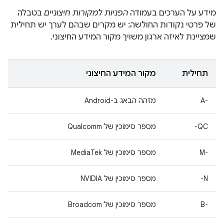
מידע על הערכים בעמודה
הפניות למקורות חיצוניים
בטבלה
של פרטי נקודות החולשה: יש מקרים שבהם לערך יש תחילית
שמציינת לאיזה ארגון משויך מקור המידע החיצוני.
תחילית
מקור המידע החיצוני
A-‎
מזהה הבאג ב-Android
QC-
מספר סימוכין של Qualcomm
M-‎
מספר סימוכין של MediaTek
N-
מספר סימוכין של NVIDIA
B-‎
מספר סימוכין של Broadcom