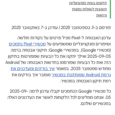
תיקונים בעיות פונקציונליות
תשובות לשאלות נפוצות
גרסאות
פורסם ב-3 בספטמבר 2025 | עודכן ב-7 באוקטובר 2025
עדכון האבטחה ל-Pixel מכיל פרטים על נקודות חולשה
ושיפורים פונקציונליים שמשפיעים על
מכשירי Pixel נתמכים
(מכשירי Google). במכשירי Google: תיקוני אבטחה ברמה
2025-09-05 ואילך יתקנו את כל הבעיות שמפורטות בתיקון
הזה ואת כל הבעיות שפורסמו בחדשות האבטחה של Android
מחודש ספטמבר 2025. במאמר
איך בודקים ומעדכנים את
גרסת Android שמותקנת במכשיר
מוסבר איך בודקים את
רמת תיקון האבטחה במכשיר.
כל מכשירי Google הנתמכים יקבלו עדכון לרמה 2025-09-
05. אנחנו ממליצים לכל הלקוחות לאשר את העדכונים האלה
במכשירים שלהם.