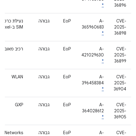
*
36896
CVE-
A-
EoP
גבוהה
נעילת כרטיס
2025-
365960683
SIM ב-Pixel
*
36898
CVE-
A-
EoP
גבוהה
רכיב מאובטח
421029630
2025-
*
36899
CVE-
A-
EoP
גבוהה
WLAN
396458384
2025-
*
36904
CVE-
A-
EoP
גבוהה
GXP
364028612
2025-
*
36905
CVE-
A-
EoP
גבוהה
ralNetworks