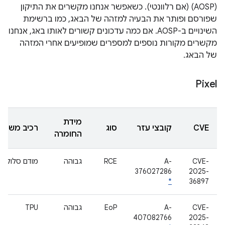
(AOSP) (אם רלוונטי). כשאפשר אנחנו מקשרים את התיקון
שפורסם ופותר את הבעיה למזהה של הבאג, כמו ברשימת
השינויים ב-AOSP. אם כמה עדכונים קשורים לאותו באג, אנחנו
מקשרים מקורות נוספים למספרים שמופיעים אחרי המזהה
של הבאג.
Pixel
מידת
CVE
קובצי עזר
סוג
רכיב משנה
החומרה
CVE-
A-
RCE
גבוהה
מודם סלולרי
376027286
2025-
*
36897
CVE-
A-
EoP
גבוהה
TPU
407082766
2025-