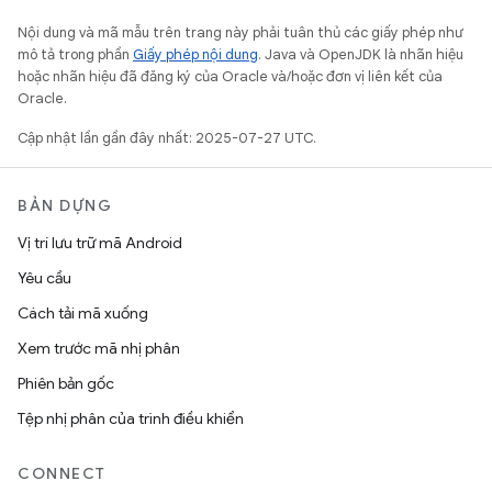
Nội dung và mã mẫu trên trang này phải tuân thủ các giấy phép như
mô tả trong phần
Giấy phép nội dung
. Java và OpenJDK là nhãn hiệu
hoặc nhãn hiệu đã đăng ký của Oracle và/hoặc đơn vị liên kết của
Oracle.
Cập nhật lần gần đây nhất: 2025-07-27 UTC.
BẢN DỰNG
Vị trí lưu trữ mã Android
Yêu cầu
Cách tải mã xuống
Xem trước mã nhị phân
Phiên bản gốc
Tệp nhị phân của trình điều khiển
CONNECT