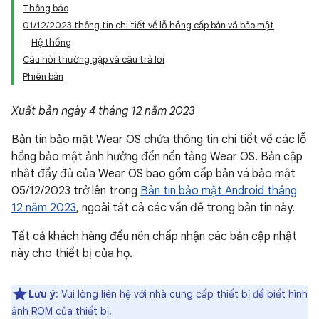
Thông báo
01/12/2023 thông tin chi tiết về lỗ hổng cấp bản vá bảo mật
Hệ thống
Câu hỏi thường gặp và câu trả lời
Phiên bản
Xuất bản ngày 4 tháng 12 năm 2023
Bản tin bảo mật Wear OS chứa thông tin chi tiết về các lỗ
hổng bảo mật ảnh hưởng đến nền tảng Wear OS. Bản cập
nhật đầy đủ của Wear OS bao gồm cấp bản vá bảo mật
05/12/2023 trở lên trong
Bản tin bảo mật Android tháng
12 năm 2023
, ngoài tất cả các vấn đề trong bản tin này.
Tất cả khách hàng đều nên chấp nhận các bản cập nhật
này cho thiết bị của họ.
Lưu ý
: Vui lòng liên hệ với nhà cung cấp thiết bị để biết hình
ảnh ROM của thiết bị.