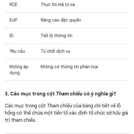
RCE
Thực thi mã từ xa
EoP
Nâng cao đặc quyền
ID
Tiết lộ thông tin
Yêu cầu
Từ chối dịch vụ
Không áp
Không có thông tin phân loại
dụng
3. Các mục trong cột
Tham chiếu
có ý nghĩa gì?
Các mục trong cột
Tham chiếu
của bảng chi tiết về lỗ
hổng có thể chứa một tiền tố xác định tổ chức sở hữu giá
trị tham chiếu.