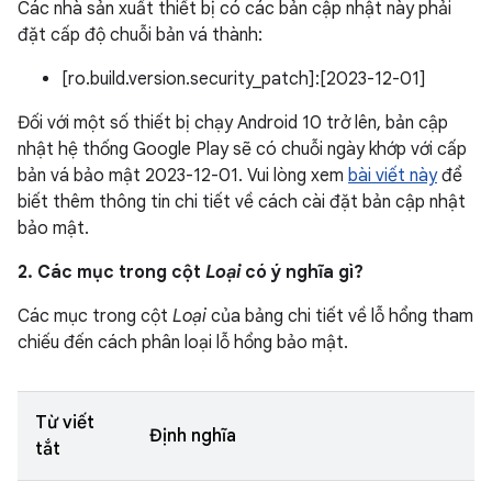
Các nhà sản xuất thiết bị có các bản cập nhật này phải
đặt cấp độ chuỗi bản vá thành:
[ro.build.version.security_patch]:[2023-12-01]
Đối với một số thiết bị chạy Android 10 trở lên, bản cập
nhật hệ thống Google Play sẽ có chuỗi ngày khớp với cấp
bản vá bảo mật 2023-12-01. Vui lòng xem
bài viết này
để
biết thêm thông tin chi tiết về cách cài đặt bản cập nhật
bảo mật.
2. Các mục trong cột
Loại
có ý nghĩa gì?
Các mục trong cột
Loại
của bảng chi tiết về lỗ hổng tham
chiếu đến cách phân loại lỗ hổng bảo mật.
Từ viết
Định nghĩa
tắt