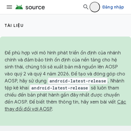
Đăng nhập
TÀI LIỆU
Để phù hợp với mô hình phát triển ổn định của nhánh
chính và đảm bảo tính ổn định của nền tảng cho hệ
sinh thái, chúng tôi sẽ xuất bản mã nguồn lên AOSP
vào quý 2 và quý 4 năm 2026. Để tạo và đóng góp cho
AOSP, hãy sử dụng
android-latest-release
. Nhánh
tệp kê khai
android-latest-release
sẽ luôn tham
chiếu đến bản phát hành gần đây nhất được chuyển
đến AOSP. Để biết thêm thông tin, hãy xem bài viết
Các
thay đổi đối với AOSP
.