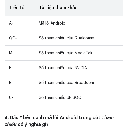
Tiền tố
Tài liệu tham khảo
A-
Mã lỗi Android
QC-
Số tham chiếu của Qualcomm
M-
Số tham chiếu của MediaTek
N-
Số tham chiếu của NVIDIA
B-
Số tham chiếu của Broadcom
U-
Số tham chiếu UNISOC
4. Dấu * bên cạnh mã lỗi Android trong cột
Tham
chiếu
có ý nghĩa gì?