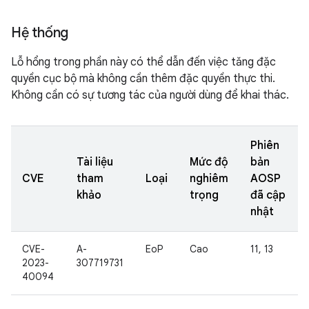
Hệ thống
Lỗ hổng trong phần này có thể dẫn đến việc tăng đặc
quyền cục bộ mà không cần thêm đặc quyền thực thi.
Không cần có sự tương tác của người dùng để khai thác.
Phiên
Tài liệu
Mức độ
bản
CVE
tham
Loại
nghiêm
AOSP
khảo
trọng
đã cập
nhật
CVE-
A-
EoP
Cao
11, 13
2023-
307719731
40094