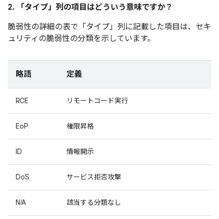
2. 「タイプ」
列の項目はどういう意味ですか？
脆弱性の詳細の表で「タイプ」
列に記載した項目は、セキ
ュリティの脆弱性の分類を示しています。
略語
定義
RCE
リモートコード実行
EoP
権限昇格
ID
情報開示
DoS
サービス拒否攻撃
N/A
該当する分類なし