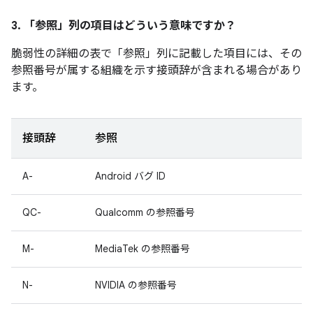
3. 「参照」
列の項目はどういう意味ですか？
脆弱性の詳細の表で「参照」
列に記載した項目には、その
参照番号が属する組織を示す接頭辞が含まれる場合があり
ます。
接頭辞
参照
A-
Android バグ ID
QC-
Qualcomm の参照番号
M-
MediaTek の参照番号
N-
NVIDIA の参照番号