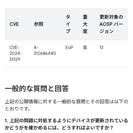
タ
重
更新対象の
CVE
参照
イ
大
AOSP バー
プ
度
ジョン
CVE-
A-
EoP
高
13
2024-
310686440
31329
一般的な質問と回答
上記の公開情報に対する一般的な質問とその回答は以下の
とおりです。
1. 上記の問題に対処するようにデバイスが更新されている
かどうかを確かめるには、どうすればよいですか？