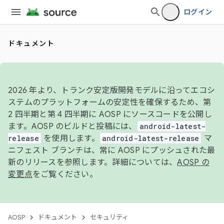
ログイン
ドキュメント
2026 年より、トランク安定版開発モデルに沿ってエコシ
ステムのプラットフォームの安定性を確保するため、第
2 四半期と第 4 四半期に AOSP にソースコードを公開し
ます。AOSP のビルドと投稿には、
android-latest-
release
を使用します。
android-latest-release
マ
ニフェスト ブランチは、常に AOSP にプッシュされた最
新のリリースを参照します。詳細については、
AOSP の
変更点
をご覧ください。
AOSP
ドキュメント
セキュリティ