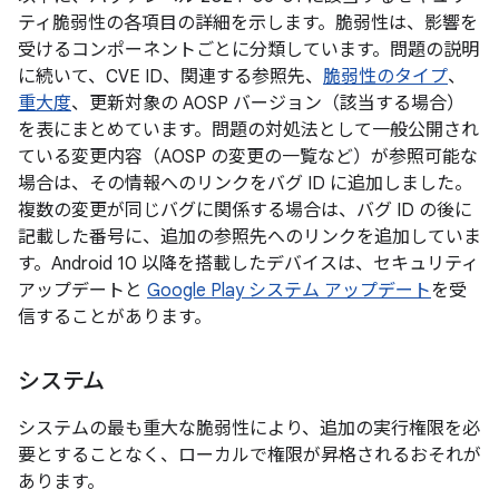
ティ脆弱性の各項目の詳細を示します。脆弱性は、影響を
受けるコンポーネントごとに分類しています。問題の説明
に続いて、CVE ID、関連する参照先、
脆弱性のタイプ
、
重大度
、更新対象の AOSP バージョン（該当する場合）
を表にまとめています。問題の対処法として一般公開され
ている変更内容（AOSP の変更の一覧など）が参照可能な
場合は、その情報へのリンクをバグ ID に追加しました。
複数の変更が同じバグに関係する場合は、バグ ID の後に
記載した番号に、追加の参照先へのリンクを追加していま
す。Android 10 以降を搭載したデバイスは、セキュリティ
アップデートと
Google Play システム アップデート
を受
信することがあります。
システム
システムの最も重大な脆弱性により、追加の実行権限を必
要とすることなく、ローカルで権限が昇格されるおそれが
あります。