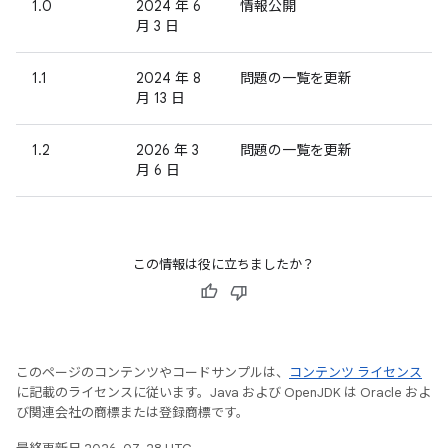
1.0
2024 年 6
情報公開
月 3 日
1.1
2024 年 8
問題の一覧を更新
月 13 日
1.2
2026 年 3
問題の一覧を更新
月 6 日
この情報は役に立ちましたか？
このページのコンテンツやコードサンプルは、
コンテンツ ライセンス
に記載のライセンスに従います。Java および OpenJDK は Oracle およ
び関連会社の商標または登録商標です。