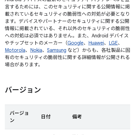
言するためには、このセキュリティに関する公開情報に掲
載されているセキュリティの脆弱性への対処が必要となり
ます。デバイスやパートナーのセキュリティに関する公開
情報に掲載されている、それ以外のセキュリティの脆弱性
への対処は必須ではありません。また、Android デバイス
やチップセットのメーカー（
Google
、
Huawei
、
LGE
、
Motorola
、
Nokia
、
Samsung
など）からも、各社製品に固
有のセキュリティの脆弱性に関する詳細情報が公開される
場合があります。
バージョン
バージョ
日付
備考
ン