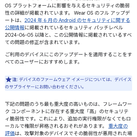
OS プラットフォームに影響を与えるセキュリティの脆弱
性の詳細が掲載されています。 Wear OS のフル アップデ
ートは、
2024 年 6 月の Android のセキュリティに関する
公開情報
に掲載されているセキュリティ パッチレベル
2024-06-05 以降と、この公開情報に掲載されているすべ
ての問題の修正が含まれています。
ご利用のデバイスにこのアップデートを適用することをす
べてのユーザーにおすすめします。
注
: デバイスのファームウェア イメージについては、デバイス
のサプライヤーにお問い合わせください。
下記の問題のうち最も重大度の高いものは、フレームワー
ク コンポーネントに存在する重大度「高」のセキュリテ
ィ脆弱性です。これにより、追加の実行権限がなくてもロ
ーカルで権限が昇格されるおそれがあります。
重大度の
評価
は、攻撃対象のデバイスでその脆弱性が悪用された場