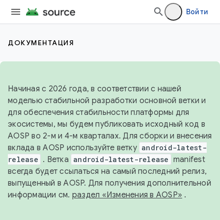
Войти
ДОКУМЕНТАЦИЯ
Начиная с 2026 года, в соответствии с нашей
моделью стабильной разработки основной ветки и
для обеспечения стабильности платформы для
экосистемы, мы будем публиковать исходный код в
AOSP во 2-м и 4-м кварталах. Для сборки и внесения
вклада в AOSP используйте ветку
android-latest-
release
. Ветка
android-latest-release
manifest
всегда будет ссылаться на самый последний релиз,
выпущенный в AOSP. Для получения дополнительной
информации см.
раздел «Изменения в AOSP»
.