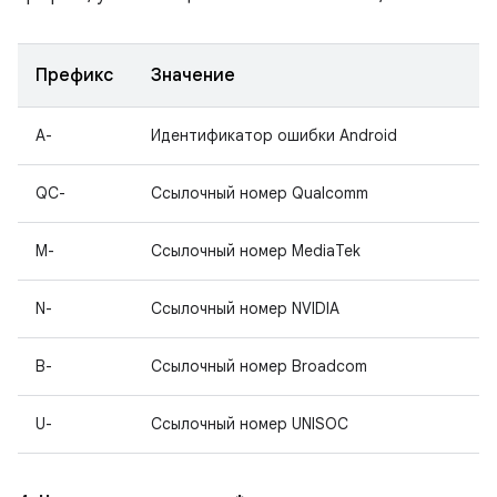
Префикс
Значение
A-
Идентификатор ошибки Android
QC-
Ссылочный номер Qualcomm
M-
Ссылочный номер MediaTek
N-
Ссылочный номер NVIDIA
B-
Ссылочный номер Broadcom
U-
Ссылочный номер UNISOC