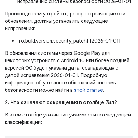
исправлению системы безопасности 2026-01-01.
Производители устройств, распространяющие эти
обновления, должны установить следующие
исправления:
[ro.build.version.security_patch]:[2026-01-01]
В обновлении системы через Google Play для
некоторых устройств с Android 10 или более поздней
версией ОС будет указана дата, совпадающая с
датой исправления 2026-01-01. Подробную
информацию об установке обновлений системы
безопасности можно найти в
этой статье
.
2. Что означают сокращения в столбце
Тип
?
В этом столбце указан тип уязвимости по следующей
классификации: