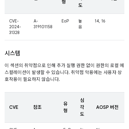
형
도
CVE-
A-
EoP
높
14, 16
2024-
319101158
음
31328
시스템
이 섹션의 취약점으로 인해 추가 실행 권한 없이 권한의 로컬 에
스컬레이션이 발생할 수 있습니다. 취약점 악용에는 사용자 상
호작용이 필요하지 않습니다.
심
유
CVE
참조
각
AOSP 버전
형
도