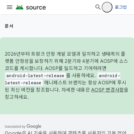
로그인
문서
2026년부터 트렁크 안정 개발 모델과 일치하고 생태계의 플
랫폼 안정성을 보장하기 위해 2분기와 4분기에 AOSP에 소스
코드를 게시합니다. AOSP를 빌드하고 기여하려면
android-latest-release
를 사용하세요.
android-
latest-release
매니페스트 브랜치는 항상 AOSP에 푸시
된 최신 버전을 참조합니다. 자세한 내용은
AOSP 변경사항
을
참고하세요.
Google은 AI 기술을 사용하여 콘텐츠를 사용자의 기본 언어