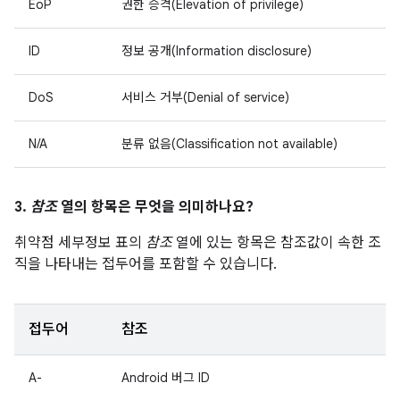
EoP
권한 승격(Elevation of privilege)
ID
정보 공개(Information disclosure)
DoS
서비스 거부(Denial of service)
N/A
분류 없음(Classification not available)
3.
참조
열의 항목은 무엇을 의미하나요?
취약점 세부정보 표의
참조
열에 있는 항목은 참조값이 속한 조
직을 나타내는 접두어를 포함할 수 있습니다.
접두어
참조
A-
Android 버그 ID